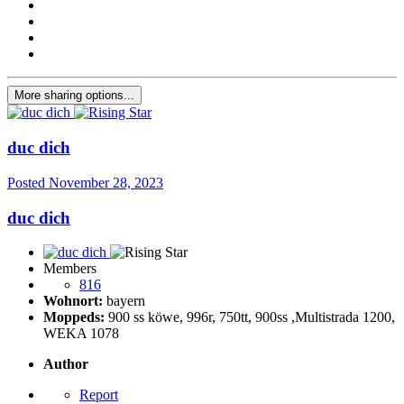
More sharing options...
duc dich
Posted
November 28, 2023
duc dich
Members
816
Wohnort:
bayern
Moppeds:
900 ss köwe, 996r, 750tt, 900ss ,Multistrada 1200,
WEKA 1078
Author
Report