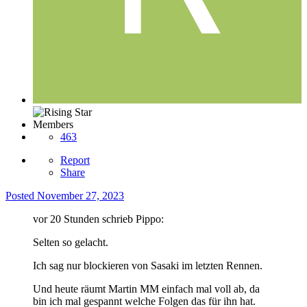
Members
463
Report
Share
Posted
November 27, 2023
vor 20 Stunden schrieb Pippo:
Selten so gelacht.
Ich sag nur blockieren von Sasaki im letzten Rennen.
Und heute räumt Martin MM einfach mal voll ab, da
bin ich mal gespannt welche Folgen das für ihn hat.