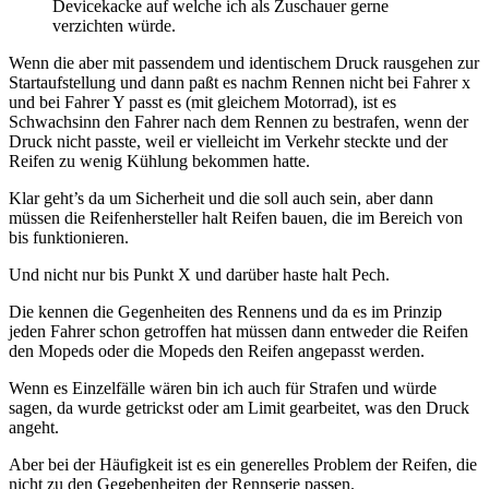
Devicekacke auf welche ich als Zuschauer gerne
verzichten würde.
Wenn die aber mit passendem und identischem Druck rausgehen zur
Startaufstellung und dann paßt es nachm Rennen nicht bei Fahrer x
und bei Fahrer Y passt es (mit gleichem Motorrad), ist es
Schwachsinn den Fahrer nach dem Rennen zu bestrafen, wenn der
Druck nicht passte, weil er vielleicht im Verkehr steckte und der
Reifen zu wenig Kühlung bekommen hatte.
Klar geht’s da um Sicherheit und die soll auch sein, aber dann
müssen die Reifenhersteller halt Reifen bauen, die im Bereich von
bis funktionieren.
Und nicht nur bis Punkt X und darüber haste halt Pech.
Die kennen die Gegenheiten des Rennens und da es im Prinzip
jeden Fahrer schon getroffen hat müssen dann entweder die Reifen
den Mopeds oder die Mopeds den Reifen angepasst werden.
Wenn es Einzelfälle wären bin ich auch für Strafen und würde
sagen, da wurde getrickst oder am Limit gearbeitet, was den Druck
angeht.
Aber bei der Häufigkeit ist es ein generelles Problem der Reifen, die
nicht zu den Gegebenheiten der Rennserie passen.