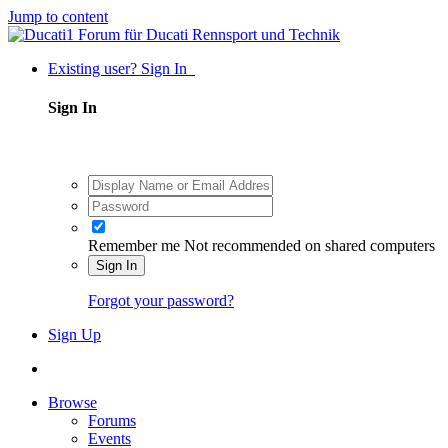
Jump to content
Existing user? Sign In
Sign In
Remember me
Not recommended on shared computers
Sign In
Forgot your password?
Sign Up
Browse
Forums
Events