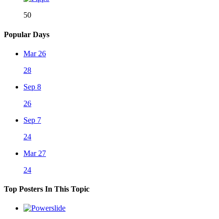
50
Popular Days
Mar 26
28
Sep 8
26
Sep 7
24
Mar 27
24
Top Posters In This Topic