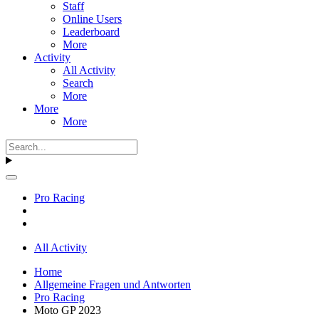
Staff
Online Users
Leaderboard
More
Activity
All Activity
Search
More
More
More
Pro Racing
All Activity
Home
Allgemeine Fragen und Antworten
Pro Racing
Moto GP 2023