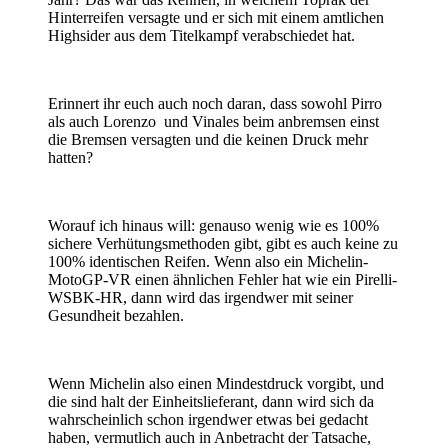
Hinterreifen versagte und er sich mit einem amtlichen
Highsider aus dem Titelkampf verabschiedet hat.
Erinnert ihr euch auch noch daran, dass sowohl Pirro
als auch Lorenzo und Vinales beim anbremsen einst
die Bremsen versagten und die keinen Druck mehr
hatten?
Worauf ich hinaus will: genauso wenig wie es 100%
sichere Verhütungsmethoden gibt, gibt es auch keine zu
100% identischen Reifen. Wenn also ein Michelin-
MotoGP-VR einen ähnlichen Fehler hat wie ein Pirelli-
WSBK-HR, dann wird das irgendwer mit seiner
Gesundheit bezahlen.
Wenn Michelin also einen Mindestdruck vorgibt, und
die sind halt der Einheitslieferant, dann wird sich da
wahrscheinlich schon irgendwer etwas bei gedacht
haben, vermutlich auch in Anbetracht der Tatsache,