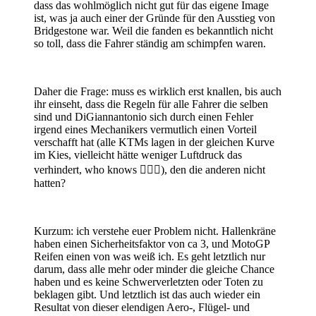
dass das wohlmöglich nicht gut für das eigene Image
ist, was ja auch einer der Gründe für den Ausstieg von
Bridgestone war. Weil die fanden es bekanntlich nicht
so toll, dass die Fahrer ständig am schimpfen waren.
Daher die Frage: muss es wirklich erst knallen, bis auch
ihr einseht, dass die Regeln für alle Fahrer die selben
sind und DiGiannantonio sich durch einen Fehler
irgend eines Mechanikers vermutlich einen Vorteil
verschafft hat (alle KTMs lagen in der gleichen Kurve
im Kies, vielleicht hätte weniger Luftdruck das
verhindert, who knows
🤷🏻‍♂️
), den die anderen nicht
hatten?
Kurzum: ich verstehe euer Problem nicht. Hallenkräne
haben einen Sicherheitsfaktor von ca 3, und MotoGP
Reifen einen von was weiß ich. Es geht letztlich nur
darum, dass alle mehr oder minder die gleiche Chance
haben und es keine Schwerverletzten oder Toten zu
beklagen gibt. Und letztlich ist das auch wieder ein
Resultat von dieser elendigen Aero-, Flügel- und