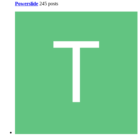
Powerslide
245 posts