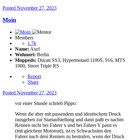
Posted
November 27, 2023
Moin
Members
1.7k
Name:
Axel
Wohnort:
Berlin
Moppeds:
Ducati SS3, Hypermotard 1100S, 916, MTS
1000, Street Triple RS
Report
Share
Posted
November 27, 2023
vor einer Stunde schrieb Pippo:
Wenn die aber mit passendem und identischem Druck
rausgehen zur Startaufstellung und dann paßt es nachm
Rennen nicht bei Fahrer x und bei Fahrer Y passt es
(mit gleichem Motorrad), ist es Schwachsinn den
Fahrer nach dem Rennen zu bestrafen, wenn der Druck