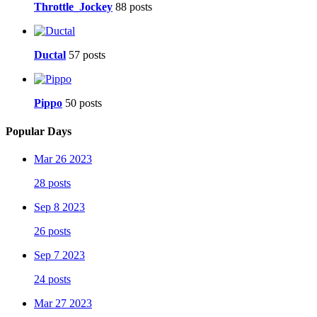
Throttle_Jockey
88 posts
Ductal
57 posts
Pippo
50 posts
Popular Days
Mar 26 2023
28 posts
Sep 8 2023
26 posts
Sep 7 2023
24 posts
Mar 27 2023