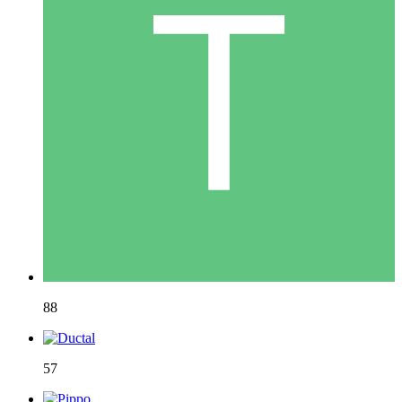
88
57