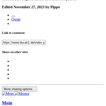
Edited
November 27, 2023
by Pippo
Quote
Link to comment
Share on other sites
More sharing options...
Moin