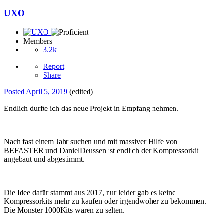
UXO
Members
3.2k
Report
Share
Posted
April 5, 2019
(edited)
Endlich durfte ich das neue Projekt in Empfang nehmen.
Nach fast einem Jahr suchen und mit massiver Hilfe von
BEFASTER und DanielDeussen ist endlich der Kompressorkit
angebaut und abgestimmt.
Die Idee dafür stammt aus 2017, nur leider gab es keine
Kompressorkits mehr zu kaufen oder irgendwoher zu bekommen.
Die Monster 1000Kits waren zu selten.