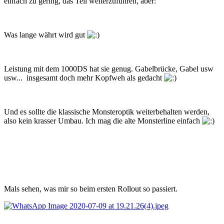
einfach zu gering, das Teil weiterzuführen, aber:
Was lange währt wird gut
Leistung mit dem 1000DS hat sie genug. Gabelbrücke, Gabel usw
usw... insgesamt doch mehr Kopfweh als gedacht
Und es sollte die klassische Monsteroptik weiterbehalten werden,
also kein krasser Umbau. Ich mag die alte Monsterline einfach
Mals sehen, was mir so beim ersten Rollout so passiert.