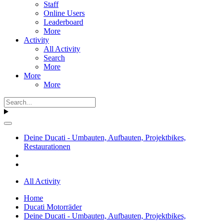
Staff
Online Users
Leaderboard
More
Activity
All Activity
Search
More
More
More
Deine Ducati - Umbauten, Aufbauten, Projektbikes,
Restaurationen
All Activity
Home
Ducati Motorräder
Deine Ducati - Umbauten, Aufbauten, Projektbikes,