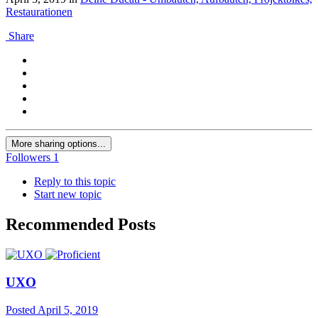
Restaurationen
Share
More sharing options...
Followers
1
Reply to this topic
Start new topic
Recommended Posts
UXO
Posted
April 5, 2019