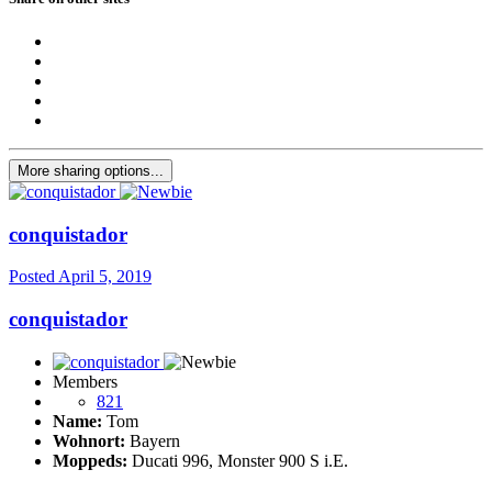
More sharing options...
conquistador
Posted
April 5, 2019
conquistador
Members
821
Name:
Tom
Wohnort:
Bayern
Moppeds:
Ducati 996, Monster 900 S i.E.