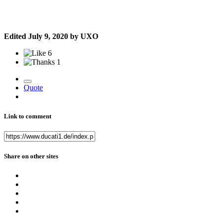
Edited
July 9, 2020
by UXO
6
1
Quote
Link to comment
Share on other sites