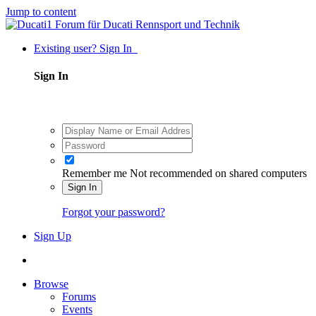
Jump to content
Existing user? Sign In
Sign In
Remember me
Not recommended on shared computers
Sign In
Forgot your password?
Sign Up
Browse
Forums
Events