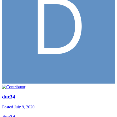
duc34
Posted
July 9, 2020