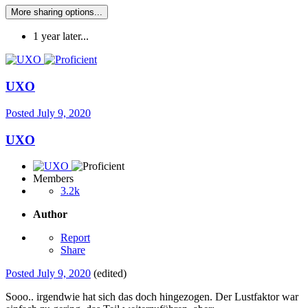
More sharing options...
1 year later...
UXO
Posted
July 9, 2020
UXO
Members
3.2k
Author
Report
Share
Posted
July 9, 2020
(edited)
Sooo.. irgendwie hat sich das doch hingezogen. Der Lustfaktor war