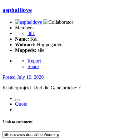
asphaltlove
Members
381
Name:
Kai
Wohnort:
Hoppegarten
Moppeds:
alle
Report
Share
Posted
July 10, 2020
Knallerprojekt. Und die Gabelbrücke:
?
Quote
Link to comment