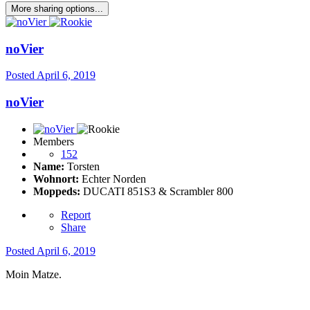
More sharing options...
noVier
Posted
April 6, 2019
noVier
Members
152
Name:
Torsten
Wohnort:
Echter Norden
Moppeds:
DUCATI 851S3 & Scrambler 800
Report
Share
Posted
April 6, 2019
Moin Matze.