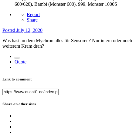
600/620), Bambi (Monster 600), 999, Monster 1000S
Report
Share
Posted
July 12, 2020
Was hast an dem Mychron alles für Sensoren? Nur intern oder noch
weiterem Kram dran?
Quote
Link to comment
Share on other sites