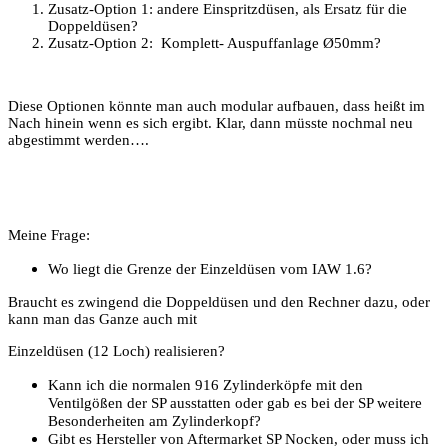
Zusatz-Option 1: andere Einspritzdüsen, als Ersatz für die
Doppeldüsen?
Zusatz-Option 2:
Komplett- Auspuffanlage Ø50mm?
Diese Optionen könnte man auch modular aufbauen, dass heißt im
Nach hinein wenn es sich ergibt. Klar, dann müsste nochmal neu
abgestimmt werden….
Meine Frage:
Wo liegt die Grenze der Einzeldüsen vom IAW 1.6?
Braucht es zwingend die Doppeldüsen und den Rechner dazu, oder
kann man das Ganze auch mit
Einzeldüsen (12 Loch) realisieren?
Kann ich die normalen 916 Zylinderköpfe mit den
Ventilgößen der SP ausstatten oder gab es bei der SP weitere
Besonderheiten am Zylinderkopf?
Gibt es Hersteller von Aftermarket SP Nocken, oder muss ich