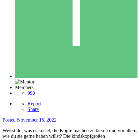
Members
993
Report
Share
Posted
November 15, 2022
Weisst du, was es kostet, die Köpfe machen zu lassen und vor allem,
wie du sie gerne haben willst? Die kindskopfgroßen