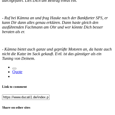
durchgeführt. Lies Dich am Beitrag etwas ein.
- Ruf bei Kämna an und frag Hauke nach der Bankfurter SPS, er
kann Dir dann alles genau erklären. Dann haste gleich den
ausführenden Fachmann am Ohr und wer könnte Dich besser
beraten als er.
- Kämna bietet auch ganze und geprüfte Motoren an, da haste auch
nicht die Katze im Sack gekauft. Evtl. ist das günstiger als ein
Tuning von Deinem.
Quote
Link to comment
Share on other sites