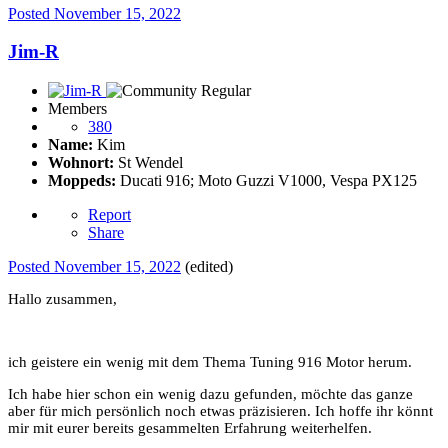
Posted
November 15, 2022
Jim-R
Members
380
Name:
Kim
Wohnort:
St Wendel
Moppeds:
Ducati 916; Moto Guzzi V1000, Vespa PX125
Report
Share
Posted
November 15, 2022
(edited)
Hallo zusammen,
ich geistere ein wenig mit dem Thema Tuning 916 Motor herum.
Ich habe hier schon ein wenig dazu gefunden, möchte das ganze
aber für mich persönlich noch etwas präzisieren. Ich hoffe ihr könnt
mir mit eurer bereits gesammelten Erfahrung weiterhelfen.