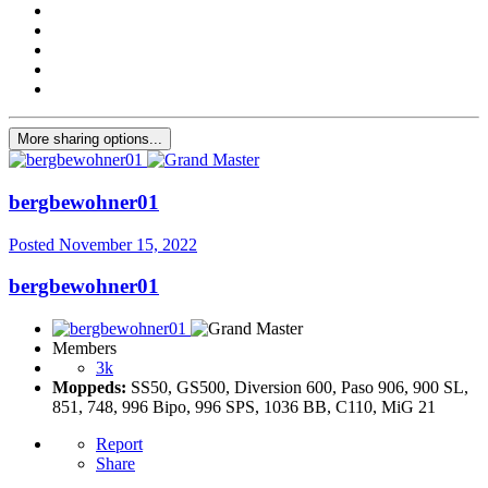
More sharing options...
bergbewohner01
Posted
November 15, 2022
bergbewohner01
Members
3k
Moppeds:
SS50, GS500, Diversion 600, Paso 906, 900 SL,
851, 748, 996 Bipo, 996 SPS, 1036 BB, C110, MiG 21
Report
Share