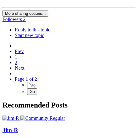
More sharing options...
Followers
2
Reply to this topic
Start new topic
Prev
1
2
Next
Page 1 of 2
Recommended Posts
Jim-R