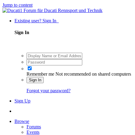
Jump to content
Existing user? Sign In
Sign In
Remember me
Not recommended on shared computers
Sign In
Forgot your password?
Sign Up
Browse
Forums
Events