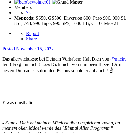
Members
3k
Moppeds:
SS50, GS500, Diversion 600, Paso 906, 900 SL,
851, 748, 996 Bipo, 996 SPS, 1036 BB, C110, MiG 21
Report
Share
Posted
November 15, 2022
Das allerwichtigste bei Deinem Vorhaben: Halt Dich von
@micky
fern! Frag ihn nicht! Lass Dich nicht von ihm beeinflussen! Am
besten Du machst sofort den PC aus sobald er auftaucht!
☝️
Etwas ernsthafter:
- Kannst Dich bei meinem Wiederaufbau inspirieren lassen, an
meinem ollen Mädel wurde das "Einmal-Alles-Programm"