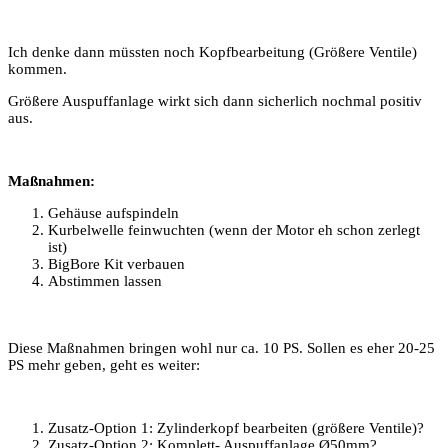
Ich denke dann müssten noch Kopfbearbeitung (Größere Ventile)
kommen.
Größere Auspuffanlage wirkt sich dann sicherlich nochmal positiv
aus.
Maßnahmen:
Gehäuse aufspindeln
Kurbelwelle feinwuchten (wenn der Motor eh schon zerlegt
ist)
BigBore Kit verbauen
Abstimmen lassen
Diese Maßnahmen bringen wohl nur ca. 10 PS. Sollen es eher 20-25
PS mehr geben, geht es weiter:
Zusatz-Option 1: Zylinderkopf bearbeiten (größere Ventile)?
Zusatz-Option 2: Komplett- Auspuffanlage Ø50mm?