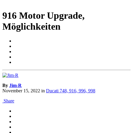
916 Motor Upgrade,
Möglichkeiten
By
Jim-R
November 15, 2022
in
Ducati 748, 916, 996, 998
Share