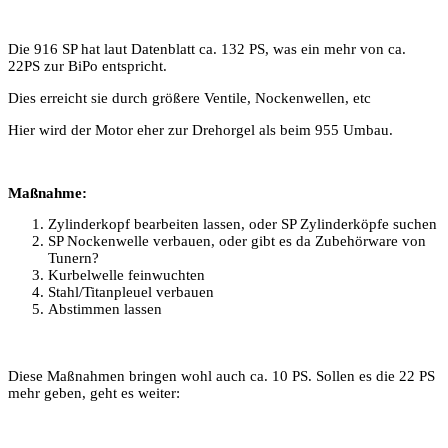
Die 916 SP hat laut Datenblatt ca. 132 PS, was ein mehr von ca.
22PS zur BiPo entspricht.
Dies erreicht sie durch größere Ventile, Nockenwellen, etc
Hier wird der Motor eher zur Drehorgel als beim 955 Umbau.
Maßnahme:
Zylinderkopf bearbeiten lassen, oder SP Zylinderköpfe suchen
SP Nockenwelle verbauen, oder gibt es da Zubehörware von
Tunern?
Kurbelwelle feinwuchten
Stahl/Titanpleuel verbauen
Abstimmen lassen
Diese Maßnahmen bringen wohl auch ca. 10 PS. Sollen es die 22 PS
mehr geben, geht es weiter: