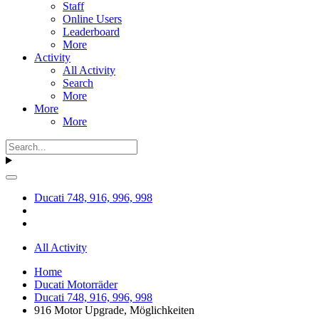
Staff
Online Users
Leaderboard
More
Activity
All Activity
Search
More
More
More
Ducati 748, 916, 996, 998
All Activity
Home
Ducati Motorräder
Ducati 748, 916, 996, 998
916 Motor Upgrade, Möglichkeiten