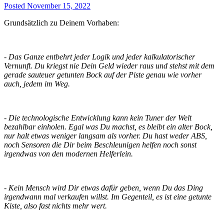
Posted
November 15, 2022
Grundsätzlich zu Deinem Vorhaben:
- Das Ganze entbehrt jeder Logik und jeder kalkulatorischer
Vernunft. Du kriegst nie Dein Geld wieder raus und stehst mit dem
gerade sauteuer getunten Bock auf der Piste genau wie vorher
auch, jedem im Weg.
- Die technologische Entwicklung kann kein Tuner der Welt
bezahlbar einholen. Egal was Du machst, es bleibt ein alter Bock,
nur halt etwas weniger langsam als vorher. Du hast weder ABS,
noch Sensoren die Dir beim Beschleunigen helfen noch sonst
irgendwas von den modernen Helferlein.
- Kein Mensch wird Dir etwas dafür geben, wenn Du das Ding
irgendwann mal verkaufen willst. Im Gegenteil, es ist eine getunte
Kiste, also fast nichts mehr wert.