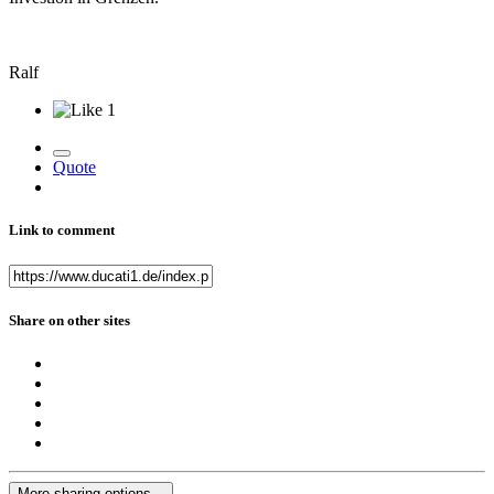
Ralf
1
Quote
Link to comment
Share on other sites
More sharing options...