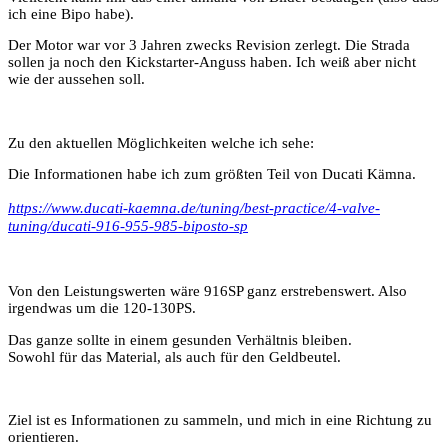
ich eine Bipo habe).
Der Motor war vor 3 Jahren zwecks Revision zerlegt. Die Strada
sollen ja noch den Kickstarter-Anguss haben. Ich weiß aber nicht
wie der aussehen soll.
Zu den aktuellen Möglichkeiten welche ich sehe:
Die Informationen habe ich zum größten Teil von Ducati Kämna.
https://www.ducati-kaemna.de/tuning/best-practice/4-valve-
tuning/ducati-916-955-985-biposto-sp
Von den Leistungswerten wäre 916SP ganz erstrebenswert. Also
irgendwas um die 120-130PS.
Das ganze sollte in einem gesunden Verhältnis bleiben.
Sowohl für das Material, als auch für den Geldbeutel.
Ziel ist es Informationen zu sammeln, und mich in eine Richtung zu
orientieren.