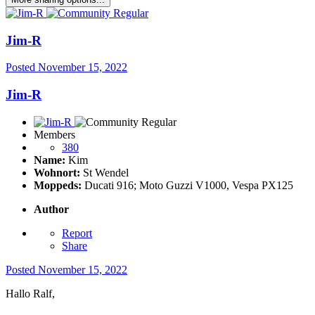
Jim-R
Posted
November 15, 2022
Jim-R
Members
380
Name:
Kim
Wohnort:
St Wendel
Moppeds:
Ducati 916; Moto Guzzi V1000, Vespa PX125
Author
Report
Share
Posted
November 15, 2022
Hallo Ralf,