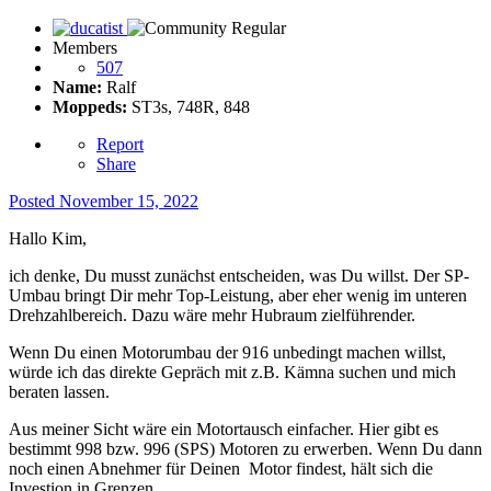
Members
507
Name:
Ralf
Moppeds:
ST3s, 748R, 848
Report
Share
Posted
November 15, 2022
Hallo Kim,
ich denke, Du musst zunächst entscheiden, was Du willst. Der SP-
Umbau bringt Dir mehr Top-Leistung, aber eher wenig im unteren
Drehzahlbereich. Dazu wäre mehr Hubraum zielführender.
Wenn Du einen Motorumbau der 916 unbedingt machen willst,
würde ich das direkte Gepräch mit z.B. Kämna suchen und mich
beraten lassen.
Aus meiner Sicht wäre ein Motortausch einfacher. Hier gibt es
bestimmt 998 bzw. 996 (SPS) Motoren zu erwerben. Wenn Du dann
noch einen Abnehmer für Deinen Motor findest, hält sich die
Investion in Grenzen.