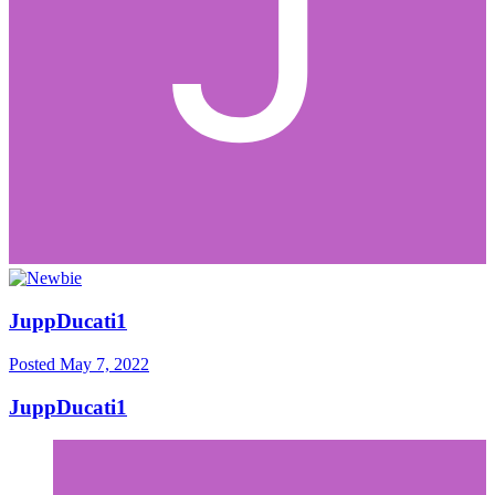
JuppDucati1
Posted
May 7, 2022
JuppDucati1