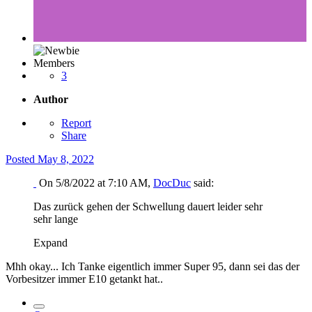
Members
3
Author
Report
Share
Posted
May 8, 2022
On 5/8/2022 at 7:10 AM,
DocDuc
said:
Das zurück gehen der Schwellung dauert leider sehr
sehr lange
Expand
Mhh okay... Ich Tanke eigentlich immer Super 95, dann sei das der
Vorbesitzer immer E10 getankt hat..