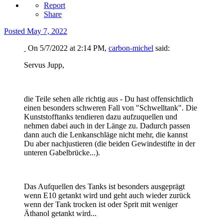
Report
Share
Posted
May 7, 2022
On 5/7/2022 at 2:14 PM,
carbon-michel
said:
Servus Jupp,
die Teile sehen alle richtig aus - Du hast offensichtlich
einen besonders schweren Fall von "Schwelltank". Die
Kunststofftanks tendieren dazu aufzuquellen und
nehmen dabei auch in der Länge zu. Dadurch passen
dann auch die Lenkanschläge nicht mehr, die kannst
Du aber nachjustieren (die beiden Gewindestifte in der
unteren Gabelbrücke...).
Das Aufquellen des Tanks ist besonders ausgeprägt
wenn E10 getankt wird und geht auch wieder zurück
wenn der Tank trocken ist oder Sprit mit weniger
Äthanol getankt wird...