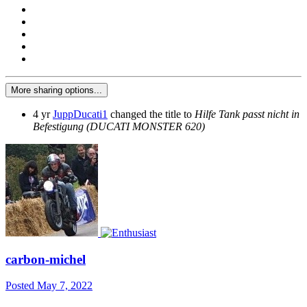
More sharing options...
4 yr
JuppDucati1
changed the title to
Hilfe Tank passt nicht in
Befestigung (DUCATI MONSTER 620)
carbon-michel
Posted
May 7, 2022