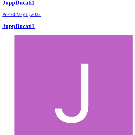
JuppDucati1
Posted
May 8, 2022
JuppDucati1