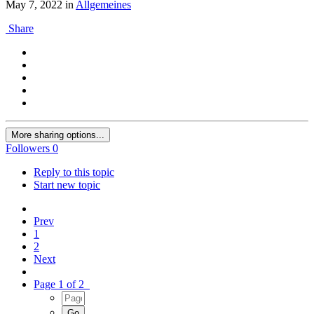
May 7, 2022
in
Allgemeines
Share
More sharing options...
Followers
0
Reply to this topic
Start new topic
Prev
1
2
Next
Page 1 of 2