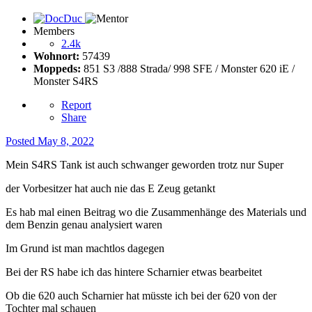
Members
2.4k
Wohnort:
57439
Moppeds:
851 S3 /888 Strada/ 998 SFE / Monster 620 iE /
Monster S4RS
Report
Share
Posted
May 8, 2022
Mein S4RS Tank ist auch schwanger geworden trotz nur Super
der Vorbesitzer hat auch nie das E Zeug getankt
Es hab mal einen Beitrag wo die Zusammenhänge des Materials und
dem Benzin genau analysiert waren
Im Grund ist man machtlos dagegen
Bei der RS habe ich das hintere Scharnier etwas bearbeitet
Ob die 620 auch Scharnier hat müsste ich bei der 620 von der
Tochter mal schauen