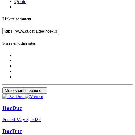
Quote
Link to comment
Share on other sites
More sharing options...
DocDuc
Posted
May 8, 2022
DocDuc