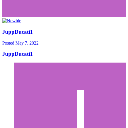
JuppDucati1
Posted
May 7, 2022
JuppDucati1