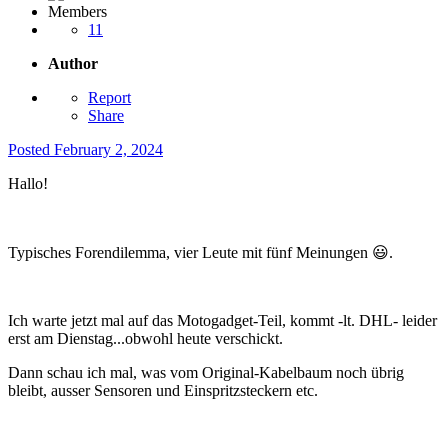
Members
11
Author
Report
Share
Posted
February 2, 2024
Hallo!
Typisches Forendilemma, vier Leute mit fünf Meinungen
😃
.
Ich warte jetzt mal auf das Motogadget-Teil, kommt -lt. DHL- leider
erst am Dienstag...obwohl heute verschickt.
Dann schau ich mal, was vom Original-Kabelbaum noch übrig
bleibt, ausser Sensoren und Einspritzsteckern etc.