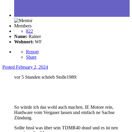
Members
822
Name:
Rainer
Wohnort:
WF
Report
Share
Posted
February 2, 2024
vor 5 Stunden schrieb Stolle1989:
So würde ich das wohl auch machen. IE Motore rein,
Hardware vom Vergaser lassen und einfach ne Sachse
Zündung.
Sollte bissl was über sein TDMR40 drauf und es ist nen