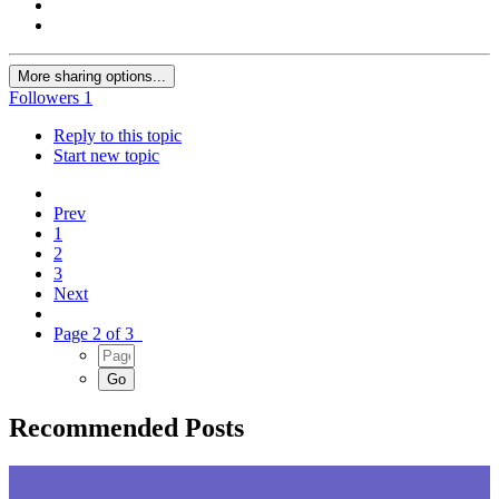
More sharing options...
Followers
1
Reply to this topic
Start new topic
Prev
1
2
3
Next
Page 2 of 3
Recommended Posts