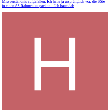
Missverständnis aufgefallen. Ich hatte ja ursprünglich vor, die SSie
in einen SS Rahmen zu packen. Ich hatte dab