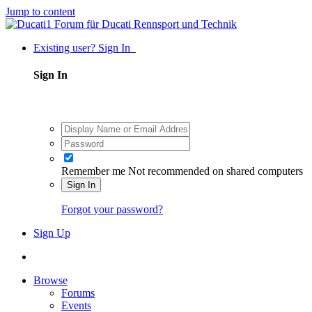
Jump to content
Existing user? Sign In
Sign In
Remember me
Not recommended on shared computers
Sign In
Forgot your password?
Sign Up
Browse
Forums
Events