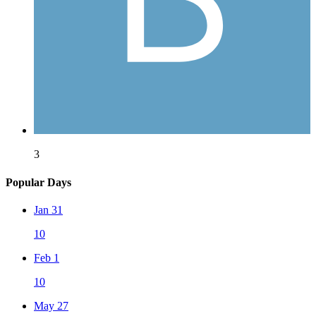
3
Popular Days
Jan 31
10
Feb 1
10
May 27