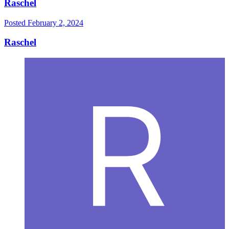
Raschel
Posted
February 2, 2024
Raschel