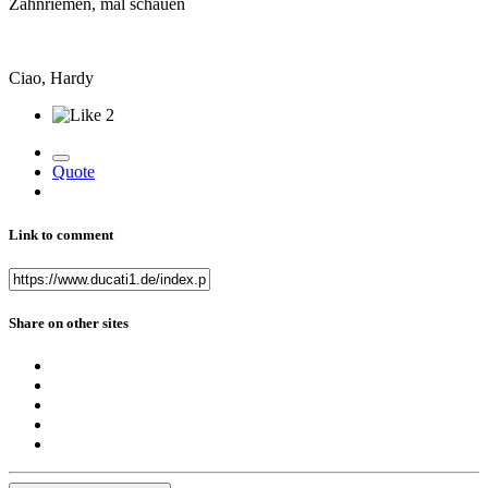
Zahnriemen, mal schauen
Ciao, Hardy
2
Quote
Link to comment
Share on other sites