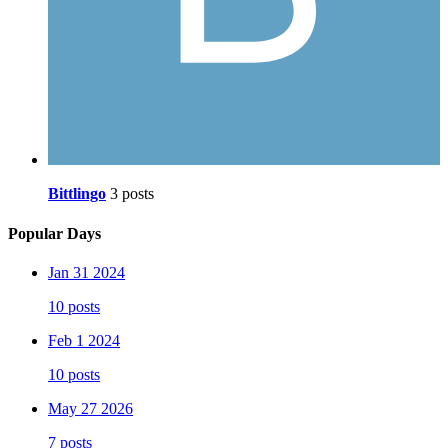
Bittlingo
3 posts
Popular Days
Jan 31 2024
10 posts
Feb 1 2024
10 posts
May 27 2026
7 posts