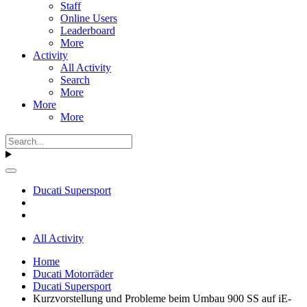
Staff
Online Users
Leaderboard
More
Activity
All Activity
Search
More
More
More
Ducati Supersport
All Activity
Home
Ducati Motorräder
Ducati Supersport
Kurzvorstellung und Probleme beim Umbau 900 SS auf iE-