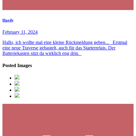
Hardy
February 11, 2024
Hallo, ich wollte mal eine kleine Rückmeldung geben... Erstmal
eine neue Traverse gebastelt, auch für das Starterrelais. Der
Batteriekasten sitzt da wirklich eng drin.
Posted Images