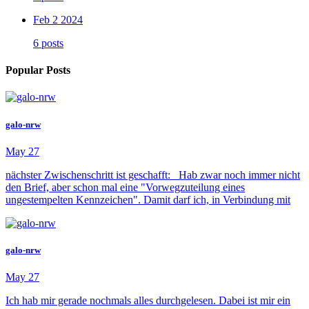
Feb 2 2024
6 posts
Popular Posts
galo-nrw
May 27
nächster Zwischenschritt ist geschafft: Hab zwar noch immer nicht
den Brief, aber schon mal eine "Vorwegzuteilung eines
ungestempelten Kennzeichen". Damit darf ich, in Verbindung mit
galo-nrw
May 27
Ich hab mir gerade nochmals alles durchgelesen. Dabei ist mir ein