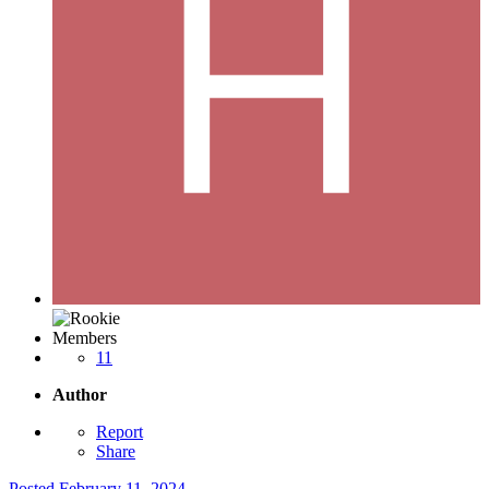
Members
11
Author
Report
Share
Posted
February 11, 2024