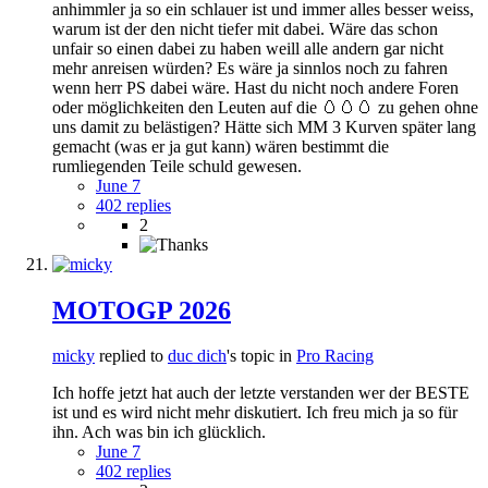
anhimmler ja so ein schlauer ist und immer alles besser weiss,
warum ist der den nicht tiefer mit dabei. Wäre das schon
unfair so einen dabei zu haben weill alle andern gar nicht
mehr anreisen würden? Es wäre ja sinnlos noch zu fahren
wenn herr PS dabei wäre. Hast du nicht noch andere Foren
oder möglichkeiten den Leuten auf die 🥚🥚🥚 zu gehen ohne
uns damit zu belästigen? Hätte sich MM 3 Kurven später lang
gemacht (was er ja gut kann) wären bestimmt die
rumliegenden Teile schuld gewesen.
June 7
402 replies
2
MOTOGP 2026
micky
replied to
duc dich
's topic in
Pro Racing
Ich hoffe jetzt hat auch der letzte verstanden wer der BESTE
ist und es wird nicht mehr diskutiert. Ich freu mich ja so für
ihn. Ach was bin ich glücklich.
June 7
402 replies