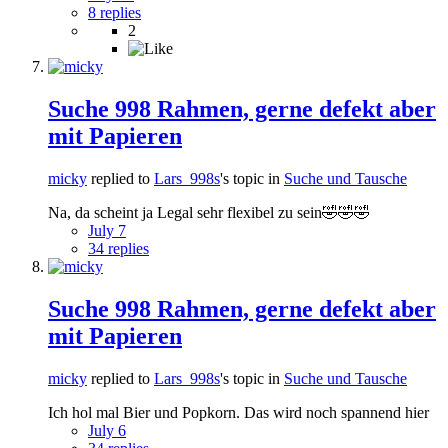
8 replies
2
Suche 998 Rahmen, gerne defekt aber
mit Papieren
micky
replied to
Lars_998s
's topic in
Suche und Tausche
Na, da scheint ja Legal sehr flexibel zu sein🤣🤣🤣
July 7
34 replies
Suche 998 Rahmen, gerne defekt aber
mit Papieren
micky
replied to
Lars_998s
's topic in
Suche und Tausche
Ich hol mal Bier und Popkorn. Das wird noch spannend hier
July 6