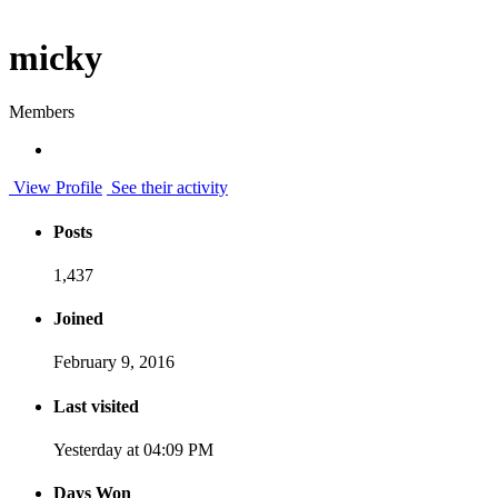
micky
Members
View Profile
See their activity
Posts
1,437
Joined
February 9, 2016
Last visited
Yesterday at 04:09 PM
Days Won