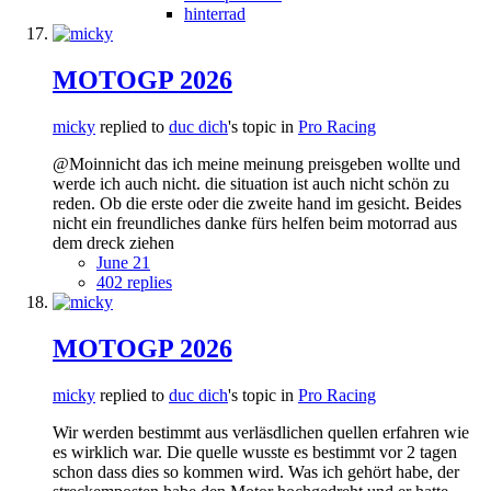
hinterrad
MOTOGP 2026
micky
replied to
duc dich
's topic in
Pro Racing
@Moinnicht das ich meine meinung preisgeben wollte und
werde ich auch nicht. die situation ist auch nicht schön zu
reden. Ob die erste oder die zweite hand im gesicht. Beides
nicht ein freundliches danke fürs helfen beim motorrad aus
dem dreck ziehen
June 21
402 replies
MOTOGP 2026
micky
replied to
duc dich
's topic in
Pro Racing
Wir werden bestimmt aus verläsdlichen quellen erfahren wie
es wirklich war. Die quelle wusste es bestimmt vor 2 tagen
schon dass dies so kommen wird. Was ich gehört habe, der