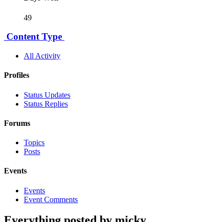
49
Content Type
All Activity
Profiles
Status Updates
Status Replies
Forums
Topics
Posts
Events
Events
Event Comments
Everything posted by micky