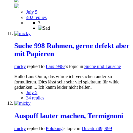
July 5
402 replies
3
Suche 998 Rahmen, gerne defekt aber
mit Papieren
micky
replied to
Lars_998s
's topic in
Suche und Tausche
Hallo Lars Ouuu, das würde ich versuchen ander zu
formulieren. Dies lässt sehr sehr viel spielraum für wilde
gedanken.... Ich kanm leider nicht helfen.
July 5
34 replies
Auspuff lauter machen, Termignoni
micky
replied to
Poloking
's topic in
Ducati 749, 999