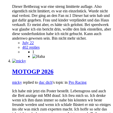
Dieser Bettbezug war eine streng limitierte auflage. Also
eigentlich nicht limitiert, es war ein einzelstück. Wurde nicht
mal verlost. Der ging an den Fan nr.1 Dieser hat sein hab und
gut dafür gegeben. Frau und kinder verpfändet und das Haus
verkauft. Er meint aber, es hätte sich gelohnt. Bei speedweek
war glaube ich ein bericht drin, wollte den link einstellen, aber
diese sonderfunktion habe ich nicht gebucht. Kann auch
anderswo gewesen sein. Bin nicht mehr sicher.
July 22
402 replies
1
MOTOGP 2026
micky
replied to
duc dich
's topic in
Pro Racing
Ich habe mir jetzt ein Poster bestellt. Lebensgross und auch
die Bett anzüge mit MM drauf. Ich freu mich so. Ich denke
wenn ich ihm dann immer so nahe bin könnten wir beste
freunde werden und wenn ich schlafe flüstert er mir so einiges
ins ohr was mich zum experten macht. Ich hoffe so sehr das