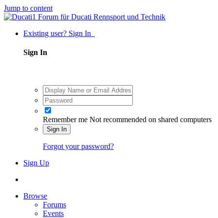
Jump to content
Existing user? Sign In
Sign In
Remember me
Not recommended on shared computers
Sign In
Forgot your password?
Sign Up
Browse
Forums
Events