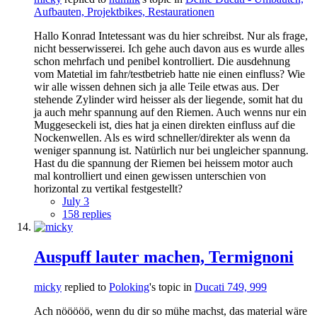
Aufbauten, Projektbikes, Restaurationen
Hallo Konrad Intetessant was du hier schreibst. Nur als frage,
nicht besserwisserei. Ich gehe auch davon aus es wurde alles
schon mehrfach und penibel kontrolliert. Die ausdehnung
vom Matetial im fahr/testbetrieb hatte nie einen einfluss? Wie
wir alle wissen dehnen sich ja alle Teile etwas aus. Der
stehende Zylinder wird heisser als der liegende, somit hat du
ja auch mehr spannung auf den Riemen. Auch wenns nur ein
Muggeseckeli ist, dies hat ja einen direkten einfluss auf die
Nockenwellen. Als es wird schneller/direkter als wenn da
weniger spannung ist. Natürlich nur bei ungleicher spannung.
Hast du die spannung der Riemen bei heissem motor auch
mal kontrolliert und einen gewissen unterschien von
horizontal zu vertikal festgestellt?
July 3
158 replies
Auspuff lauter machen, Termignoni
micky
replied to
Poloking
's topic in
Ducati 749, 999
Ach nööööö, wenn du dir so mühe machst, das material wäre