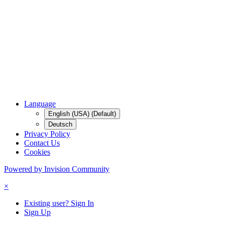
Language
English (USA) (Default)
Deutsch
Privacy Policy
Contact Us
Cookies
Powered by Invision Community
×
Existing user? Sign In
Sign Up