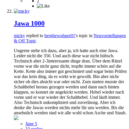
2
Jawa 1000
micky
replied to
bergbewohner01
's topic in
Neuvorstellungen
& Off Topic
Ungerne stehe ich dazu, aber ja, ich hatte auch eine Jawa.
Leider nicht die 350. Und auch diese war nicht hübsch.
Technisch aber 2-3interessante dinge dran. Über dem Ritzel
vorne war die nichr ganz dicht, tropfte immer schön auf die
Kette. Kette also immer gut geschmiert und sogar beim Prüfen
war das kein ding, da es wirkt wie gewollt. Bin aber nichr
sicher ob dies absicht war oder nicht. Zum starten musste der
Schalthebel heraus gezogen werden und dann nach hinten
klappen, so konnet sie angekickt werden. Hebel wieder nach
vorne und er war wieder der Schalthebel. Und läuft immer.
Also Technisch unkompliziert und zuverlässig. Aber ich
denke die Jawas werden nichts mehr für uns werden. Bis die
ansehnlich werden sind wir alle wohl schon Asche und Staub.
June 5
33 replies