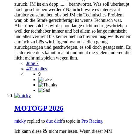
zurück, JM ist ein depp......" beantwortet. Was soll überhaupt
noch geschrieben werden? Natürlich wäre es interessant
darüber zu schreiben obs bei JM ein Technisches Problem
war, ob die Strafe gerechtfertigt ist wenns Technisch war.
Aber über solches wird schon lange nicht mehr geschrieben
weil der rechthaber immer und bei allem so lange mitmischt
und alles verdreht bis keiner mehr schreiben mag weills einem
eimfach zu blös wird. Irgend wann ist dich genug
zurückgezogen und geschwiegen, es soll doch gesagt sein. Es
ist der eine ders kaputt macht und nicht die vielen anderen die
nicht mehr mitspielen wegen ihm.
June 7
402 replies
9
MOTOGP 2026
micky
replied to
duc dich
's topic in
Pro Racing
Ich kann diese 💩 nicht mer lesen. Wenn dieser MM