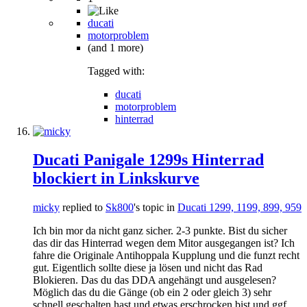
ducati
motorproblem
(and 1 more)
Tagged with:
ducati
motorproblem
hinterrad
Ducati Panigale 1299s Hinterrad
blockiert in Linkskurve
micky
replied to
Sk800
's topic in
Ducati 1299, 1199, 899, 959
Ich bin mor da nicht ganz sicher. 2-3 punkte. Bist du sicher
das dir das Hinterrad wegen dem Mitor ausgegangen ist? Ich
fahre die Originale Antihoppala Kupplung und die funzt recht
gut. Eigentlich sollte diese ja lösen und nicht das Rad
Blokieren. Das du das DDA angehängt und ausgelesen?
Möglich das du die Gänge (ob ein 2 oder gleich 3) sehr
schnell geschalten hast und etwas erschrocken bist und ggf.