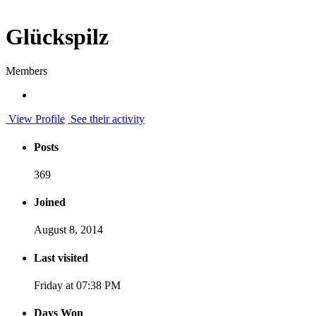
Glückspilz
Members
View Profile
See their activity
Posts
369
Joined
August 8, 2014
Last visited
Friday at 07:38 PM
Days Won