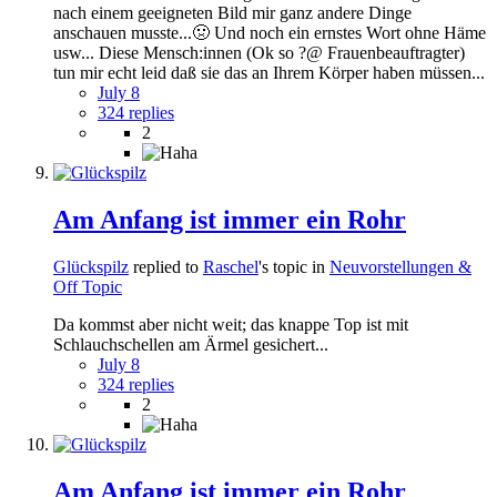
nach einem geeigneten Bild mir ganz andere Dinge
anschauen musste...🤢 Und noch ein ernstes Wort ohne Häme
usw... Diese Mensch:innen (Ok so ?@ Frauenbeauftragter)
tun mir echt leid daß sie das an Ihrem Körper haben müssen...
July 8
324 replies
2
Am Anfang ist immer ein Rohr
Glückspilz
replied to
Raschel
's topic in
Neuvorstellungen &
Off Topic
Da kommst aber nicht weit; das knappe Top ist mit
Schlauchschellen am Ärmel gesichert...
July 8
324 replies
2
Am Anfang ist immer ein Rohr