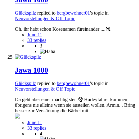
Glückspilz
replied to
bergbewohner01
's topic in
Neuvorstellungen & Off Topic
Oh, ihr habt schon Kosenamen füreinander ....🥰
June 11
33 replies
3
Jawa 1000
Glückspilz
replied to
bergbewohner01
's topic in
Neuvorstellungen & Off Topic
Da geht aber einer mächtig steil 🫢 Harleyfahrer kommen
übrigens nie alleine wenn sie austeilen wollen, Armin... Bring
besser zur Verstärkung die Bärbel mit....
June 11
33 replies
4