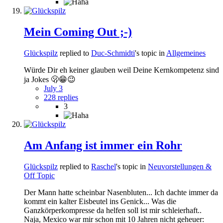
Mein Coming Out ;-)
Glückspilz
replied to
Duc-Schmidti
's topic in
Allgemeines
Würde Dir eh keiner glauben weil Deine Kernkompetenz sind
ja Jokes 🫢😁😉
July 3
228 replies
3
Am Anfang ist immer ein Rohr
Glückspilz
replied to
Raschel
's topic in
Neuvorstellungen &
Off Topic
Der Mann hatte scheinbar Nasenbluten... Ich dachte immer da
kommt ein kalter Eisbeutel ins Genick... Was die
Ganzkörperkompresse da helfen soll ist mir schleierhaft..
Naja, Mexico war mir schon mit 10 Jahren nicht geheuer: