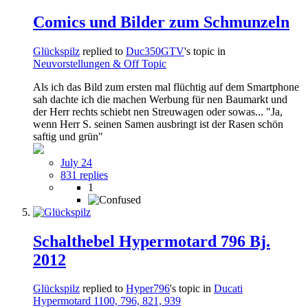
Comics und Bilder zum Schmunzeln
Glückspilz
replied to
Duc350GTV
's topic in
Neuvorstellungen & Off Topic
Als ich das Bild zum ersten mal flüchtig auf dem Smartphone
sah dachte ich die machen Werbung für nen Baumarkt und
der Herr rechts schiebt nen Streuwagen oder sowas... "Ja,
wenn Herr S. seinen Samen ausbringt ist der Rasen schön
saftig und grün"
July 24
831 replies
1
Schalthebel Hypermotard 796 Bj.
2012
Glückspilz
replied to
Hyper796
's topic in
Ducati
Hypermotard 1100, 796, 821, 939