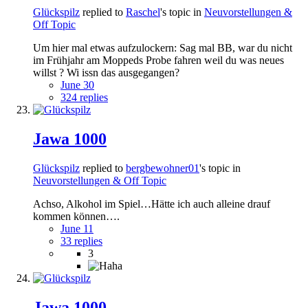
Glückspilz
replied to
Raschel
's topic in
Neuvorstellungen &
Off Topic
Um hier mal etwas aufzulockern: Sag mal BB, war du nicht
im Frühjahr am Moppeds Probe fahren weil du was neues
willst ? Wi issn das ausgegangen?
June 30
324 replies
Jawa 1000
Glückspilz
replied to
bergbewohner01
's topic in
Neuvorstellungen & Off Topic
Achso, Alkohol im Spiel…Hätte ich auch alleine drauf
kommen können….
June 11
33 replies
3
Jawa 1000