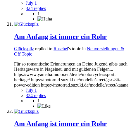
July 1
324 replies
1
Am Anfang ist immer ein Rohr
Glückspilz
replied to
Raschel
's topic in
Neuvorstellungen &
Off Topic
Für so romantische Erinnerungen an Deine Jugend gibts auch
Heritageware in Nagelneu und mit güldenen Felgen...
https://www.yamaha-motor.eu/de/de/motorcycles/sport-
heritage/ https://motorrad.suzuki.de/modelle/street/gsx-8tt-
power-edition https://motorrad.suzuki.de/modelle/street/katana
July 1
324 replies
1
Am Anfang ist immer ein Rohr