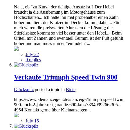
Naja, ob "zu Kurz" der richtige Ansatz ist ? Der Hebel
braucht ja die Ausformung im Motorgehäuse zum
Hochschalten... Ich hatte ihn mal probehalber einen Zahn
höher montiert, der Kratzer im Deckel kommt daher... Für
mich waren die preiswerten Alurasten die Lösung; die
Stiefelspitze kommt so viel besser unter den Hebel.... Beim
Oriteil mit Zähnen und eventuell Gummi ist der Fuß gefühlt
höher und man muss immer "einfädeln"...
July 22
9 replies
Verkaufe Triumph Speed Twin 900
Glückspilz
posted a topic in
Biete
https://www.kleinanzeigen.de/s-anzeige/triumph-speed-twin-
900-noch-2-jahre-restgarantie-690-km-/3394999266-305-
4954 Kontakt gerne über Kleinanzeigen...
July 15