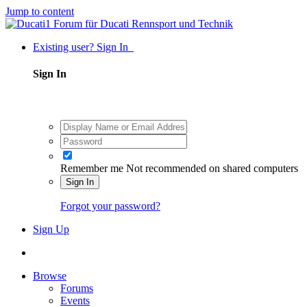
Jump to content
Existing user? Sign In
Sign In
Remember me
Not recommended on shared computers
Sign In
Forgot your password?
Sign Up
Browse
Forums
Events