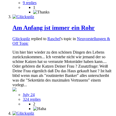
9 replies
1
Am Anfang ist immer ein Rohr
Glückspilz
replied to
Raschel
's topic in
Neuvorstellungen &
Off Topic
Um hier hier wieder zu den schönen Dingen des Lebens
zurückzukommen... Ich verstehe nicht wie jemand der so
schöne Katzen hat so verranzte Motorräder haben kann....
Oder gehören die Katzen Deiner Frau ? Zusatzfrage: Weiß
Deine Frau eigenlich daß Du das Haus gekauft hast ? Ist halt
blöd wenn man als "routinierter Banker" alles unterschreibt
was die "Sekretärin des maximalen Vertrauens" einem
vorlegt...
July 24
324 replies
2