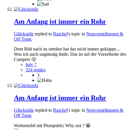
Am Anfang ist immer ein Rohr
Glückspilz
replied to
Raschel
's topic in
Neuvorstellungen &
Off Topic
Dem Bild nach zu urteilen hat das nicht immer geklappt....
Was ich auch ungünstig finde: Das ist auf der Vorzeltseite des
Campers 🫢
July 7
324 replies
3
Am Anfang ist immer ein Rohr
Glückspilz
replied to
Raschel
's topic in
Neuvorstellungen &
Off Topic
Wohnmobil mit Plumpsklo; Why not ? 😁