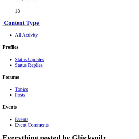
18
Content Type
All Activity
Profiles
Status Updates
Status Replies
Forums
Topics
Posts
Events
Events
Event Comments
Everything posted by Glückspilz