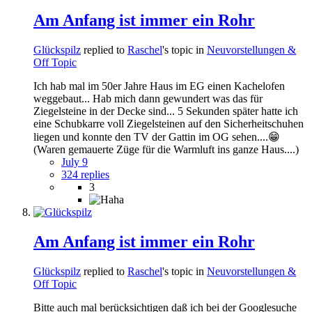
Am Anfang ist immer ein Rohr
Glückspilz
replied to
Raschel
's topic in
Neuvorstellungen &
Off Topic
Ich hab mal im 50er Jahre Haus im EG einen Kachelofen
weggebaut... Hab mich dann gewundert was das für
Ziegelsteine in der Decke sind... 5 Sekunden später hatte ich
eine Schubkarre voll Ziegelsteinen auf den Sicherheitschuhen
liegen und konnte den TV der Gattin im OG sehen....😁
(Waren gemauerte Züge für die Warmluft ins ganze Haus....)
July 9
324 replies
3
Am Anfang ist immer ein Rohr
Glückspilz
replied to
Raschel
's topic in
Neuvorstellungen &
Off Topic
Bitte auch mal berücksichtigen daß ich bei der Googlesuche