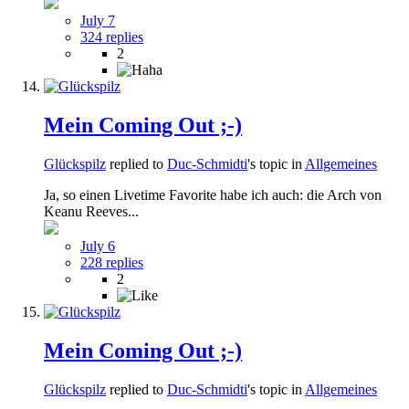
July 7
324 replies
2
Mein Coming Out ;-)
Glückspilz
replied to
Duc-Schmidti
's topic in
Allgemeines
Ja, so einen Livetime Favorite habe ich auch: die Arch von
Keanu Reeves...
July 6
228 replies
2
Mein Coming Out ;-)
Glückspilz
replied to
Duc-Schmidti
's topic in
Allgemeines