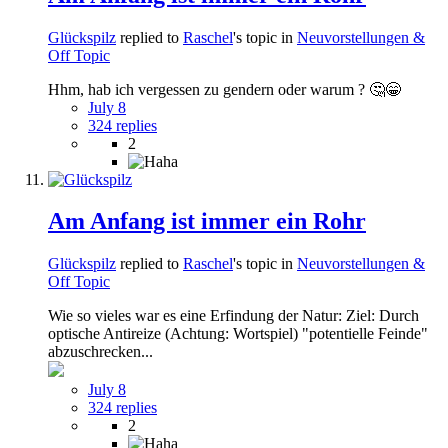
Glückspilz
replied to
Raschel
's topic in
Neuvorstellungen &
Off Topic
Hhm, hab ich vergessen zu gendern oder warum ? 🤔😁
July 8
324 replies
2
Am Anfang ist immer ein Rohr
Glückspilz
replied to
Raschel
's topic in
Neuvorstellungen &
Off Topic
Wie so vieles war es eine Erfindung der Natur: Ziel: Durch
optische Antireize (Achtung: Wortspiel) "potentielle Feinde"
abzuschrecken...
July 8
324 replies
2