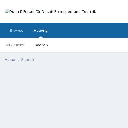
Browse
Activity
All Activity
Search
Home
Search