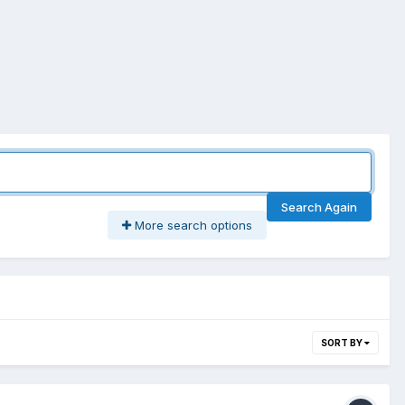
Search Again
More search options
SORT BY