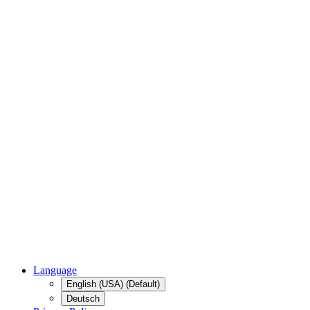
Language
English (USA) (Default)
Deutsch