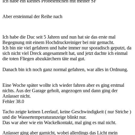
Ich habe ein kleines Probelemchen mit meiner SF
Aber ersteinmal der Reihe nach
Ich habe die Duc seit 5 Jahren und nun hat sie das erste mal
Begegnung mit einem Hochdruckreiniger bei mir gemacht.
Ich bin nie viel gefahren und habe immer nur sporadisch geputzt, da
sich nicht viel Dreck angesammelt hat, und jetzt dachte ich einmal
die toten Fliegen abzukärchern täte mal gut.
Danach bin ich noch ganz normal gefahren, war alles in Ordnung.
Eine Woche später wollte ich wieder fahren aber es ging erstmal
nichts. Aus der Garage geholt, angezogen und dann ging der
Anlasser nicht.
Fehler 38.0
Tacho zeigte keinen Leerlauf, keine Geschwindigkeit ( nur Striche )
und die Wassertemperaturanzeige blinkt nur.
Das war aber wie ein Wackelkontakt, mal ging es mal nicht.
Anlasser ging aber garnicht, wobei allerdings das Licht mein