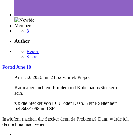
Members
3
Author
Report
Share
Posted
June 18
Am 13.6.2026 um 21:52 schrieb Pippo:
Kann aber auch ein Problem mit Kabelbaum/Steckern
sein.
z.b die Stecker von ECU oder Dash. Keine Seltenheit
bei 848/1098 und SF
Inwiefern machen die Stecker denn da Probleme? Dann würde ich
da nochmal nachsehen