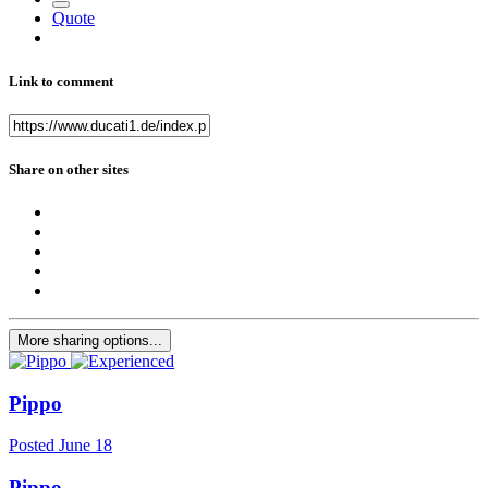
Quote
Link to comment
Share on other sites
More sharing options...
Pippo
Posted
June 18
Pippo