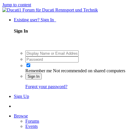
Jump to content
Existing user? Sign In
Sign In
Remember me
Not recommended on shared computers
Sign In
Forgot your password?
Sign Up
Browse
Forums
Events