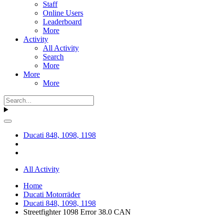
Staff
Online Users
Leaderboard
More
Activity
All Activity
Search
More
More
More
Ducati 848, 1098, 1198
All Activity
Home
Ducati Motorräder
Ducati 848, 1098, 1198
Streetfighter 1098 Error 38.0 CAN