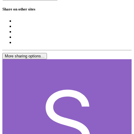
Share on other sites
More sharing options...