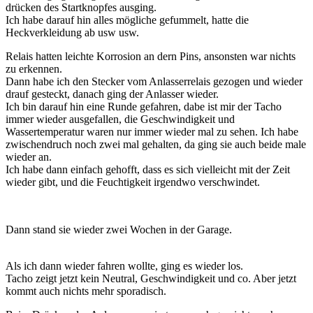
drücken des Startknopfes ausging.
Ich habe darauf hin alles mögliche gefummelt, hatte die
Heckverkleidung ab usw usw.
Relais hatten leichte Korrosion an dern Pins, ansonsten war nichts
zu erkennen.
Dann habe ich den Stecker vom Anlasserrelais gezogen und wieder
drauf gesteckt, danach ging der Anlasser wieder.
Ich bin darauf hin eine Runde gefahren, dabe ist mir der Tacho
immer wieder ausgefallen, die Geschwindigkeit und
Wassertemperatur waren nur immer wieder mal zu sehen. Ich habe
zwischendruch noch zwei mal gehalten, da ging sie auch beide male
wieder an.
Ich habe dann einfach gehofft, dass es sich vielleicht mit der Zeit
wieder gibt, und die Feuchtigkeit irgendwo verschwindet.
Dann stand sie wieder zwei Wochen in der Garage.
Als ich dann wieder fahren wollte, ging es wieder los.
Tacho zeigt jetzt kein Neutral, Geschwindigkeit und co. Aber jetzt
kommt auch nichts mehr sporadisch.