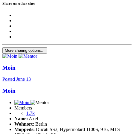
Share on other sites
More sharing options...
Moin
Posted
June 13
Moin
Members
1.7k
Name:
Axel
Wohnort:
Berlin
Moppeds:
Ducati SS3, Hypermotard 1100S, 916, MTS