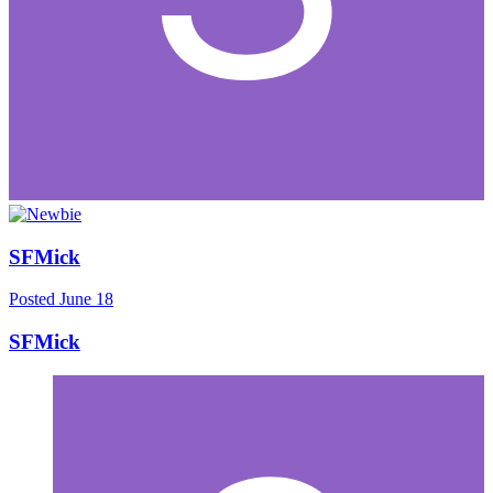
SFMick
Posted
June 18
SFMick