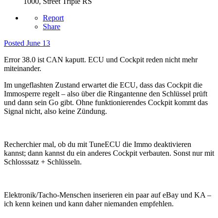
1000, Street Triple RS
Report
Share
Posted
June 13
Error 38.0 ist CAN kaputt. ECU und Cockpit reden nicht mehr
miteinander.
Im ungeflashten Zustand erwartet die ECU, dass das Cockpit die
Immosperre regelt – also über die Ringantenne den Schlüssel prüft
und dann sein Go gibt. Ohne funktionierendes Cockpit kommt das
Signal nicht, also keine Zündung.
Recherchier mal, ob du mit TuneECU die Immo deaktivieren
kannst; dann kannst du ein anderes Cockpit verbauten. Sonst nur mit
Schlosssatz + Schlüsseln.
Elektronik/Tacho-Menschen inserieren ein paar auf eBay und KA –
ich kenn keinen und kann daher niemanden empfehlen.