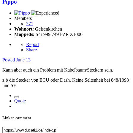
Pippo
Members
771
Wohnort:
Gelsenkirchen
Moppeds:
S4r 999 749 FZR Z1000
Report
Share
Posted
June 13
Kann aber auch ein Problem mit Kabelbaum/Steckern sein.
z.b die Stecker von ECU oder Dash. Keine Seltenheit bei 848/1098
und SF
Quote
Link to comment