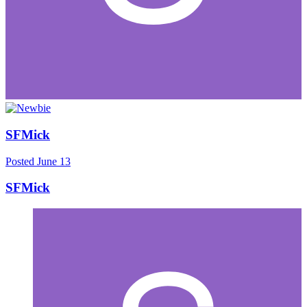
SFMick
Posted
June 13
SFMick