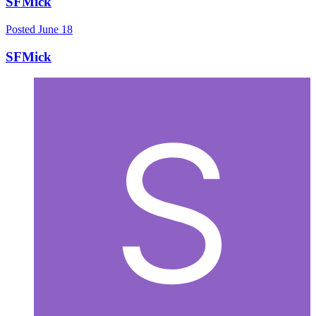
SFMick
Posted
June 18
SFMick