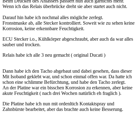
Beim Drücken des Anlassers passiert nun auch garnichts mehr.
Wenn ich das Relais überbrücke dreht sie aber startet auch nicht.
Darauf hin habe ich nochmal alles mögliche zerlegt.
Fronstmaske ab, alle Stecker kontrolliert. Soweit wie zu sehen keine
Korrosion, keine erkennbare Feuchtigkeit.
ECU Stecker i.o., Kühlkörper abgeschraubt, aber auch da war alles
sauber und trocken.
Relais habe ich alle 3 neu gemacht ( original Ducati )
Dann habe ich den Tacho abgebaut und dabei gesehen, dass dieser
Mit Isoband geklebt war, und schon einmal offen war. Da hatte ich
schon eine schlimme Befürchtung, und habe den Tacho zerlegt.
An der Platine war ein bisschen Korrosion zu erkennen, aber keine
akute Feuchtigkeit ( nach drei Wochen natürlich eh fraglich ).
Die Platine habe ich nun mit ordenltich Kontaktspray und
Zahnbürste bearbeitet, aber das brachte auch keine Besserung.