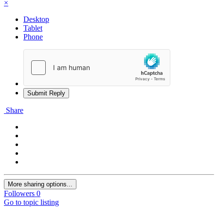
×
Desktop
Tablet
Phone
Submit Reply
Share
More sharing options...
Followers
0
Go to topic listing