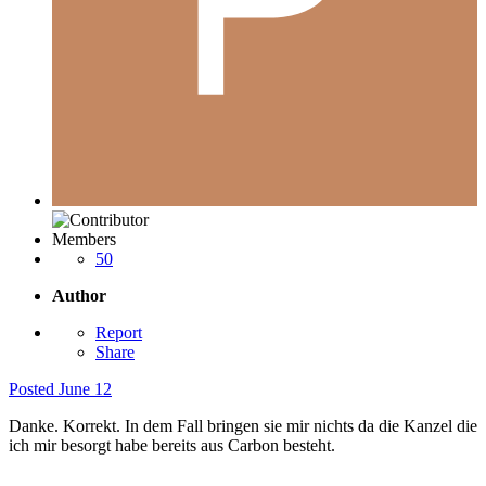
Members
50
Author
Report
Share
Posted
June 12
Danke. Korrekt. In dem Fall bringen sie mir nichts da die Kanzel die
ich mir besorgt habe bereits aus Carbon besteht.