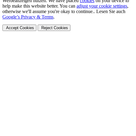
Werbeanzeigen nutzen. We have placed
cookies
on your device to
help make this website better. You can
adjust your cookie settings
,
otherwise we'll assume you're okay to continue.. Lesen Sie auch
Google’s Privacy & Terms
.
Accept Cookies
Reject Cookies