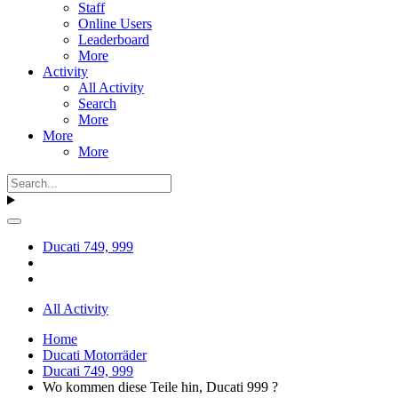
Staff
Online Users
Leaderboard
More
Activity
All Activity
Search
More
More
More
Ducati 749, 999
All Activity
Home
Ducati Motorräder
Ducati 749, 999
Wo kommen diese Teile hin, Ducati 999 ?