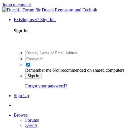
Jump to content
Existing user? Sign In
Sign In
Remember me
Not recommended on shared computers
Sign In
Forgot your password?
Sign Up
Browse
Forums
Events