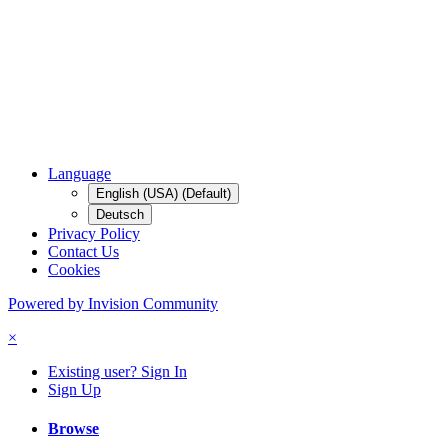
Language
English (USA) (Default)
Deutsch
Privacy Policy
Contact Us
Cookies
Powered by Invision Community
×
Existing user? Sign In
Sign Up
Browse