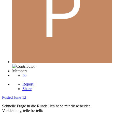
Members
50
Report
Share
Posted
June 12
Schnelle Frage in die Runde. Ich habe mir diese beiden
Verkleidungsteile bestellt: