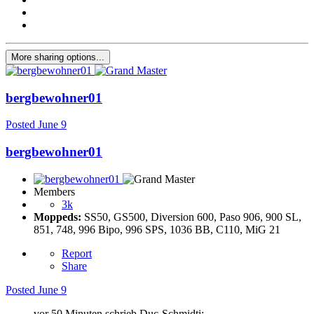
More sharing options...
bergbewohner01
Posted
June 9
bergbewohner01
Members
3k
Moppeds:
SS50, GS500, Diversion 600, Paso 906, 900 SL,
851, 748, 996 Bipo, 996 SPS, 1036 BB, C110, MiG 21
Report
Share
Posted
June 9
vor 50 Minuten schrieb Duc-Schmidti: