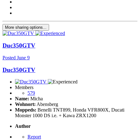
More sharing options...
Duc350GTV
Posted
June 9
Duc350GTV
Members
579
Name:
Micha
Wohnort:
Abensberg
Moppeds:
Benelli TNT899, Honda VFR800X, Ducati
Monster 1000 DS i.e. + Kawa ZRX1200
Author
Report