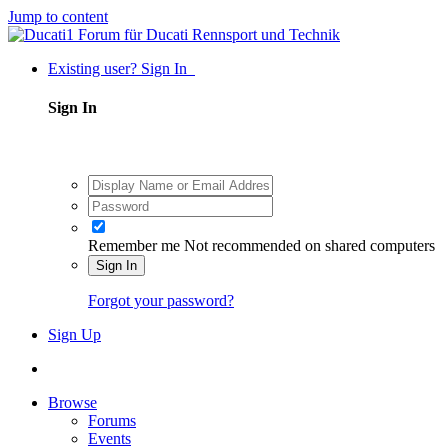
Jump to content
Existing user? Sign In
Sign In
Remember me
Not recommended on shared computers
Sign In
Forgot your password?
Sign Up
Browse
Forums
Events