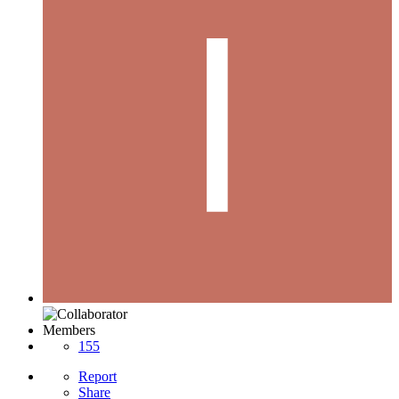
Members
155
Report
Share