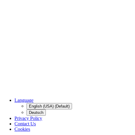
Language
English (USA) (Default)
Deutsch
Privacy Policy
Contact Us
Cookies