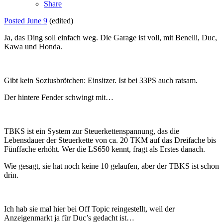
Share
Posted
June 9
(edited)
Ja, das Ding soll einfach weg. Die Garage ist voll, mit Benelli, Duc,
Kawa und Honda.
Gibt kein Soziusbrötchen: Einsitzer. Ist bei 33PS auch ratsam.
Der hintere Fender schwingt mit…
TBKS ist ein System zur Steuerkettenspannung, das die
Lebensdauer der Steuerkette von ca. 20 TKM auf das Dreifache bis
Fünffache erhöht. Wer die LS650 kennt, fragt als Erstes danach.
Wie gesagt, sie hat noch keine 10 gelaufen, aber der TBKS ist schon
drin.
Ich hab sie mal hier bei Off Topic reingestellt, weil der
Anzeigenmarkt ja für Duc’s gedacht ist…