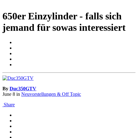
650er Einzylinder - falls sich
jemand für sowas interessiert
By
Duc350GTV
June 8
in
Neuvorstellungen & Off Topic
Share