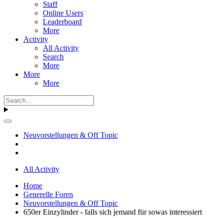
Staff
Online Users
Leaderboard
More
Activity
All Activity
Search
More
More
More
Neuvorstellungen & Off Topic
All Activity
Home
Generelle Foren
Neuvorstellungen & Off Topic
650er Einzylinder - falls sich jemand für sowas interessiert