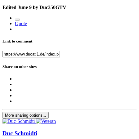
Edited
June 9
by Duc350GTV
Quote
Link to comment
Share on other sites
More sharing options...
Duc-Schmidti