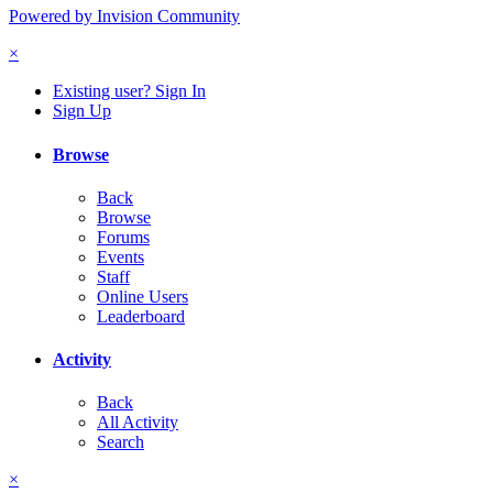
Powered by Invision Community
×
Existing user? Sign In
Sign Up
Browse
Back
Browse
Forums
Events
Staff
Online Users
Leaderboard
Activity
Back
All Activity
Search
×