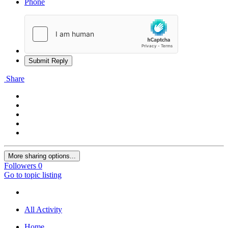
Phone
Submit Reply
Share
More sharing options...
Followers
0
Go to topic listing
All Activity
Home