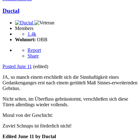
Ductal
Members
1.4k
Wohnort:
OBB
Report
Share
Posted
June 11
(edited)
JA, so manch einem erschließt sich die Sinnhaftigkeit eines
Gedankenganges erst nach einem gerüttelt Maß Sinnes-erweiternden
Gebräus.
Nicht selten, im Überfluss gebräustormt, verschließen sich diese
Türen allerdings wieder vollends.
Moral von der Geschicht:
Zuviel Schnaps ist förderlich nicht!
Edited
June 11
by Ductal