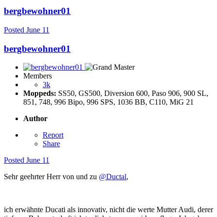
bergbewohner01
Posted
June 11
bergbewohner01
Members
3k
Moppeds:
SS50, GS500, Diversion 600, Paso 906, 900 SL,
851, 748, 996 Bipo, 996 SPS, 1036 BB, C110, MiG 21
Author
Report
Share
Posted
June 11
Sehr geehrter Herr von und zu
@Ductal
,
ich erwähnte Ducati als innovativ, nicht die werte Mutter Audi, derer