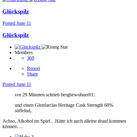
Glückspilz
Posted
June 11
Glückspilz
Members
369
Report
Share
Posted
June 11
vor 29 Minuten schrieb bergbewohner01:
und einen Glenfarclas Heritage Cask Strength 60%
süffelnd,
Achso, Alkohol im Spiel…Hätte ich auch alleine drauf kommen
können….
3