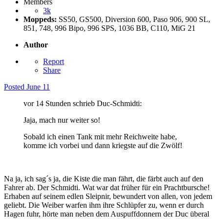
Members
3k
Moppeds:
SS50, GS500, Diversion 600, Paso 906, 900 SL,
851, 748, 996 Bipo, 996 SPS, 1036 BB, C110, MiG 21
Author
Report
Share
Posted
June 11
vor 14 Stunden schrieb Duc-Schmidti:
Jaja, mach nur weiter so!
Sobald ich einen Tank mit mehr Reichweite habe,
komme ich vorbei und dann kriegste auf die Zwölf!
Na ja, ich sag´s ja, die Kiste die man fährt, die färbt auch auf den
Fahrer ab. Der Schmidti. Wat war dat früher für ein Prachtbursche!
Erhaben auf seinem edlen Sleipnir, bewundert von allen, von jedem
geliebt. Die Weiber warfen ihm ihre Schlüpfer zu, wenn er durch
Hagen fuhr, hörte man neben dem Auspuffdonnern der Duc überal