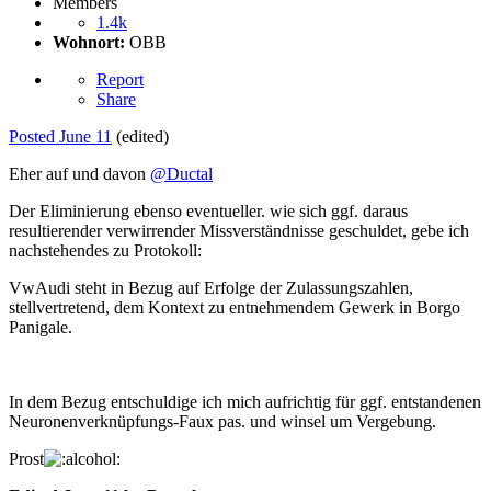
Members
1.4k
Wohnort:
OBB
Report
Share
Posted
June 11
(edited)
Eher auf und davon
@Ductal
Der Eliminierung ebenso eventueller. wie sich ggf. daraus
resultierender verwirrender Missverständnisse geschuldet, gebe ich
nachstehendes zu Protokoll:
VwAudi steht in Bezug auf Erfolge der Zulassungszahlen,
stellvertretend, dem Kontext zu entnehmendem Gewerk in Borgo
Panigale.
In dem Bezug entschuldige ich mich aufrichtig für ggf. entstandenen
Neuronenverknüpfungs-Faux pas. und winsel um Vergebung.
Prost