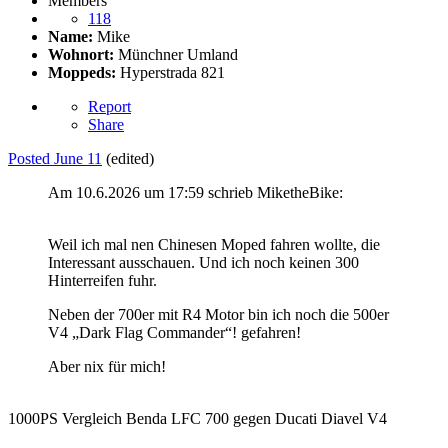
Members
118
Name:
Mike
Wohnort:
Münchner Umland
Moppeds:
Hyperstrada 821
Report
Share
Posted
June 11
(edited)
Am 10.6.2026 um 17:59 schrieb MiketheBike:
Weil ich mal nen Chinesen Moped fahren wollte, die
Interessant ausschauen. Und ich noch keinen 300
Hinterreifen fuhr.
Neben der 700er mit R4 Motor bin ich noch die 500er
V4 „Dark Flag Commander“! gefahren!
Aber nix für mich!
1000PS Vergleich Benda LFC 700 gegen Ducati Diavel V4