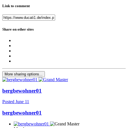
Link to comment
Share on other sites
More sharing options...
bergbewohner01
Posted
June 11
bergbewohner01