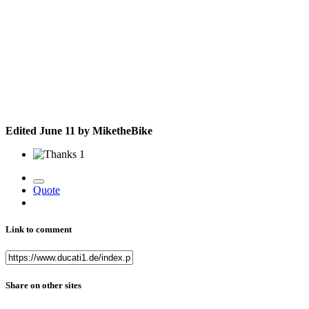
Edited
June 11
by MiketheBike
1
Quote
Link to comment
Share on other sites