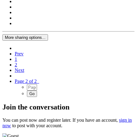
More sharing options...
Prev
1
2
Next
Page 2 of 2
Join the conversation
You can post now and register later. If you have an account,
sign in
now
to post with your account.