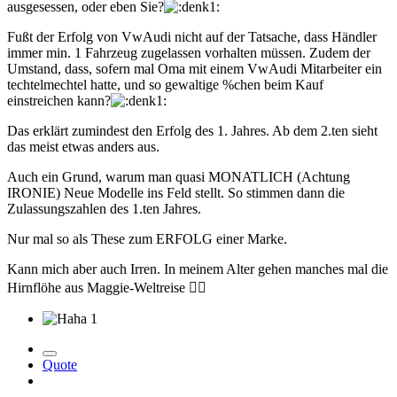
ausgesessen, oder eben Sie?
Fußt der Erfolg von VwAudi nicht auf der Tatsache, dass Händler
immer min. 1 Fahrzeug zugelassen vorhalten müssen. Zudem der
Umstand, dass, sofern mal Oma mit einem VwAudi Mitarbeiter ein
techtelmechtel hatte, und so gewaltige %chen beim Kauf
einstreichen kann?
Das erklärt zumindest den Erfolg des 1. Jahres. Ab dem 2.ten sieht
das meist etwas anders aus.
Auch ein Grund, warum man quasi MONATLICH (Achtung
IRONIE) Neue Modelle ins Feld stellt. So stimmen dann die
Zulassungszahlen des 1.ten Jahres.
Nur mal so als These zum ERFOLG einer Marke.
Kann mich aber auch Irren. In meinem Alter gehen manches mal die
Hirnflöhe aus Maggie-Weltreise
🧙‍♂️
1
Quote