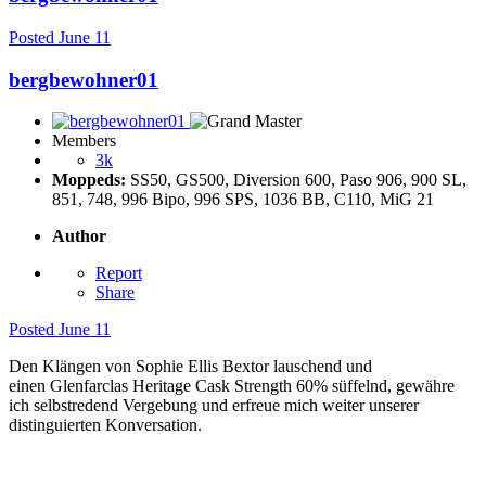
Posted
June 11
bergbewohner01
Members
3k
Moppeds:
SS50, GS500, Diversion 600, Paso 906, 900 SL,
851, 748, 996 Bipo, 996 SPS, 1036 BB, C110, MiG 21
Author
Report
Share
Posted
June 11
Den Klängen von Sophie Ellis Bextor lauschend und
einen Glenfarclas Heritage Cask Strength 60% süffelnd, gewähre
ich selbstredend Vergebung und erfreue mich weiter unserer
distinguierten Konversation.