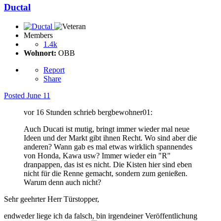
Ductal
Members
1.4k
Wohnort:
OBB
Report
Share
Posted
June 11
vor 16 Stunden schrieb bergbewohner01:
Auch Ducati ist mutig, bringt immer wieder mal neue
Ideen und der Markt gibt ihnen Recht. Wo sind aber die
anderen? Wann gab es mal etwas wirklich spannendes
von Honda, Kawa usw? Immer wieder ein "R"
dranpappen, das ist es nicht. Die Kisten hier sind eben
nicht für die Renne gemacht, sondern zum genießen.
Warum denn auch nicht?
Sehr geehrter Herr Türstopper,
endweder liege ich da falsch, bin irgendeiner Veröffentlichung