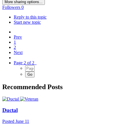
More sharing options...
Followers
0
Reply to this topic
Start new topic
Prev
1
2
Next
Page 2 of 2
Recommended Posts
Ductal
Posted
June 11