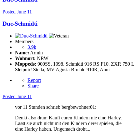
Posted
June 11
Duc-Schmidti
Members
3.9k
Name:
Armin
Wohnort:
NRW
Moppeds:
900SS, 1098, Schmidti 916 RS F10, ZXR 750 L,
Sleipnir! Stella, MV Agusta Brutale 910R, Anni
Report
Share
Posted
June 11
vor 11 Stunden schrieb bergbewohner01:
Denkt also dran: Kauft euren Kindern nie eine Harley.
Lasst sie auch nicht mit den Kindern derer spielen, die
eine Harley haben. Ungemach droht...