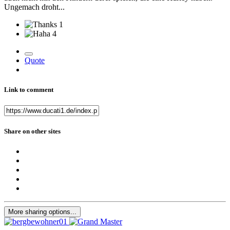
Ungemach droht...
1
4
Quote
Link to comment
Share on other sites
More sharing options...