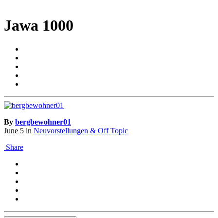
Jawa 1000
By
bergbewohner01
June 5
in
Neuvorstellungen & Off Topic
Share