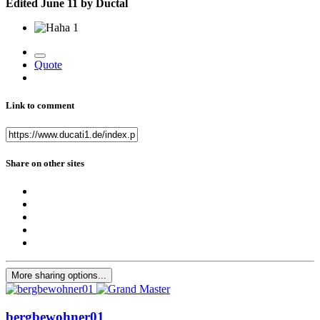
Edited
June 11
by Ductal
1
Quote
Link to comment
Share on other sites
More sharing options...
bergbewohner01