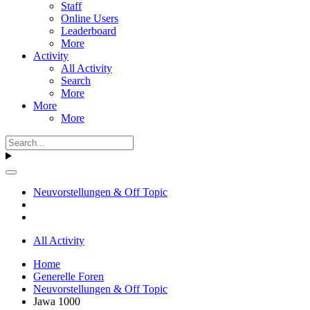
Staff
Online Users
Leaderboard
More
Activity
All Activity
Search
More
More
More
Neuvorstellungen & Off Topic
All Activity
Home
Generelle Foren
Neuvorstellungen & Off Topic
Jawa 1000