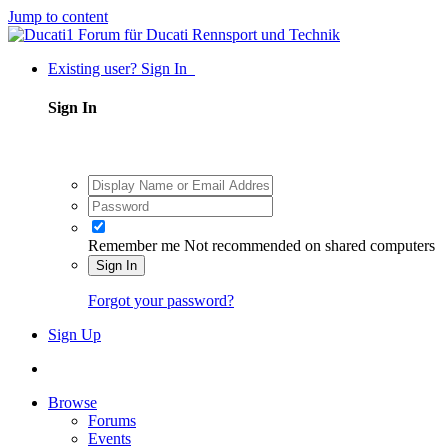
Jump to content
Existing user? Sign In
Sign In
Remember me
Not recommended on shared computers
Sign In
Forgot your password?
Sign Up
Browse
Forums
Events