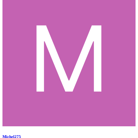
Michel275