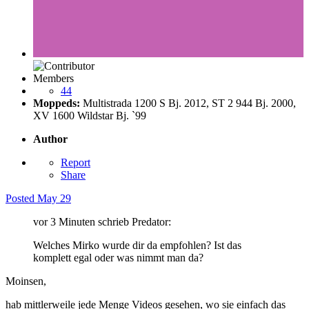
Members
44
Moppeds:
Multistrada 1200 S Bj. 2012, ST 2 944 Bj. 2000,
XV 1600 Wildstar Bj. `99
Author
Report
Share
Posted
May 29
vor 3 Minuten schrieb Predator:
Welches Mirko wurde dir da empfohlen? Ist das
komplett egal oder was nimmt man da?
Moinsen,
hab mittlerweile jede Menge Videos gesehen, wo sie einfach das