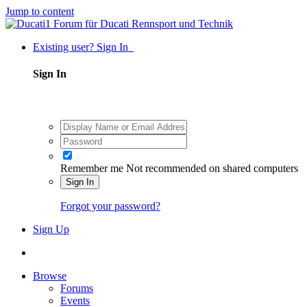
Jump to content
Existing user? Sign In
Sign In
Remember me
Not recommended on shared computers
Sign In
Forgot your password?
Sign Up
Browse
Forums
Events