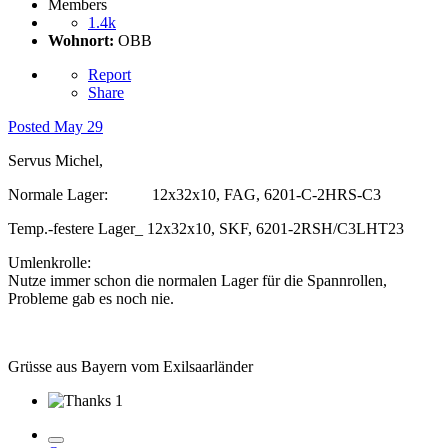
Members
1.4k
Wohnort:
OBB
Report
Share
Posted
May 29
Servus Michel,
Normale Lager: 12x32x10, FAG, 6201-C-2HRS-C3
Temp.-festere Lager_ 12x32x10, SKF, 6201-2RSH/C3LHT23
Umlenkrolle:
Nutze immer schon die normalen Lager für die Spannrollen,
Probleme gab es noch nie.
Grüsse aus Bayern vom Exilsaarländer
1