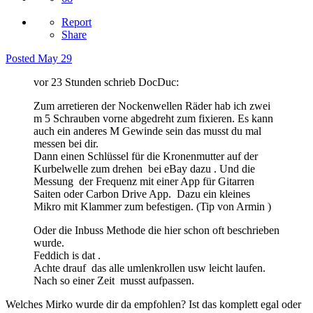
Report
Share
Posted
May 29
vor 23 Stunden schrieb DocDuc:
Zum arretieren der Nockenwellen Räder hab ich zwei
m 5 Schrauben vorne abgedreht zum fixieren. Es kann
auch ein anderes M Gewinde sein das musst du mal
messen bei dir.
Dann einen Schlüssel für die Kronenmutter auf der
Kurbelwelle zum drehen bei eBay dazu . Und die
Messung der Frequenz mit einer App für Gitarren
Saiten oder Carbon Drive App. Dazu ein kleines
Mikro mit Klammer zum befestigen. (Tip von Armin )
Oder die Inbuss Methode die hier schon oft beschrieben
wurde.
Feddich is dat .
Achte drauf das alle umlenkrollen usw leicht laufen.
Nach so einer Zeit musst aufpassen.
Welches Mirko wurde dir da empfohlen? Ist das komplett egal oder