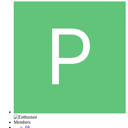
Members
68