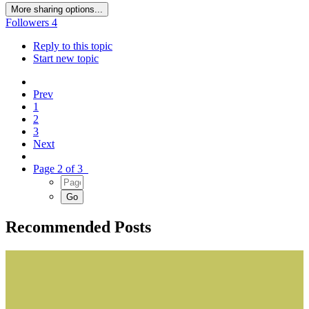
More sharing options...
Followers
4
Reply to this topic
Start new topic
Prev
1
2
3
Next
Page 2 of 3
Recommended Posts