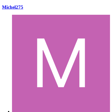
Michel275