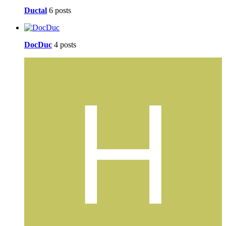
Ductal
6 posts
DocDuc
4 posts