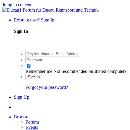
Jump to content
Existing user? Sign In
Sign In
Remember me
Not recommended on shared computers
Sign In
Forgot your password?
Sign Up
Browse
Forums
Events