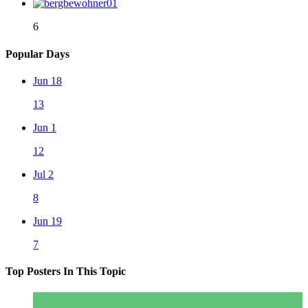
6
Popular Days
Jun 18
13
Jun 1
12
Jul 2
8
Jun 19
7
Top Posters In This Topic