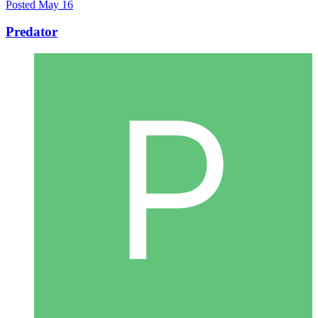
Posted
May 16
Predator