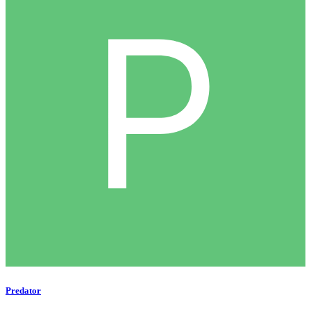
Predator