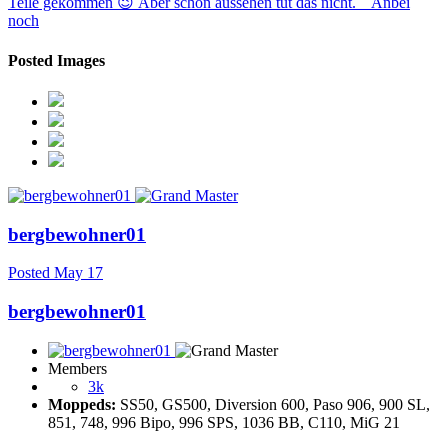
Teile gekommen 😉 Aber schön aussehen tut das nicht. Anbei
noch
Posted Images
bergbewohner01
Posted
May 17
bergbewohner01
Members
3k
Moppeds:
SS50, GS500, Diversion 600, Paso 906, 900 SL,
851, 748, 996 Bipo, 996 SPS, 1036 BB, C110, MiG 21