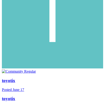
toyotix
Posted
June 17
toyotix