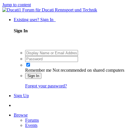
Jump to content
Existing user? Sign In
Sign In
Remember me
Not recommended on shared computers
Sign In
Forgot your password?
Sign Up
Browse
Forums
Events