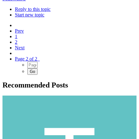
Reply to this topic
Start new topic
Prev
1
2
Next
Page 2 of 2
Recommended Posts