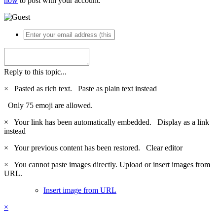
now
to post with your account.
Reply to this topic...
×
Pasted as rich text.
Paste as plain text instead
Only 75 emoji are allowed.
×
Your link has been automatically embedded.
Display as a link
instead
×
Your previous content has been restored.
Clear editor
×
You cannot paste images directly. Upload or insert images from
URL.
Insert image from URL
×