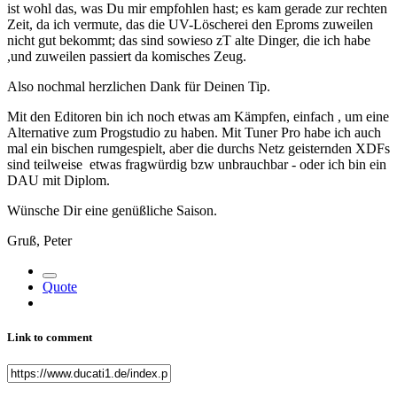
ist wohl das, was Du mir empfohlen hast; es kam gerade zur rechten
Zeit, da ich vermute, das die UV-Löscherei den Eproms zuweilen
nicht gut bekommt; das sind sowieso zT alte Dinger, die ich habe
,und zuweilen passiert da komisches Zeug.
Also nochmal herzlichen Dank für Deinen Tip.
Mit den Editoren bin ich noch etwas am Kämpfen, einfach , um eine
Alternative zum Progstudio zu haben. Mit Tuner Pro habe ich auch
mal ein bischen rumgespielt, aber die durchs Netz geisternden XDFs
sind teilweise etwas fragwürdig bzw unbrauchbar - oder ich bin ein
DAU mit Diplom.
Wünsche Dir eine genüßliche Saison.
Gruß, Peter
Quote
Link to comment