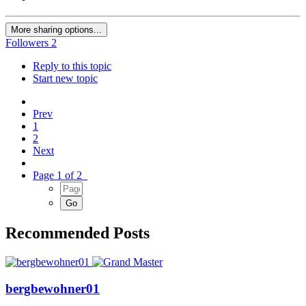
More sharing options...
Followers
2
Reply to this topic
Start new topic
Prev
1
2
Next
Page 1 of 2
Recommended Posts
bergbewohner01