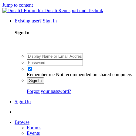
Jump to content
Existing user? Sign In
Sign In
Remember me
Not recommended on shared computers
Sign In
Forgot your password?
Sign Up
Browse
Forums
Events