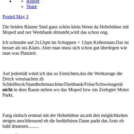
Report
Share
Posted
May 3
Die beiden Räume Sind ganz schön klein.Wenn da Hebebühne mit
Moped und ner Werkbank drinsteht,wird das schon eng.
Ich schraube auf 2x12qm im Schuppen + 12qm Kellerraum.Das ist
besser als nix.Klaro. Aber man muss sich schon gut überlegen wie
man was Platziert.
Auf jedenfall würd ich das so Einrichten,das die Werkzeuge die
Dreck verursachen zb
Schleifbock/Standbohrmaschine/Drehbank/Fräse/Schweissgerät
nicht
in dem Raum stehen wo das Moped bzw ein Zerlegter Motor
Parkt.
Fang einfach erstmal mit der Hebebühne an,mit den möglichkeiten
steigen anschliessend eh die bedürfnisse.Dann parkt das Auto eh
bald draussen.........