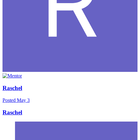
Raschel
Posted
May 3
Raschel