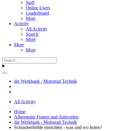
Staff
Online Users
Leaderboard
More
Activity
All Activity
Search
More
More
More
die Werkbank - Motorrad Technik
All Activity
Home
Allgemeine Fragen und Antworten
die Werkbank - Motorrad Technik
Schrauberhöhle einrichten - was und wo holen?