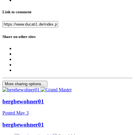
Link to comment
Share on other sites
More sharing options...
bergbewohner01
Posted
May 3
bergbewohner01