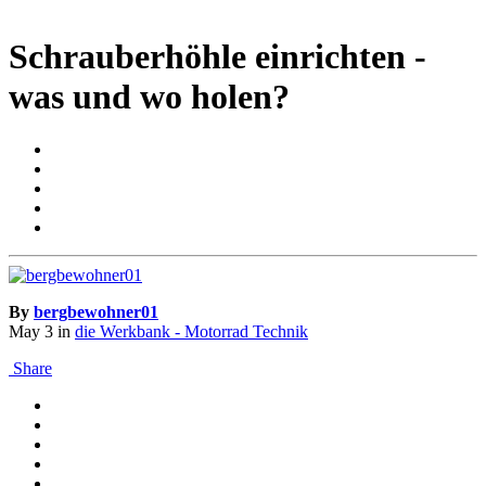
Schrauberhöhle einrichten -
was und wo holen?
By
bergbewohner01
May 3
in
die Werkbank - Motorrad Technik
Share