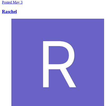
Posted
May 3
Raschel