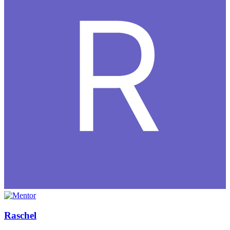
Raschel