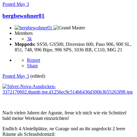
Posted
May 3
bergbewohner01
Members
3k
Moppeds:
SS50, GS500, Diversion 600, Paso 906, 900 SL,
851, 748, 996 Bipo, 996 SPS, 1036 BB, C110, MiG 21
Report
Share
Posted
May 3
(edited)
Nach vielen Jahren der Agonie, freue ich mich wie ein Schnitzel
bald meine Werkstatt einzurichten!
Endlich 4 Abstellplätze, ne Garage und an ihr angedockt 2 leere
Räume als Schraubdomizil: