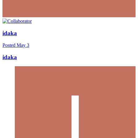
idaka
Posted
May 3
idaka