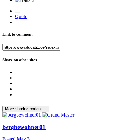
2
Quote
Link to comment
Share on other sites
More sharing options...
bergbewohner01
Posted
May 3