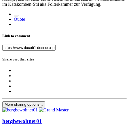
im Katakomben-Stil aka Folterkammer zur Verfügung.
Quote
Link to comment
Share on other sites
More sharing options...
bergbewohner01