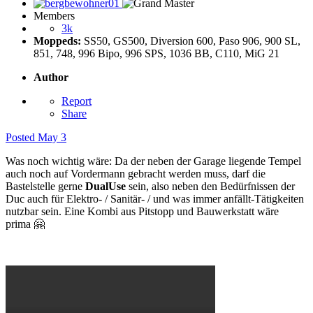
Members
3k
Moppeds:
SS50, GS500, Diversion 600, Paso 906, 900 SL,
851, 748, 996 Bipo, 996 SPS, 1036 BB, C110, MiG 21
Author
Report
Share
Posted
May 3
Was noch wichtig wäre: Da der neben der Garage liegende Tempel
auch noch auf Vordermann gebracht werden muss, darf die
Bastelstelle gerne
DualUse
sein, also neben den Bedürfnissen der
Duc auch für Elektro- / Sanitär- / und was immer anfällt-Tätigkeiten
nutzbar sein. Eine Kombi aus Pitstopp und Bauwerkstatt wäre
prima
🤗