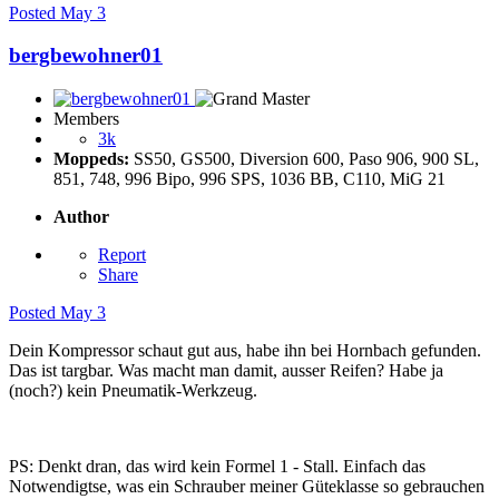
Posted
May 3
bergbewohner01
Members
3k
Moppeds:
SS50, GS500, Diversion 600, Paso 906, 900 SL,
851, 748, 996 Bipo, 996 SPS, 1036 BB, C110, MiG 21
Author
Report
Share
Posted
May 3
Dein Kompressor schaut gut aus, habe ihn bei Hornbach gefunden.
Das ist targbar. Was macht man damit, ausser Reifen? Habe ja
(noch?) kein Pneumatik-Werkzeug.
PS: Denkt dran, das wird kein Formel 1 - Stall. Einfach das
Notwendigtse, was ein Schrauber meiner Güteklasse so gebrauchen