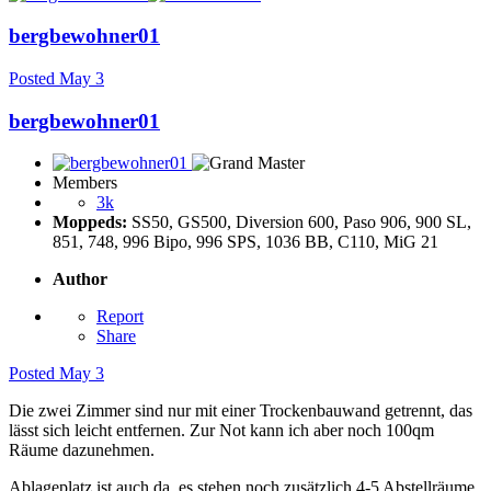
bergbewohner01
Posted
May 3
bergbewohner01
Members
3k
Moppeds:
SS50, GS500, Diversion 600, Paso 906, 900 SL,
851, 748, 996 Bipo, 996 SPS, 1036 BB, C110, MiG 21
Author
Report
Share
Posted
May 3
Die zwei Zimmer sind nur mit einer Trockenbauwand getrennt, das
lässt sich leicht entfernen. Zur Not kann ich aber noch 100qm
Räume dazunehmen.
Ablageplatz ist auch da, es stehen noch zusätzlich 4-5 Abstellräume