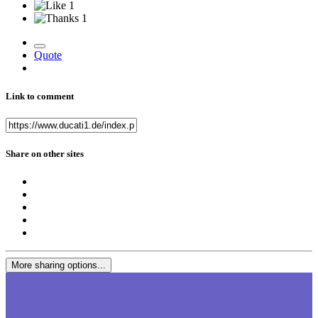
1
1
Quote
Link to comment
Share on other sites
More sharing options...