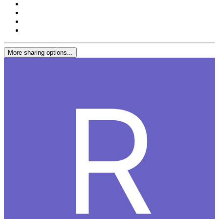
More sharing options...