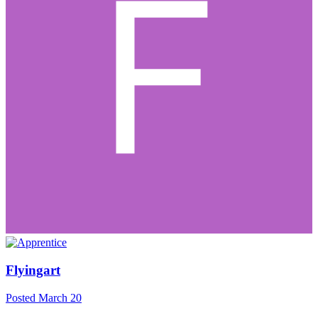
Flyingart
Posted
March 20