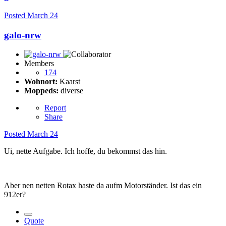
Posted
March 24
galo-nrw
Members
174
Wohnort:
Kaarst
Moppeds:
diverse
Report
Share
Posted
March 24
Ui, nette Aufgabe. Ich hoffe, du bekommst das hin.
Aber nen netten Rotax haste da aufm Motorständer. Ist das ein
912er?
Quote