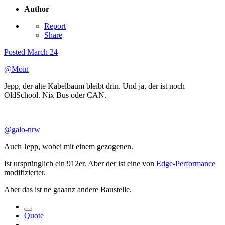
Author
Report
Share
Posted
March 24
@Moin
Jepp, der alte Kabelbaum bleibt drin. Und ja, der ist noch
OldSchool. Nix Bus oder CAN.
@galo-nrw
Auch Jepp, wobei mit einem gezogenen.
Ist ursprünglich ein 912er. Aber der ist eine von
Edge-Performance
modifizierter.
Aber das ist ne gaaanz andere Baustelle.
Quote