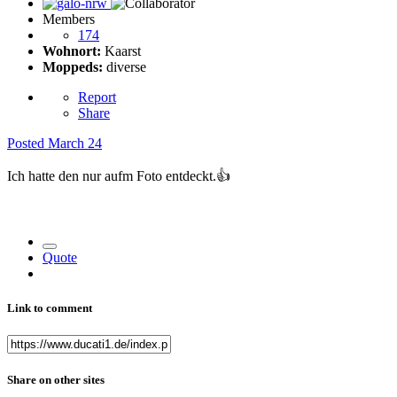
Members
174
Wohnort:
Kaarst
Moppeds:
diverse
Report
Share
Posted
March 24
Ich hatte den nur aufm Foto entdeckt.
👍
Quote
Link to comment
Share on other sites