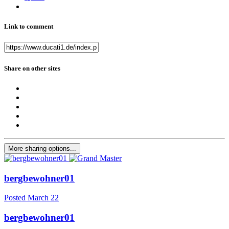
Link to comment
Share on other sites
More sharing options...
bergbewohner01
Posted
March 22
bergbewohner01