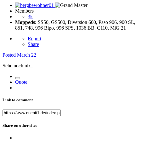
Members
3k
Moppeds:
SS50, GS500, Diversion 600, Paso 906, 900 SL,
851, 748, 996 Bipo, 996 SPS, 1036 BB, C110, MiG 21
Report
Share
Posted
March 22
Sehe noch nix...
Quote
Link to comment
Share on other sites