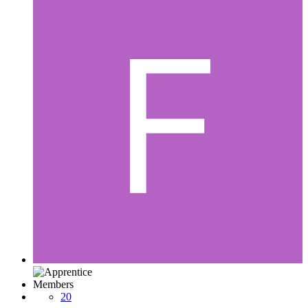
Members
20