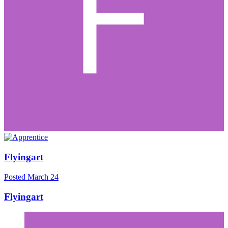
Flyingart
Posted
March 24
Flyingart