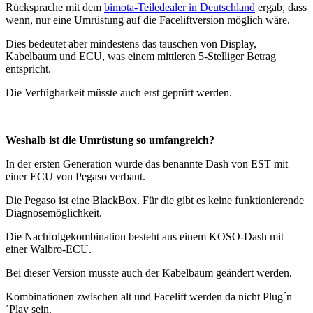
Rücksprache mit dem
bimota-Teiledealer in Deutschland
ergab, dass
wenn, nur eine Umrüstung auf die Faceliftversion möglich wäre.
Dies bedeutet aber mindestens das tauschen von Display,
Kabelbaum und ECU, was einem mittleren 5-Stelliger Betrag
entspricht.
Die Verfügbarkeit müsste auch erst geprüft werden.
Weshalb ist die Umrüstung so umfangreich?
In der ersten Generation wurde das benannte Dash von EST mit
einer ECU von Pegaso verbaut.
Die Pegaso ist eine BlackBox. Für die gibt es keine funktionierende
Diagnosemöglichkeit.
Die Nachfolgekombination besteht aus einem KOSO-Dash mit
einer Walbro-ECU.
Bei dieser Version musste auch der Kabelbaum geändert werden.
Kombinationen zwischen alt und Facelift werden da nicht Plug´n
´Play sein.