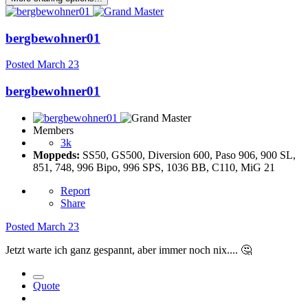
bergbewohner01
Posted
March 23
bergbewohner01
Members
3k
Moppeds:
SS50, GS500, Diversion 600, Paso 906, 900 SL,
851, 748, 996 Bipo, 996 SPS, 1036 BB, C110, MiG 21
Report
Share
Posted
March 23
Jetzt warte ich ganz gespannt, aber immer noch nix....
🤔
Quote