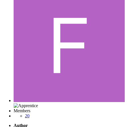
Members
20
Author