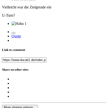
Vielleicht war die Zielgerade ein
U-Turn?
1
Quote
Link to comment
Share on other sites
More sharing options...