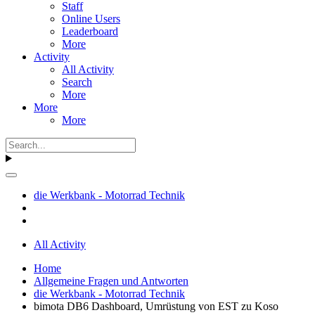
Staff
Online Users
Leaderboard
More
Activity
All Activity
Search
More
More
More
die Werkbank - Motorrad Technik
All Activity
Home
Allgemeine Fragen und Antworten
die Werkbank - Motorrad Technik
bimota DB6 Dashboard, Umrüstung von EST zu Koso