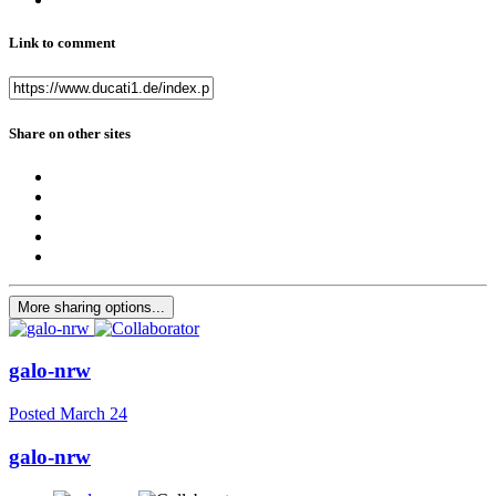
Link to comment
Share on other sites
More sharing options...
galo-nrw
Posted
March 24
galo-nrw