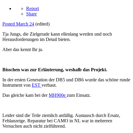
Report
Share
Posted
March 24
(edited)
Tja Jungs, die Zielgerade kann ellenlang werden und noch
Herausforderungen im Detail bieten.
Aber das kennt Ihr ja.
Bisschen was zur Erläuterung, weshalb das Projekt.
In der ersten Generation der DB5 und DB6 wurde das schöne runde
Instrument von
EST
verbaut.
Das gleiche kam bei der
MH900e
zum Einsatz.
Leider sind die Teile ziemlich anfällig. Austausch durch Ersatz,
Fehlanzeige. Reparatur bei CAMO in NL war in mehreren
Versuchen auch nicht zielführend.