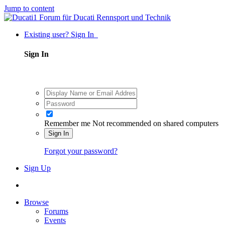
Jump to content
Existing user? Sign In
Sign In
Remember me
Not recommended on shared computers
Sign In
Forgot your password?
Sign Up
Browse
Forums
Events