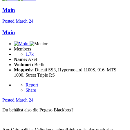
Moin
Posted
March 24
Moin
Members
1.7k
Name:
Axel
Wohnort:
Berlin
Moppeds:
Ducati SS3, Hypermotard 1100S, 916, MTS
1000, Street Triple RS
Report
Share
Posted
March 24
Du behältst also die Pegaso Blackbox?
Aus Originalitäts-Gründen nachvollziehbar. Ist das noch alte