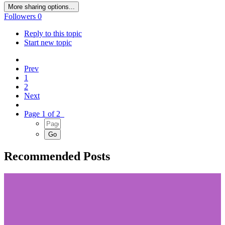
More sharing options...
Followers
0
Reply to this topic
Start new topic
Prev
1
2
Next
Page 1 of 2
Recommended Posts