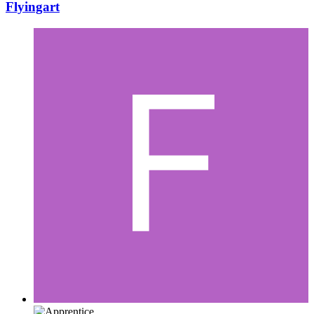
Flyingart