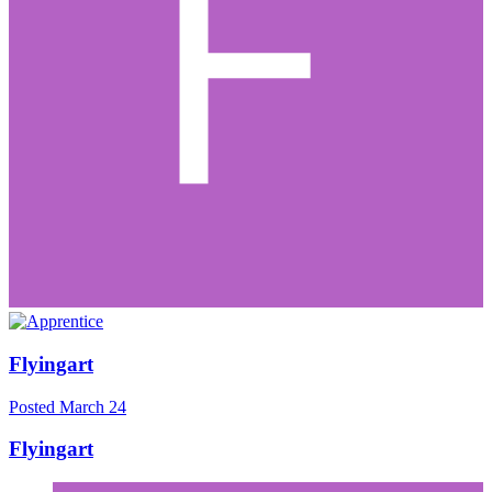
Flyingart
Posted
March 24
Flyingart