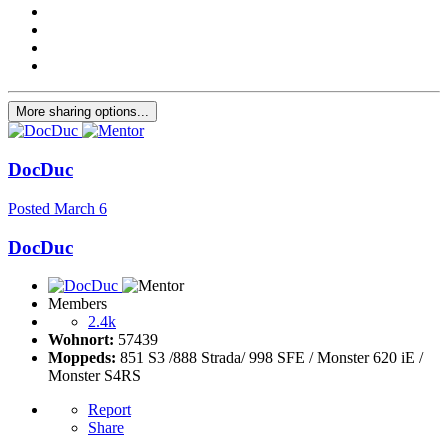
More sharing options...
DocDuc
Posted
March 6
DocDuc
Members
2.4k
Wohnort:
57439
Moppeds:
851 S3 /888 Strada/ 998 SFE / Monster 620 iE /
Monster S4RS
Report
Share