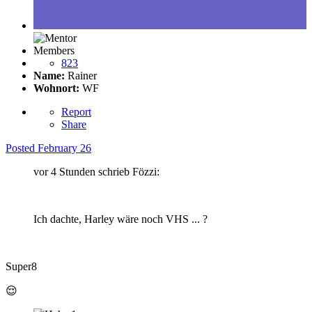
Members
823
Name:
Rainer
Wohnort:
WF
Report
Share
Posted
February 26
vor 4 Stunden schrieb Fözzi:
Ich dachte, Harley wäre noch VHS ... ?
Super8
😌