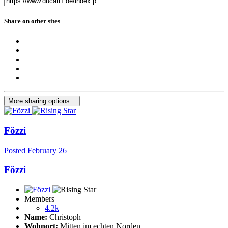
Share on other sites
More sharing options...
Fözzi
Posted
February 26
Fözzi
Members
4.2k
Name:
Christoph
Wohnort:
Mitten im echten Norden