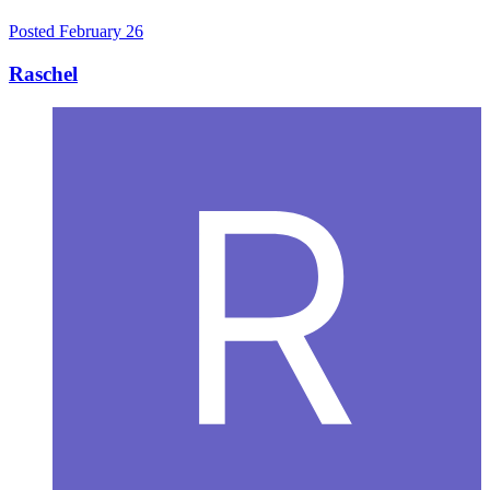
Posted
February 26
Raschel