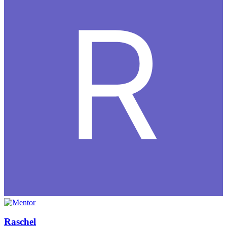
Raschel