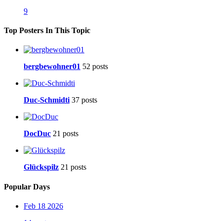
9
Top Posters In This Topic
bergbewohner01
52 posts
Duc-Schmidti
37 posts
DocDuc
21 posts
Glückspilz
21 posts
Popular Days
Feb 18 2026