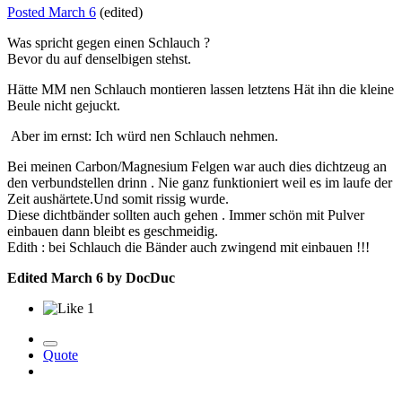
Posted
March 6
(edited)
Was spricht gegen einen Schlauch ?
Bevor du auf denselbigen stehst.
Hätte MM nen Schlauch montieren lassen letztens Hät ihn die kleine
Beule nicht gejuckt.
Aber im ernst: Ich würd nen Schlauch nehmen.
Bei meinen Carbon/Magnesium Felgen war auch dies dichtzeug an
den verbundstellen drinn . Nie ganz funktioniert weil es im laufe der
Zeit aushärtete.Und somit rissig wurde.
Diese dichtbänder sollten auch gehen . Immer schön mit Pulver
einbauen dann bleibt es geschmeidig.
Edith : bei Schlauch die Bänder auch zwingend mit einbauen !!!
Edited
March 6
by DocDuc
1
Quote