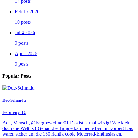
14 posts
Feb 15 2026
10 posts
Jul 4 2026
9 posts
Apr 1 2026
9 posts
Popular Posts
Duc-Schmidti
February 16
Ach, Mensch, @bergbewohner01 Das ist ja mal witzig! Wie klein
doch die Welt ist! Genau die Truppe kam heute bei mir vorbei! Das
waren sicher um die 150 richtig coole Motorrad-Enthusiasten.