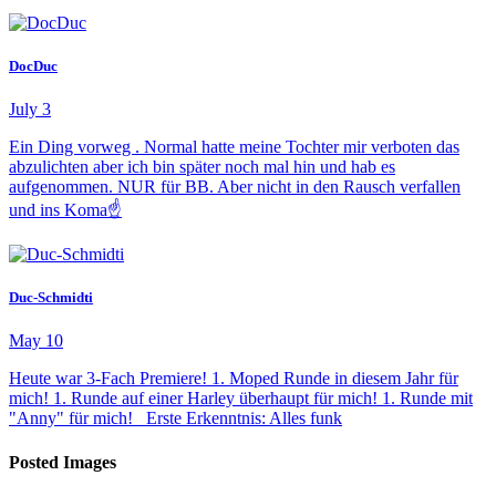
DocDuc
July 3
Ein Ding vorweg . Normal hatte meine Tochter mir verboten das
abzulichten aber ich bin später noch mal hin und hab es
aufgenommen. NUR für BB. Aber nicht in den Rausch verfallen
und ins Koma☝️
Duc-Schmidti
May 10
Heute war 3-Fach Premiere! 1. Moped Runde in diesem Jahr für
mich! 1. Runde auf einer Harley überhaupt für mich! 1. Runde mit
"Anny" für mich! Erste Erkenntnis: Alles funk
Posted Images