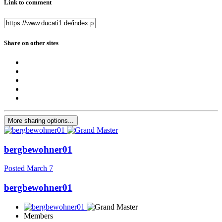
Link to comment
Share on other sites
More sharing options...
bergbewohner01
Posted
March 7
bergbewohner01
Members