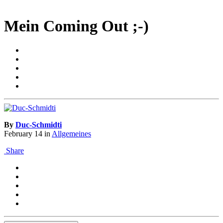
Mein Coming Out ;-)
By
Duc-Schmidti
February 14
in
Allgemeines
Share