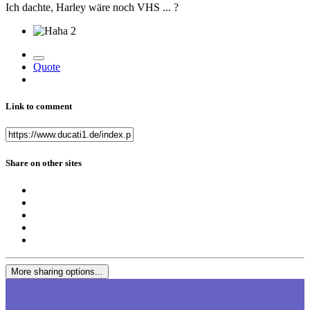
Ich dachte, Harley wäre noch VHS ... ?
2
Quote
Link to comment
Share on other sites
More sharing options...