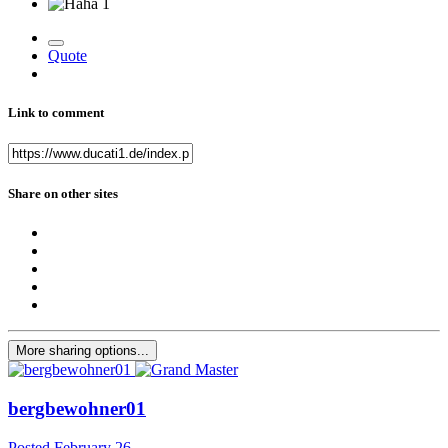
1
Quote
Link to comment
Share on other sites
More sharing options...
bergbewohner01
Posted
February 26