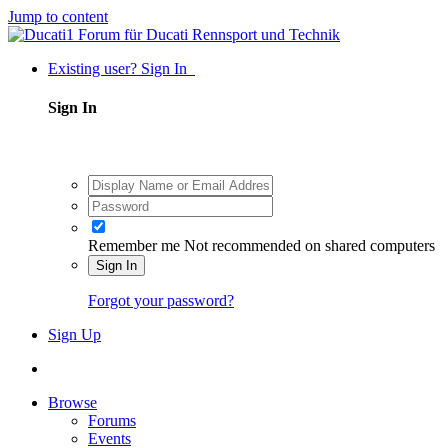
Jump to content
Existing user? Sign In
Sign In
Remember me
Not recommended on shared computers
Sign In
Forgot your password?
Sign Up
Browse
Forums
Events