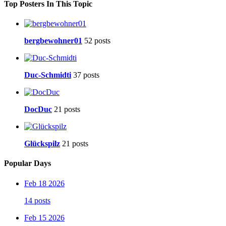
Top Posters In This Topic
bergbewohner01
52 posts
Duc-Schmidti
37 posts
DocDuc
21 posts
Glückspilz
21 posts
Popular Days
Feb 18 2026
14 posts
Feb 15 2026