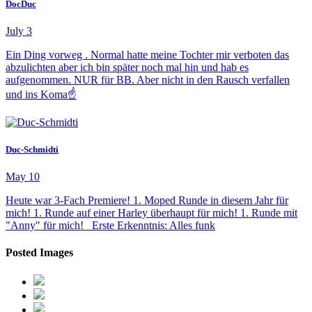
DocDuc
July 3
Ein Ding vorweg . Normal hatte meine Tochter mir verboten das
abzulichten aber ich bin später noch mal hin und hab es
aufgenommen. NUR für BB. Aber nicht in den Rausch verfallen
und ins Koma☝️
Duc-Schmidti
May 10
Heute war 3-Fach Premiere! 1. Moped Runde in diesem Jahr für
mich! 1. Runde auf einer Harley überhaupt für mich! 1. Runde mit
"Anny" für mich! Erste Erkenntnis: Alles funk
Posted Images