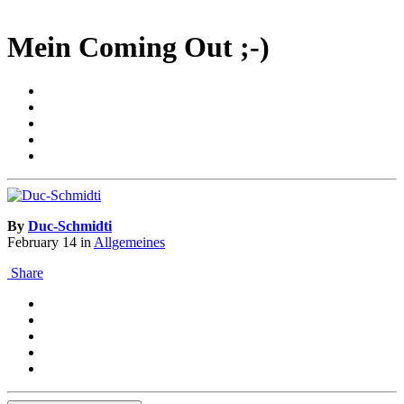
Mein Coming Out ;-)
By
Duc-Schmidti
February 14
in
Allgemeines
Share