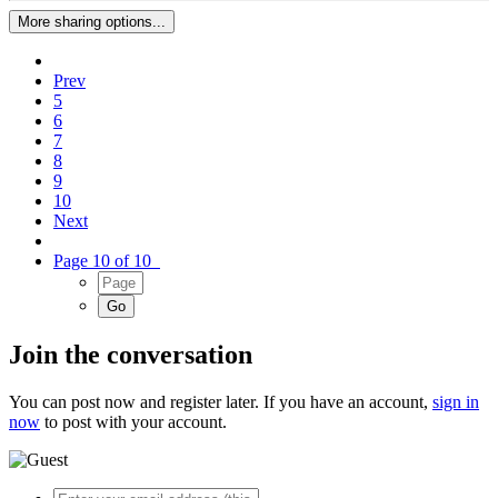
More sharing options...
Prev
5
6
7
8
9
10
Next
Page 10 of 10
Join the conversation
You can post now and register later. If you have an account,
sign in
now
to post with your account.