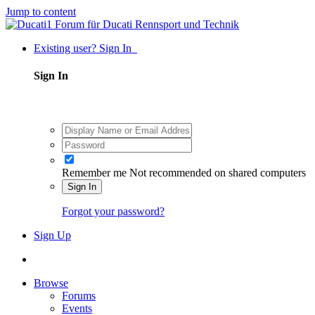
Jump to content
Existing user? Sign In
Sign In
Remember me
Not recommended on shared computers
Sign In
Forgot your password?
Sign Up
Browse
Forums
Events