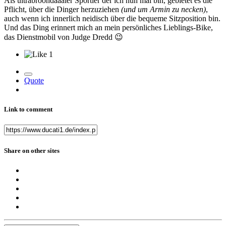
Als ultrabroondaaaler Sportler der ich nun mal bin, gebietet es die
Pflicht, über die Dinger herzuziehen
(und um Armin zu necken)
,
auch wenn ich innerlich neidisch über die bequeme Sitzposition bin.
Und das Ding erinnert mich an mein persönliches Lieblings-Bike,
das Dienstmobil von Judge Dredd
😉
1
Quote
Link to comment
Share on other sites