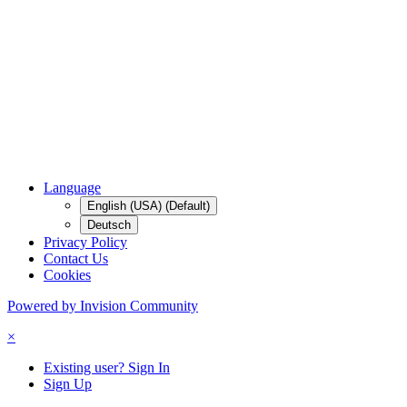
Language
English (USA) (Default)
Deutsch
Privacy Policy
Contact Us
Cookies
Powered by Invision Community
×
Existing user? Sign In
Sign Up