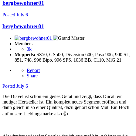
bergbewohner01
Posted
July 6
bergbewohner01
Members
3k
Moppeds:
SS50, GS500, Diversion 600, Paso 906, 900 SL,
851, 748, 996 Bipo, 996 SPS, 1036 BB, C110, MiG 21
Report
Share
Posted
July 6
Die Diavel ist schon ein geiles Gerät und zeigt, dass Ducati ein
mutiger Hertsteller ist. Ein komplett neues Segment eröffnen und
dann gleich in so einer Qualität, dazu gehört schon Mut. Ein Hoch
auf unsere Lieblingsmarke also
👍