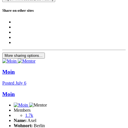
Share on other sites
More sharing options...
Moin
Posted
July 6
Moin
Members
1.7k
Name:
Axel
Wohnort:
Berlin