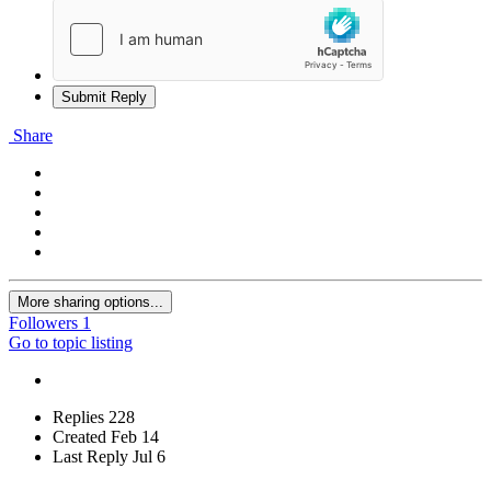
Submit Reply
Share
More sharing options...
Followers
1
Go to topic listing
Replies
228
Created
Feb 14
Last Reply
Jul 6