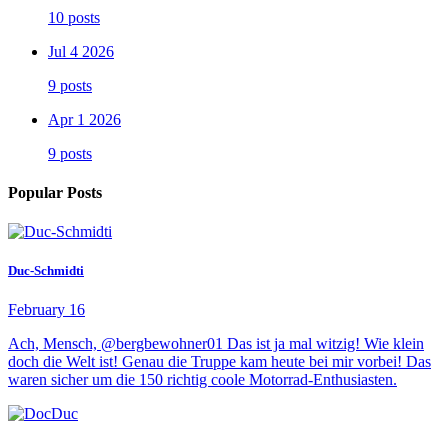
10 posts
Jul 4 2026
9 posts
Apr 1 2026
9 posts
Popular Posts
Duc-Schmidti
February 16
Ach, Mensch, @bergbewohner01 Das ist ja mal witzig! Wie klein
doch die Welt ist! Genau die Truppe kam heute bei mir vorbei! Das
waren sicher um die 150 richtig coole Motorrad-Enthusiasten.