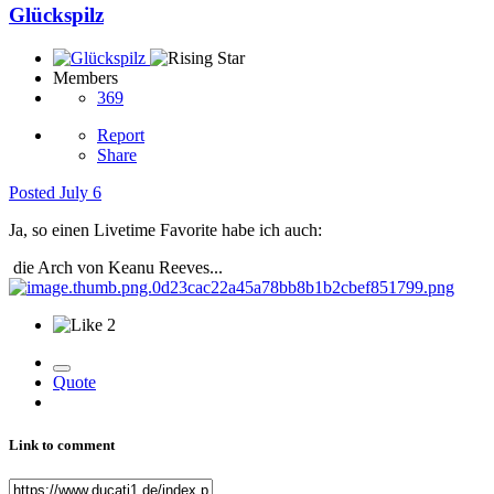
Glückspilz
Members
369
Report
Share
Posted
July 6
Ja, so einen Livetime Favorite habe ich auch:
die Arch von Keanu Reeves...
2
Quote
Link to comment