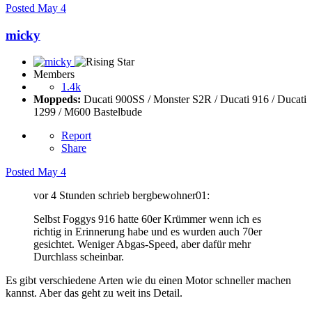
Posted
May 4
micky
Members
1.4k
Moppeds:
Ducati 900SS / Monster S2R / Ducati 916 / Ducati
1299 / M600 Bastelbude
Report
Share
Posted
May 4
vor 4 Stunden schrieb bergbewohner01:
Selbst Foggys 916 hatte 60er Krümmer wenn ich es
richtig in Erinnerung habe und es wurden auch 70er
gesichtet. Weniger Abgas-Speed, aber dafür mehr
Durchlass scheinbar.
Es gibt verschiedene Arten wie du einen Motor schneller machen
kannst. Aber das geht zu weit ins Detail.