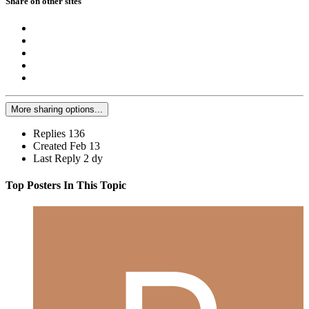
Share on other sites
More sharing options...
Replies
136
Created
Feb 13
Last Reply
2 dy
Top Posters In This Topic