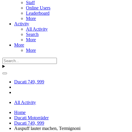
Staff
Online Users
Leaderboard
More
Activity
All Activity
Search
More
More
More
Ducati 749, 999
All Activity
Home
Ducati Motorräder
Ducati 749, 999
Auspuff lauter machen, Termignoni