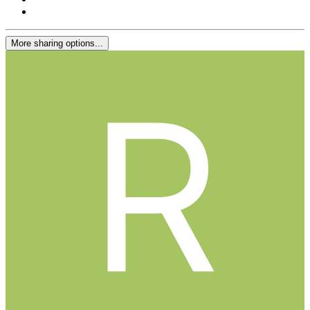
More sharing options...