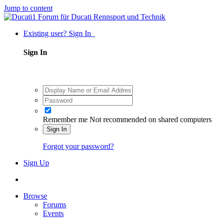
Jump to content
Existing user? Sign In
Sign In
Remember me
Not recommended on shared computers
Sign In
Forgot your password?
Sign Up
Browse
Forums
Events