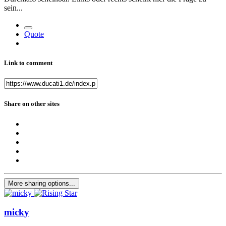
sein...
Quote
Link to comment
Share on other sites
More sharing options...
micky