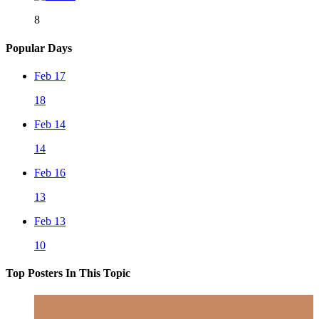
8
Popular Days
Feb 17
18
Feb 14
14
Feb 16
13
Feb 13
10
Top Posters In This Topic