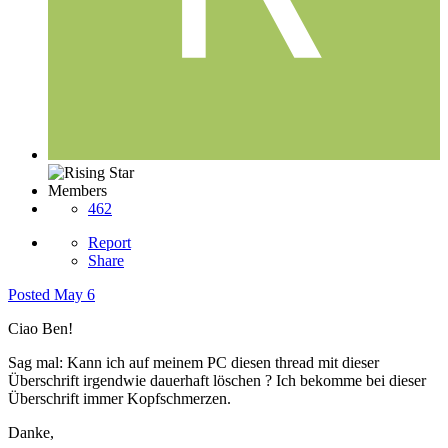
Members
462
Report
Share
Posted
May 6
Ciao Ben!
Sag mal: Kann ich auf meinem PC diesen thread mit dieser
Überschrift irgendwie dauerhaft löschen ? Ich bekomme bei dieser
Überschrift immer Kopfschmerzen.
Danke,