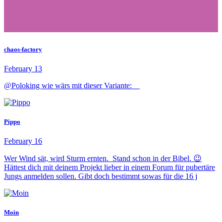
chaos-factory
February 13
@Poloking wie wärs mit dieser Variante:
Pippo
February 16
Wer Wind sät, wird Sturm ernten. Stand schon in der Bibel. 😉
Hättest dich mit deinem Projekt lieber in einem Forum für pubertäre
Jungs anmelden sollen. Gibt doch bestimmt sowas für die 16 j
Moin