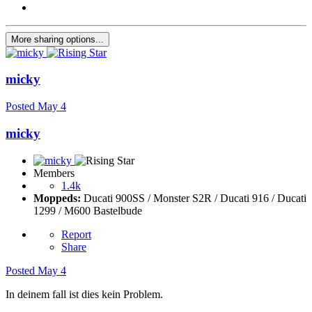
More sharing options...
micky
Posted
May 4
micky
Members
1.4k
Moppeds:
Ducati 900SS / Monster S2R / Ducati 916 / Ducati
1299 / M600 Bastelbude
Report
Share
Posted
May 4
In deinem fall ist dies kein Problem.