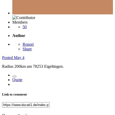
Members
50
Author
Report
Share
Posted
May 4
Radius 200km um 78253 Eigeltingen.
Quote
Link to comment