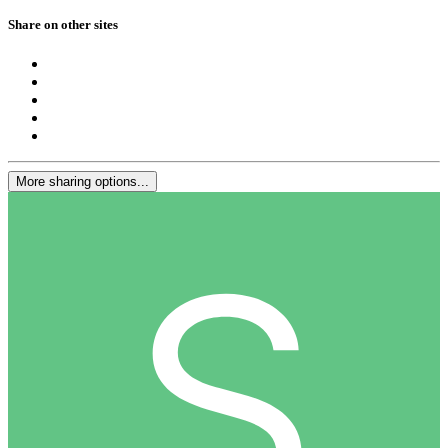
Share on other sites
More sharing options...