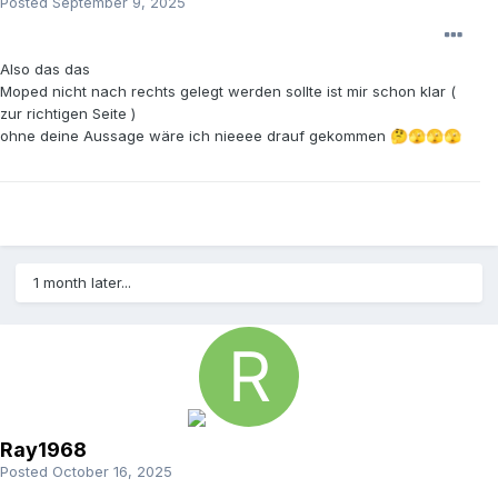
Posted
September 9, 2025
Also das das
Moped nicht nach rechts gelegt werden sollte ist mir schon klar (
zur richtigen Seite )
ohne deine Aussage wäre ich nieeee drauf gekommen
🤔
🫣
🫣
🫣
1 month later...
Ray1968
Posted
October 16, 2025