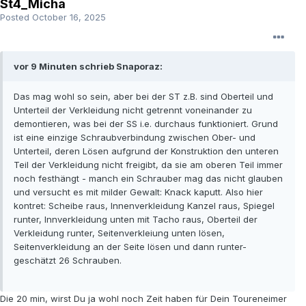
St4_Micha
Posted
October 16, 2025
vor 9 Minuten schrieb Snaporaz:
Das mag wohl so sein, aber bei der ST z.B. sind Oberteil und
Unterteil der Verkleidung nicht getrennt voneinander zu
demontieren, was bei der SS i.e. durchaus funktioniert. Grund
ist eine einzige Schraubverbindung zwischen Ober- und
Unterteil, deren Lösen aufgrund der Konstruktion den unteren
Teil der Verkleidung nicht freigibt, da sie am oberen Teil immer
noch festhängt - manch ein Schrauber mag das nicht glauben
und versucht es mit milder Gewalt: Knack kaputt. Also hier
kontret: Scheibe raus, Innenverkleidung Kanzel raus, Spiegel
runter, Innverkleidung unten mit Tacho raus, Oberteil der
Verkleidung runter, Seitenverkleiung unten lösen,
Seitenverkleidung an der Seite lösen und dann runter-
geschätzt 26 Schrauben.
Die 20 min, wirst Du ja wohl noch Zeit haben für Dein Toureneimer