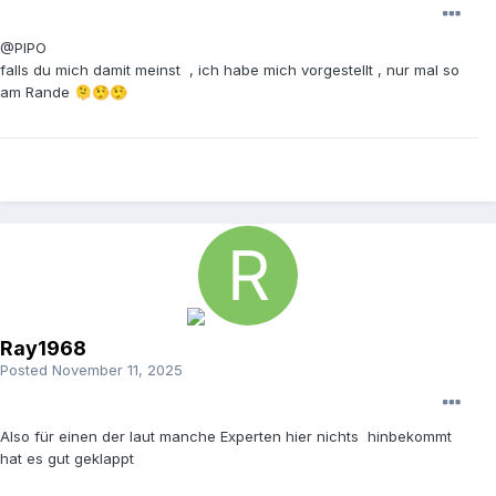
@PIPO
falls du mich damit meinst , ich habe mich vorgestellt , nur mal so
am Rande
🫠
🤥
🤥
Ray1968
Posted
November 11, 2025
Also für einen der laut manche Experten hier nichts hinbekommt
hat es gut geklappt