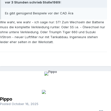
vor 3 Stunden schrieb Stolle1989:
Es gibt genügend Beispiele vor der CAD Ära
Wie wahr, wie wahr - ich sage nur: ST! Zum Wechseln der Batterie
muss die komplette Verkleidung runter. Oder SS i.e. - Ölwechsel nur
ohne untere Verkleidung. Oder Triumph Tiger 660 und Suzuki
VStrom - neuer Luftfilter nur mit Tankabbau. Ingenieure stehen
leider eher selten in der Werkstatt.
Pippo
Posted
October 16, 2025