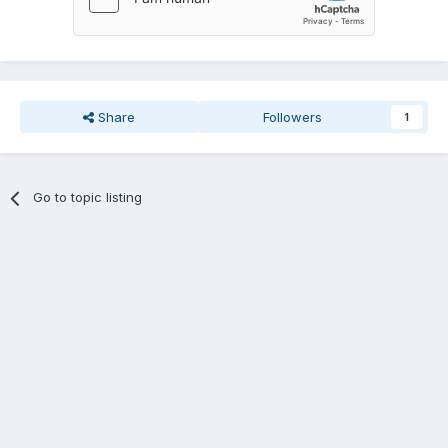
Share
Followers
1
Go to topic listing