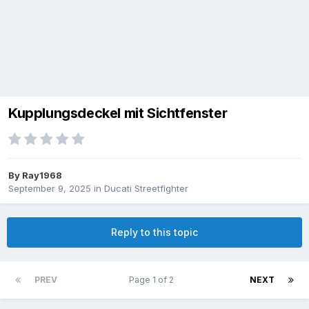
Kupplungsdeckel mit Sichtfenster
By
Ray1968
September 9, 2025
in
Ducati Streetfighter
Reply to this topic
PREV
Page 1 of 2
NEXT