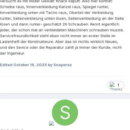
versucht es mit milder Gewalt: Knack kaputt. Also hier kontret:
Scheibe raus, Innenverkleidung Kanzel raus, Spiegel runter,
Innverkleidung unten mit Tacho raus, Oberteil der Verkleidung
runter, Seitenverkleiung unten lösen, Seitenverkleidung an der Seite
lösen und dann runter- geschätzt 26 Schrauben. Kennt eigentlich
jeder, der schon mal an verkleideten Maschinen schrauben musste.
Servicefreundlichkeit steht eben nicht immer an erster Stelle im
Lastenheft der Konstrukteure. Aber das ist nichts wirklich Neues,
und den Sevice oder die Reparatur zahlt ja immer der Kunde, nicht
der Ingenieur.
Edited
October 16, 2025
by Snaporaz
1