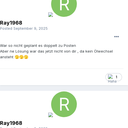
Ray1968
Posted
September 9, 2025
War so nicht geplant es doppelt zu Posten
Aber ne Lösung war das jetzt nicht von dir , da kein Ölwechsel
ansteht
🫣
🫣
🫣
1
Ray1968