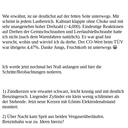
Wie erwähnt, ist sie deutlichst auf der fetten Seite unterwegs. Mir
scheint in jedem Lastbereich. Kaltstart klappte ohne Choke und mit
sehr unangenehm hoher Drehzahl (>4,000). Eindeutige Reaktionen
auf Drehen der Gemischschrauben und Leerlaufstellschraube hatte
ich nicht (nach dem Warmfahren natürlich). Es war grad fast
wurscht, wohin und wieviel ich da drehe. Der CO-Wert beim TÜV
war übrigens 4,47%. Danke Jungs, Fruchtkorb ist unterwegs
😀
Ich werde jetzt nochmal bei Null anfangen und hier die
Schritte/Beobachtungen notieren.
1) Zündkerzen wie erwartet schwarz, leicht krustig und mit deutlich
Benzingeruch. Liegender Zylinder ein klein wenig schlimmer als
der Stehende. Jetzt neue Kerzen mit 0,6mm Elektrodenabstand
montiert.
2) Über Nacht kam Sprit aus beiden Vergaserüberläufen.
Benzinhahn war zu. Ideen hierzu?