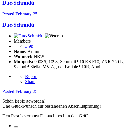
Duc-Schmidti
Posted
February 25
Duc-Schmidti
Members
3.9k
Name:
Armin
Wohnort:
NRW
Moppeds:
900SS, 1098, Schmidti 916 RS F10, ZXR 750 L,
Sleipnir! Stella, MV Agusta Brutale 910R, Anni
Report
Share
Posted
February 25
Schön ist sie geworden!
Und Glückwunsch zur bestandenen Abschlußprüfung!
Den Rest bekommst Du auch noch in den Griff.