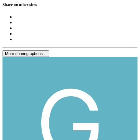
Share on other sites
More sharing options...