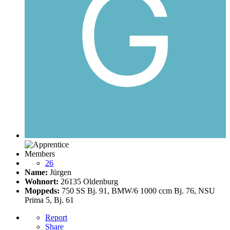
Members
26
Name:
Jürgen
Wohnort:
26135 Oldenburg
Moppeds:
750 SS Bj. 91, BMW/6 1000 ccm Bj. 76, NSU
Prima 5, Bj. 61
Report
Share