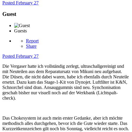
Posted
February 27
Guest
Guests
Report
Share
Posted
February 27
Die Vergaser hatte ich vollständig zerlegt, ultraschallgereinigt und
mit Neuteilen aus dem Reparatursatz von Mikuni neu aufgebaut.
Die Düsen, die nicht dabei waren, habe ich ebenfalls durch Neuteile
ersetzt. Dazu kam das Stage-1-Kit von Dynojet. Luftfilter ist K&N,
Schnorchel sind dran. Ansauggummis sind neu. Synchonisation
geschah bisher nur visuell noch auf der Werkbank (Lichtspalt-
check).
Das Chokesystem ist auch mein erster Gedanke, aber ich möchte
methodisch alles durchgehen, bevor ich die Gute wieder starte. Das
Kurzzeitkennzeichen gilt noch bis Sonntag, vielleicht reicht es noch.