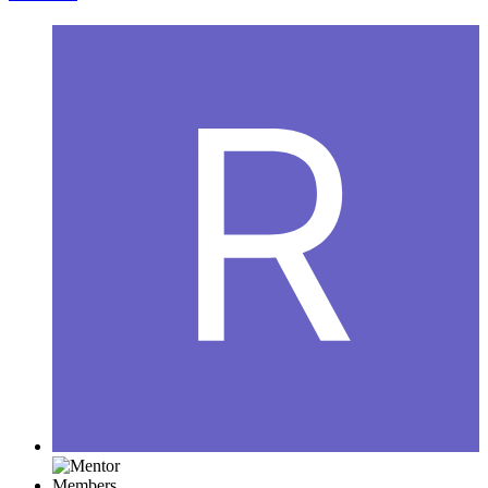
Members