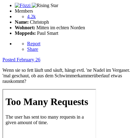
Members
4.2k
Name:
Christoph
Wohnort:
Mitten im echten Norden
Moppeds:
Paul Smart
Report
Share
Posted
February 26
Wenn sie so fett läuft und säuft, hängt evtl. 'ne Nadel im Vergaser.
'mal geschaut, ob aus dem Schwimmerkammerüberlauf etwas
rauskommt?