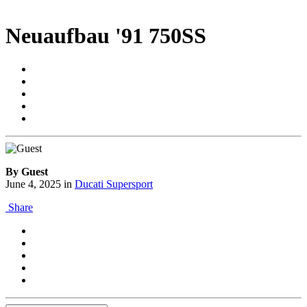
Neuaufbau '91 750SS
By Guest
June 4, 2025
in
Ducati Supersport
Share