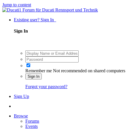
Jump to content
Existing user? Sign In
Sign In
Remember me
Not recommended on shared computers
Sign In
Forgot your password?
Sign Up
Browse
Forums
Events