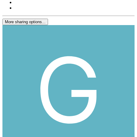
More sharing options...