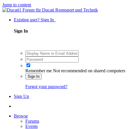
Jump to content
Existing user? Sign In
Sign In
Remember me
Not recommended on shared computers
Sign In
Forgot your password?
Sign Up
Browse
Forums
Events