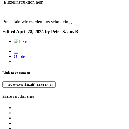
-Einzelinstruktion nein
Preis: fair, wir werden uns schon einig.
Edited
April 28, 2025
by Peter S. aus B.
1
Quote
Link to comment
Share on other sites