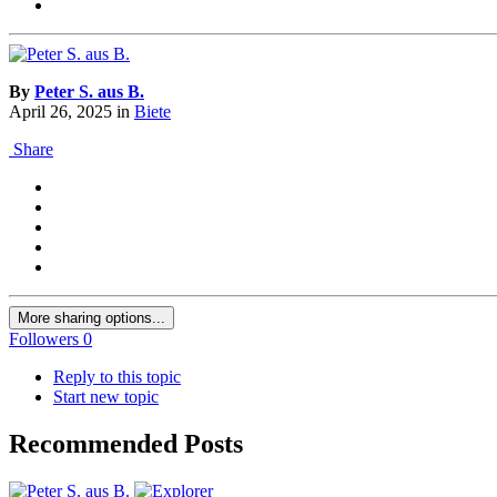
By
Peter S. aus B.
April 26, 2025
in
Biete
Share
More sharing options...
Followers
0
Reply to this topic
Start new topic
Recommended Posts