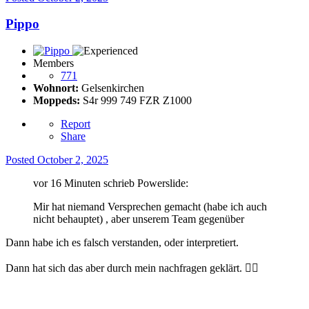
Pippo
Members
771
Wohnort:
Gelsenkirchen
Moppeds:
S4r 999 749 FZR Z1000
Report
Share
Posted
October 2, 2025
vor 16 Minuten schrieb Powerslide:
Mir hat niemand Versprechen gemacht (habe ich auch
nicht behauptet) , aber unserem Team gegenüber
Dann habe ich es falsch verstanden, oder interpretiert.
Dann hat sich das aber durch mein nachfragen geklärt.
👍🏻