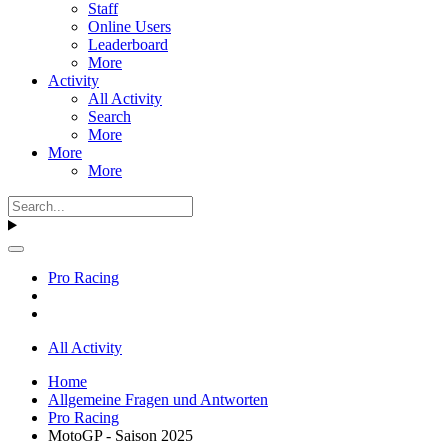
Staff
Online Users
Leaderboard
More
Activity
All Activity
Search
More
More
More
Pro Racing
All Activity
Home
Allgemeine Fragen und Antworten
Pro Racing
MotoGP - Saison 2025