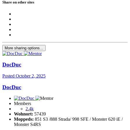
Share on other sites
More sharing options...
DocDuc
Posted
October 2, 2025
DocDuc
Members
2.4k
Wohnort:
57439
Moppeds:
851 S3 /888 Strada/ 998 SFE / Monster 620 iE /
Monster S4RS