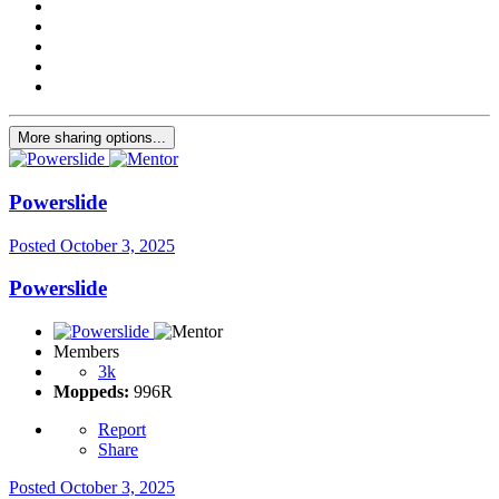
More sharing options...
Powerslide
Posted
October 3, 2025
Powerslide
Members
3k
Moppeds:
996R
Report
Share
Posted
October 3, 2025