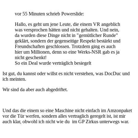
vor 55 Minuten schrieb Powerslide:
Hallo, es geht um jene Leute, die einem VR angeblich
was versprochen hätten und nicht gehalten. Und nein,
da wurden diese Dinge nicht in "gemütlicher Runde"
geklärt, sondern der gegenseitige Respekt bestärkt und
Freundschaften geschlossen. Trotzdem ging es auch
hier um Millionen, denn so eine Werks-NSR gab es ja
nicht geschenkt!
So ein Deal wurde verträglich besiegelt
Ist gut, du kannst oder willst es nicht verstehen, was DocDuc und
ich meinten.
Wir sind da aber auch abgedriftet.
Und das die einem so eine Maschine nicht einfach im Amzonpaket
vor die Tür werfen, sondern alles vertraglich geregelt ist, ist mir
auch klar, obwohl ich nicht wie du im GP Zirkus unterwegs war.