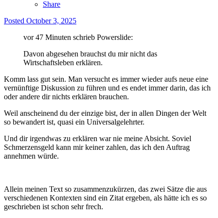
Share
Posted
October 3, 2025
vor 47 Minuten schrieb Powerslide:
Davon abgesehen brauchst du mir nicht das
Wirtschaftsleben erklären.
Komm lass gut sein. Man versucht es immer wieder aufs neue eine
vernünftige Diskussion zu führen und es endet immer darin, das ich
oder andere dir nichts erklären brauchen.
Weil anscheinend du der einzige bist, der in allen Dingen der Welt
so bewandert ist, quasi ein Universalgelehrter.
Und dir irgendwas zu erklären war nie meine Absicht. Soviel
Schmerzensgeld kann mir keiner zahlen, das ich den Auftrag
annehmen würde.
Allein meinen Text so zusammenzukürzen, das zwei Sätze die aus
verschiedenen Kontexten sind ein Zitat ergeben, als hätte ich es so
geschrieben ist schon sehr frech.