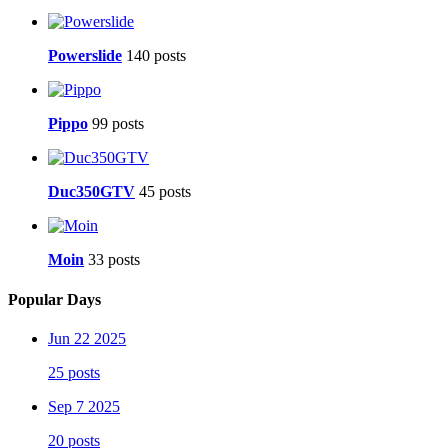
Powerslide
140 posts
Pippo
99 posts
Duc350GTV
45 posts
Moin
33 posts
Popular Days
Jun 22 2025
25 posts
Sep 7 2025
20 posts