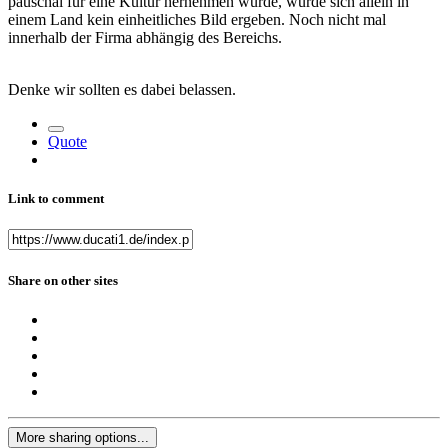
pauschal für eine Kultur hernehmen würde, würde sich allein in
einem Land kein einheitliches Bild ergeben. Noch nicht mal
innerhalb der Firma abhängig des Bereichs.
Denke wir sollten es dabei belassen.
Quote
Link to comment
Share on other sites
More sharing options...