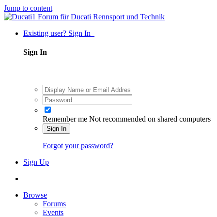
Jump to content
Existing user? Sign In
Sign In
Remember me
Not recommended on shared computers
Sign In
Forgot your password?
Sign Up
Browse
Forums
Events