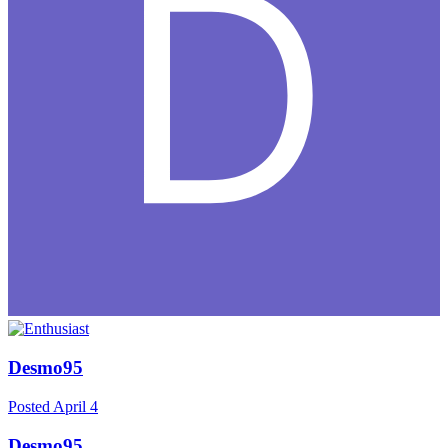
Desmo95
Posted
April 4
Desmo95