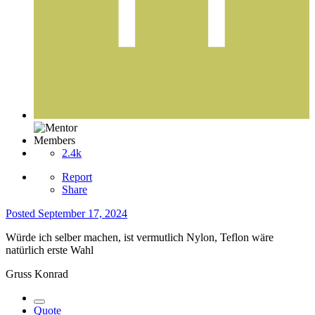
Members
2.4k
Report
Share
Posted
September 17, 2024
Würde ich selber machen, ist vermutlich Nylon, Teflon wäre
natürlich erste Wahl
Gruss Konrad
Quote