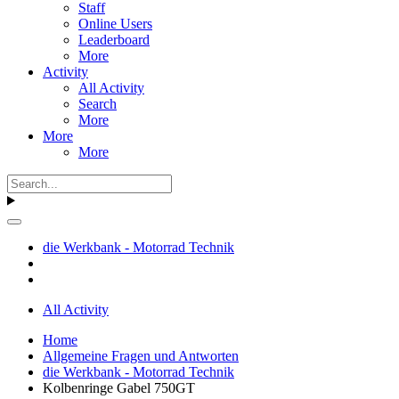
Staff
Online Users
Leaderboard
More
Activity
All Activity
Search
More
More
More
die Werkbank - Motorrad Technik
All Activity
Home
Allgemeine Fragen und Antworten
die Werkbank - Motorrad Technik
Kolbenringe Gabel 750GT