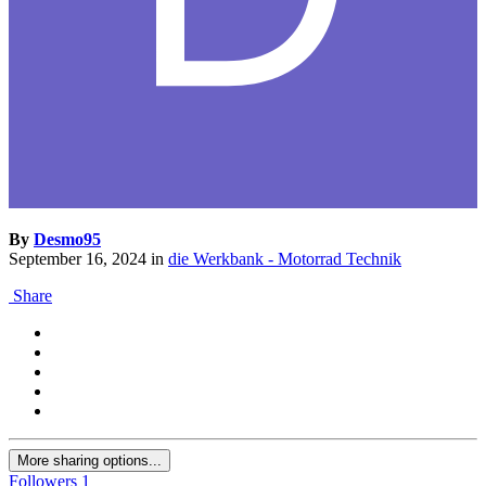
By
Desmo95
September 16, 2024
in
die Werkbank - Motorrad Technik
Share
More sharing options...
Followers
1