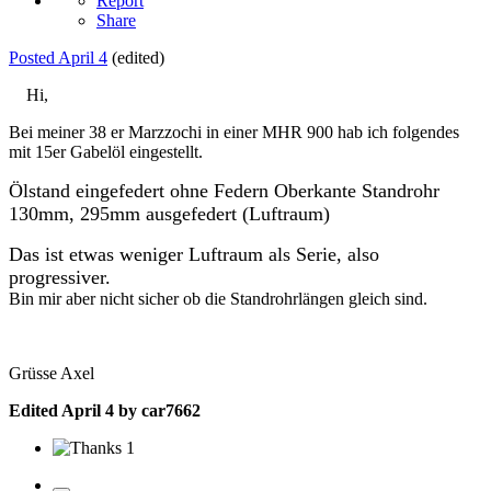
Report
Share
Posted
April 4
(edited)
Hi,
Bei meiner 38 er Marzzochi in einer MHR 900 hab ich folgendes
mit 15er Gabelöl eingestellt.
Ölstand
eingefedert
ohne Federn Oberkante Standrohr
130mm, 295mm ausgefedert (Luftraum)
Das ist etwas weniger Luftraum als Serie, also
progressiver.
Bin mir aber nicht sicher ob die Standrohrlängen gleich sind.
Grüsse Axel
Edited
April 4
by car7662
1