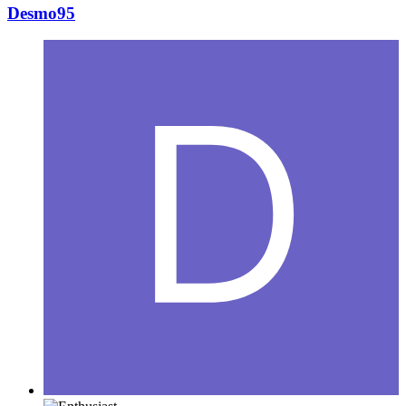
Desmo95