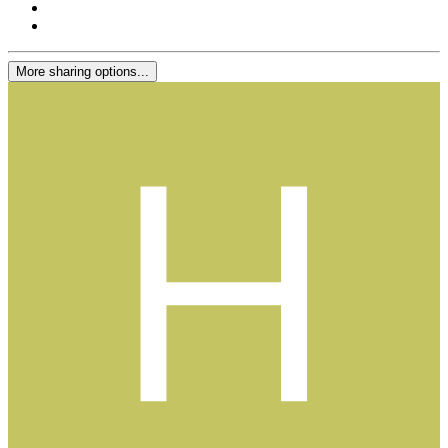
More sharing options...