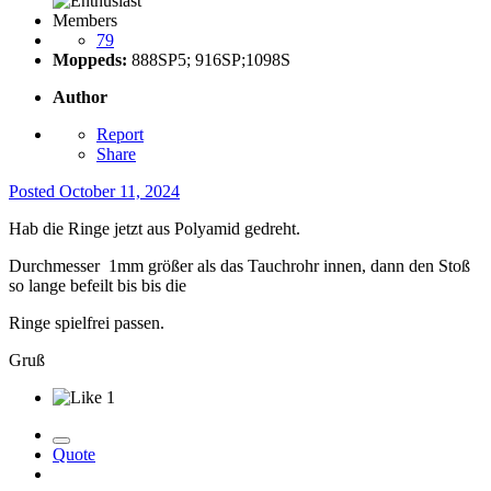
Members
79
Moppeds:
888SP5; 916SP;1098S
Author
Report
Share
Posted
October 11, 2024
Hab die Ringe jetzt aus Polyamid gedreht.
Durchmesser 1mm größer als das Tauchrohr innen, dann den Stoß
so lange befeilt bis bis die
Ringe spielfrei passen.
Gruß
1
Quote