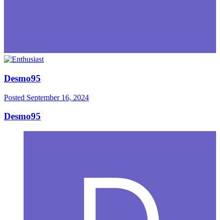
Desmo95
Posted
September 16, 2024
Desmo95