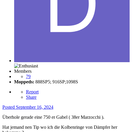
Members
79
Moppeds:
888SP5; 916SP;1098S
Report
Share
Posted
September 16, 2024
Überhole gerade eine 750 er Gabel ( 38er Marzocchi ).
Hat jemand nen Tip wo ich die Kolbenringe von Dämpfer her