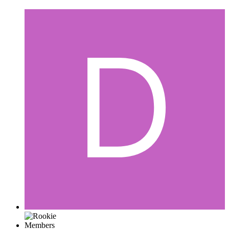
Members