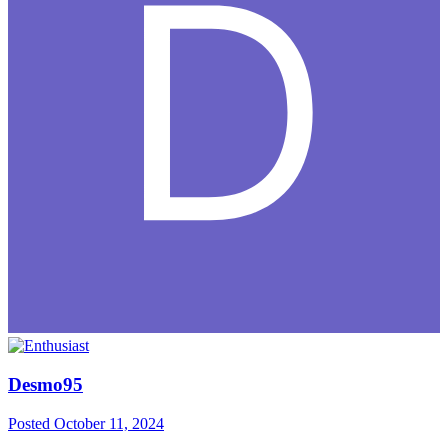
Desmo95
Posted
October 11, 2024