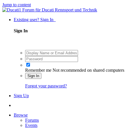
Jump to content
Existing user? Sign In
Sign In
Remember me
Not recommended on shared computers
Sign In
Forgot your password?
Sign Up
Browse
Forums
Events