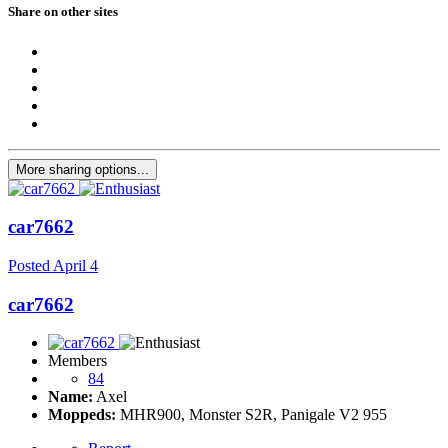
Share on other sites
More sharing options...
car7662
Posted
April 4
car7662
Members
84
Name:
Axel
Moppeds:
MHR900, Monster S2R, Panigale V2 955