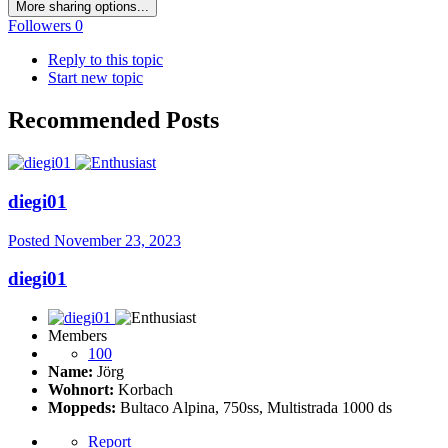
More sharing options...
Followers
0
Reply to this topic
Start new topic
Recommended Posts
diegi01
Posted
November 23, 2023
diegi01
Members
100
Name:
Jörg
Wohnort:
Korbach
Moppeds:
Bultaco Alpina, 750ss, Multistrada 1000 ds
Report