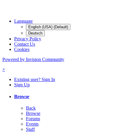
Language
English (USA) (Default)
Deutsch
Privacy Policy
Contact Us
Cookies
Powered by Invision Community
×
Existing user? Sign In
Sign Up
Browse
Back
Browse
Forums
Events
Staff