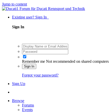
Jump to content
Existing user? Sign In
Sign In
Remember me
Not recommended on shared computers
Sign In
Forgot your password?
Sign Up
Browse
Forums
Events