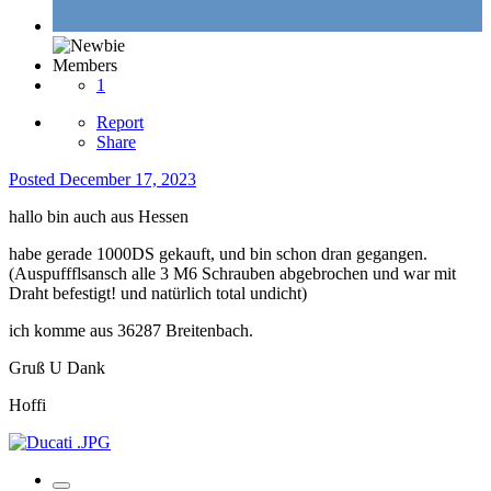
Members
1
Report
Share
Posted
December 17, 2023
hallo bin auch aus Hessen
habe gerade 1000DS gekauft, und bin schon dran gegangen.
(Auspuffflsansch alle 3 M6 Schrauben abgebrochen und war mit
Draht befestigt! und natürlich total undicht)
ich komme aus 36287 Breitenbach.
Gruß U Dank
Hoffi