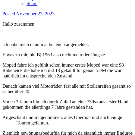
Share
Posted
November 23, 2023
Hallo zusammen,
ich habe mich dann mal bei euch angemeldet.
Etwas zu mir, bin Bj.1963 also nicht mehr der Jüngste.
Moped fahre ich gefühlt schon immer erstes Moped war eine 98
Rabeneick die habe ich mit 13 gekauft für genau 5DM die war
natürlich im entsprechenden Zustand.
Danach kamen viel Motorräder, fast alle mit Stollenreifen gesamt so
sicher über 20.
Vor ca 3 Jahren bin ich durch Zufall an eine 750ss aus erster Hand
gekommen die allerdings 7 Jahre gestanden hat.
Angeschaut und mitgenommen, alles Überholt und auch einige
Touren gefahren.
Ziemlich gewönungsbedürftig für mich da eigentlich immer Enduros