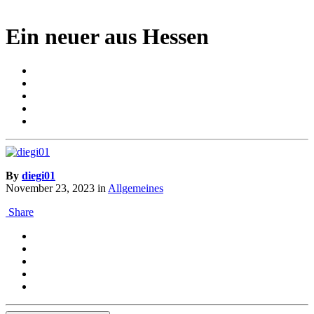
Ein neuer aus Hessen
By
diegi01
November 23, 2023
in
Allgemeines
Share