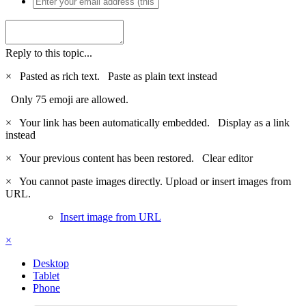
Reply to this topic...
×
Pasted as rich text.
Paste as plain text instead
Only 75 emoji are allowed.
×
Your link has been automatically embedded.
Display as a link
instead
×
Your previous content has been restored.
Clear editor
×
You cannot paste images directly. Upload or insert images from
URL.
Insert image from URL
×
Desktop
Tablet
Phone