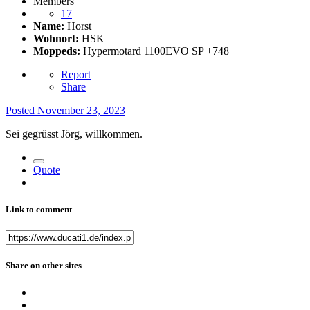
Members
17
Name:
Horst
Wohnort:
HSK
Moppeds:
Hypermotard 1100EVO SP +748
Report
Share
Posted
November 23, 2023
Sei gegrüsst Jörg, willkommen.
Quote
Link to comment
Share on other sites