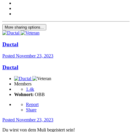
More sharing options...
Ductal
Posted
November 23, 2023
Ductal
Members
1.4k
Wohnort:
OBB
Report
Share
Posted
November 23, 2023
Du wirst von dem Muli begeistert sein!