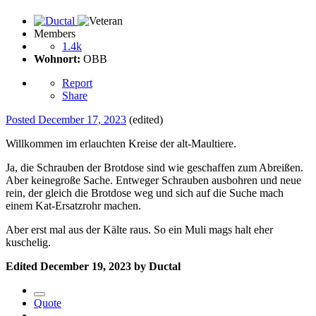
Members
1.4k
Wohnort:
OBB
Report
Share
Posted
December 17, 2023
(edited)
Willkommen im erlauchten Kreise der alt-Maultiere.
Ja, die Schrauben der Brotdose sind wie geschaffen zum Abreißen.
Aber keinegroße Sache. Entweger Schrauben ausbohren und neue
rein, der gleich die Brotdose weg und sich auf die Suche mach
einem Kat-Ersatzrohr machen.
Aber erst mal aus der Kälte raus. So ein Muli mags halt eher
kuschelig.
Edited
December 19, 2023
by Ductal
Quote