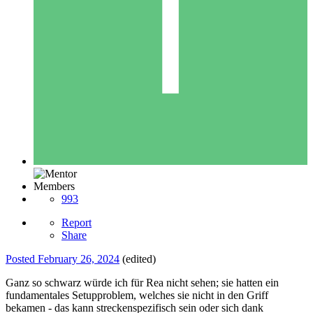
Members
993
Report
Share
Posted
February 26, 2024
(edited)
Ganz so schwarz würde ich für Rea nicht sehen; sie hatten ein
fundamentales Setupproblem, welches sie nicht in den Griff
bekamen - das kann streckenspezifisch sein oder sich dank