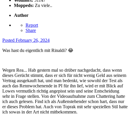
Wohnort:
51147
Moppeds:
Zu viele..
Author
Report
Share
Posted
February 26, 2024
Was hast du eigentlich mit Rinaldi?
😂
Wegen Rea... Hab gestern mal so drüber nachgedacht, dass wenn
dieses Gerücht stimmt, dass er sich für nicht wenig Geld aus seinem
Vertrag ausgekauft hat, und man bedenkt, wie sowohl der Test als
auch das Rennwochenende in PI für ihn lief, wird er mit Blick auf
Lowes vermutlich richtig angepisst sein und seine Entscheidung
sehr in Frage stellen. Von der Videoaufnahme zum Chattering hatte
ich auch gelesen. Find ich als Außenstehender schon hart, dass nur
er dieses Problem hat. Auch von Toprak mit sehr speziellen Stil hatte
ich sowas in der Art nicht mitbekommen.