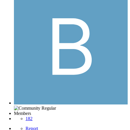
Members
182
Report