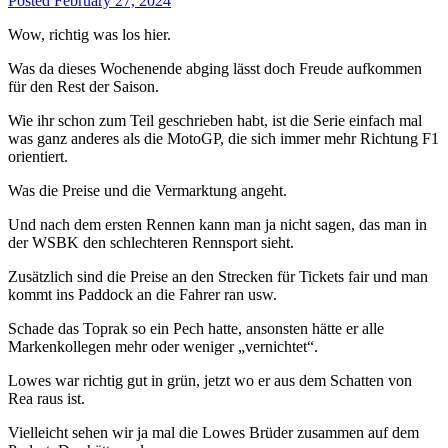
Posted
February 27, 2024
Wow, richtig was los hier.
Was da dieses Wochenende abging lässt doch Freude aufkommen
für den Rest der Saison.
Wie ihr schon zum Teil geschrieben habt, ist die Serie einfach mal
was ganz anderes als die MotoGP, die sich immer mehr Richtung F1
orientiert.
Was die Preise und die Vermarktung angeht.
Und nach dem ersten Rennen kann man ja nicht sagen, das man in
der WSBK den schlechteren Rennsport sieht.
Zusätzlich sind die Preise an den Strecken für Tickets fair und man
kommt ins Paddock an die Fahrer ran usw.
Schade das Toprak so ein Pech hatte, ansonsten hätte er alle
Markenkollegen mehr oder weniger „vernichtet“.
Lowes war richtig gut in grün, jetzt wo er aus dem Schatten von
Rea raus ist.
Vielleicht sehen wir ja mal die Lowes Brüder zusammen auf dem