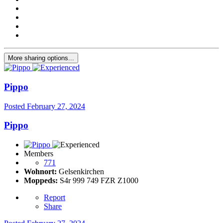
More sharing options...
Pippo
Posted
February 27, 2024
Pippo
Members
771
Wohnort:
Gelsenkirchen
Moppeds:
S4r 999 749 FZR Z1000
Report
Share