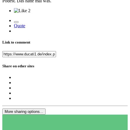
Podest. Das hätte mal was.
2
Quote
Link to comment
Share on other sites
More sharing options...