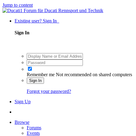
Jump to content
Existing user? Sign In
Sign In
Remember me
Not recommended on shared computers
Sign In
Forgot your password?
Sign Up
Browse
Forums
Events