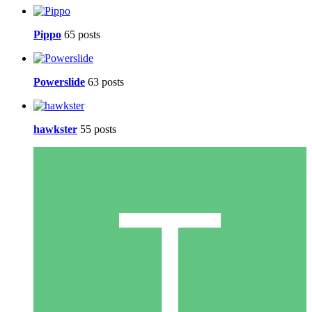
Pippo
65 posts
Powerslide
63 posts
hawkster
55 posts