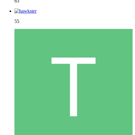
63
55