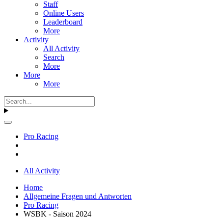
Staff
Online Users
Leaderboard
More
Activity
All Activity
Search
More
More
More
Pro Racing
All Activity
Home
Allgemeine Fragen und Antworten
Pro Racing
WSBK - Saison 2024