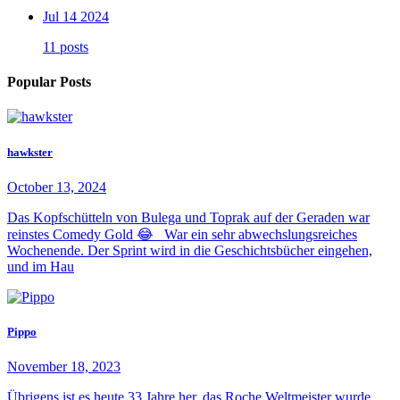
Jul 14 2024
11 posts
Popular Posts
hawkster
October 13, 2024
Das Kopfschütteln von Bulega und Toprak auf der Geraden war
reinstes Comedy Gold 😂 War ein sehr abwechslungsreiches
Wochenende. Der Sprint wird in die Geschichtsbücher eingehen,
und im Hau
Pippo
November 18, 2023
Übrigens ist es heute 33 Jahre her, das Roche Weltmeister wurde