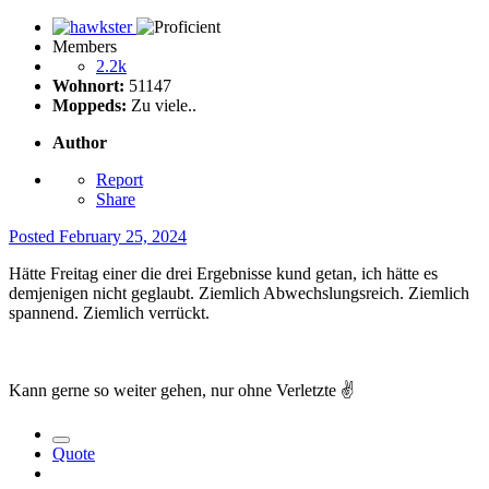
Members
2.2k
Wohnort:
51147
Moppeds:
Zu viele..
Author
Report
Share
Posted
February 25, 2024
Hätte Freitag einer die drei Ergebnisse kund getan, ich hätte es
demjenigen nicht geglaubt. Ziemlich Abwechslungsreich. Ziemlich
spannend. Ziemlich verrückt.
Kann gerne so weiter gehen, nur ohne Verletzte
✌️
Quote