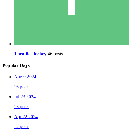
Throttle_Jockey
46 posts
Popular Days
Aug 9 2024
16 posts
Jul 23 2024
13 posts
Apr 22 2024
12 posts