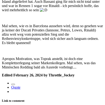
Island abgeliefert hat. Auch Bassani ging für mich nicht total unter
und war in Rennen 1 sogar vor Rinaldi - ich persönlich hoffe, das
wird mehrheitlich so sein
Mal sehen, wie es in Barcelona aussehen wird, denn so gesehen war
ja keiner der Ducati Privaties (Iannone, Petrux, Lowes, Rinaldi)
allzu weit weg vom potenziellen Sieg
und die
Reihenvierzylonkertruppe, wird sich sicher auch langsam ordnen.
Es bleibt spannend!
Apropos Motivation, was Toprak anstellt, ist doch eine
Komplettzerlegung seiner Markenkollegen. Mal sehen, was das
Mimöschen Redding bald als Ausrede vorbringt....
Edited
February 26, 2024
by Throttle_Jockey
Quote
Link to comment