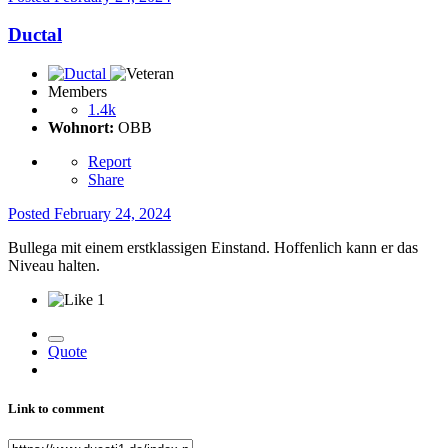
Ductal
Members
1.4k
Wohnort:
OBB
Report
Share
Posted
February 24, 2024
Bullega mit einem erstklassigen Einstand. Hoffenlich kann er das
Niveau halten.
1
Quote
Link to comment