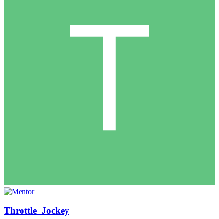
Throttle_Jockey