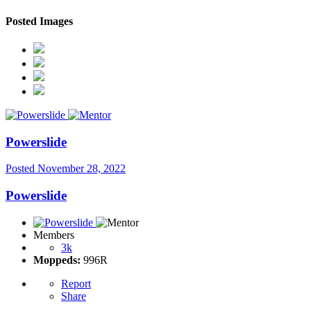
Posted Images
Powerslide
Posted
November 28, 2022
Powerslide
Members
3k
Moppeds:
996R
Report
Share