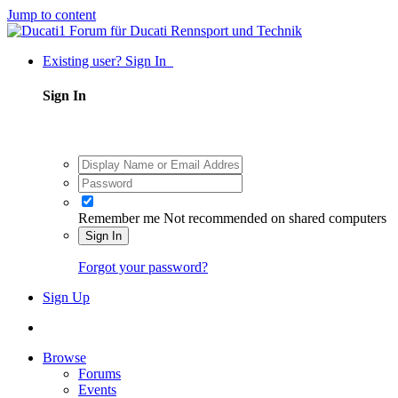
Jump to content
Existing user? Sign In
Sign In
Remember me
Not recommended on shared computers
Sign In
Forgot your password?
Sign Up
Browse
Forums
Events