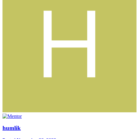
humlik