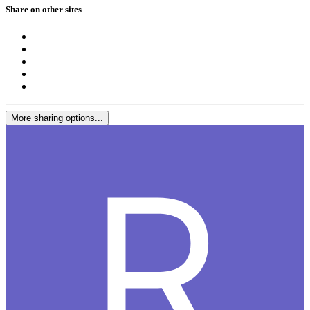
Share on other sites
More sharing options...