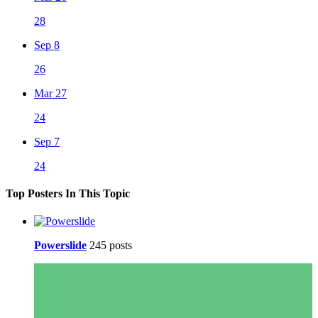
28
Sep 8
26
Mar 27
24
Sep 7
24
Top Posters In This Topic
Powerslide
245 posts