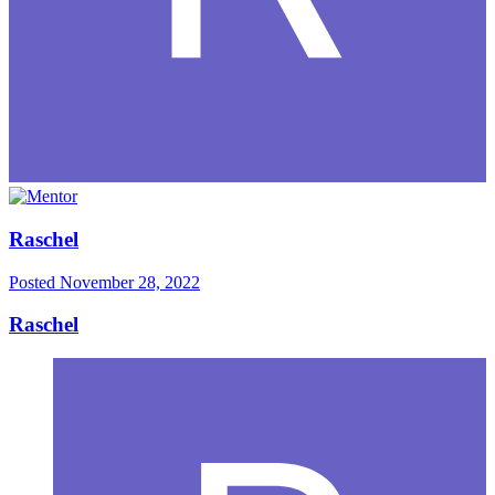
Raschel
Posted
November 28, 2022
Raschel