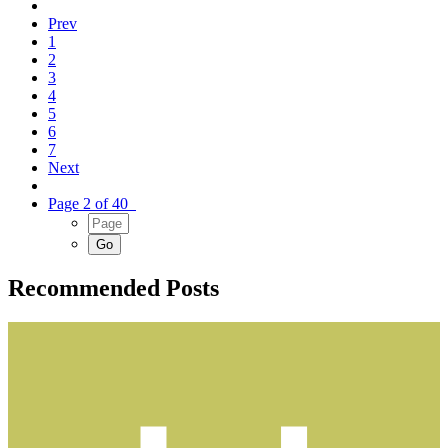
Prev
1
2
3
4
5
6
7
Next
Page 2 of 40
Recommended Posts