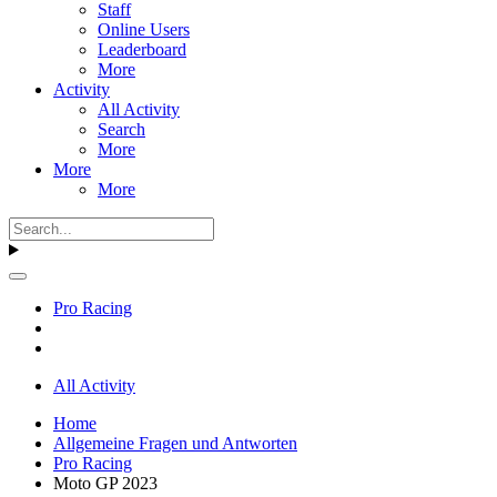
Staff
Online Users
Leaderboard
More
Activity
All Activity
Search
More
More
More
Pro Racing
All Activity
Home
Allgemeine Fragen und Antworten
Pro Racing
Moto GP 2023