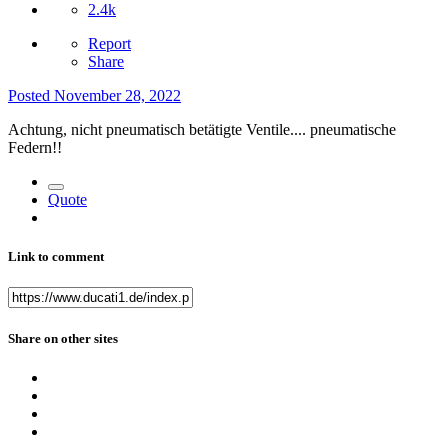
2.4k
Report
Share
Posted
November 28, 2022
Achtung, nicht pneumatisch betätigte Ventile.... pneumatische
Federn!!
Quote
Link to comment
Share on other sites