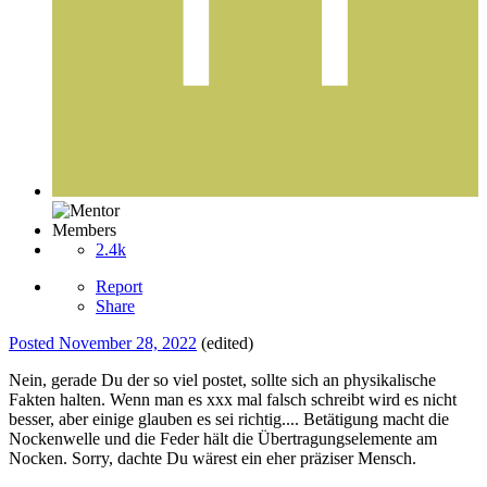
Members
2.4k
Report
Share
Posted
November 28, 2022
(edited)
Nein, gerade Du der so viel postet, sollte sich an physikalische
Fakten halten. Wenn man es xxx mal falsch schreibt wird es nicht
besser, aber einige glauben es sei richtig.... Betätigung macht die
Nockenwelle und die Feder hält die Übertragungselemente am
Nocken. Sorry, dachte Du wärest ein eher präziser Mensch.