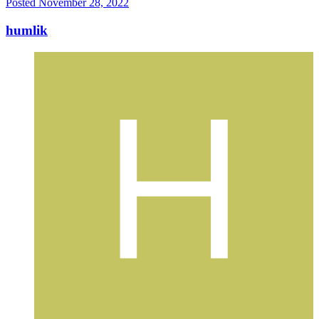
Posted
November 28, 2022
humlik