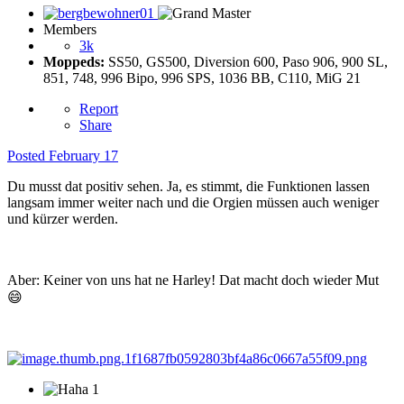
Members
3k
Moppeds:
SS50, GS500, Diversion 600, Paso 906, 900 SL,
851, 748, 996 Bipo, 996 SPS, 1036 BB, C110, MiG 21
Report
Share
Posted
February 17
Du musst dat positiv sehen. Ja, es stimmt, die Funktionen lassen
langsam immer weiter nach und die Orgien müssen auch weniger
und kürzer werden.
Aber: Keiner von uns hat ne Harley! Dat macht doch wieder Mut
😄
1