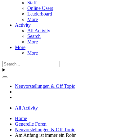
Staff
Online Users
Leaderboard
More
Activity
All Activity
Search
More
More
More
Neuvorstellungen & Off Topic
All Activity
Home
Generelle Foren
Neuvorstellungen & Off Topic
Am Anfang ist immer ein Rohr