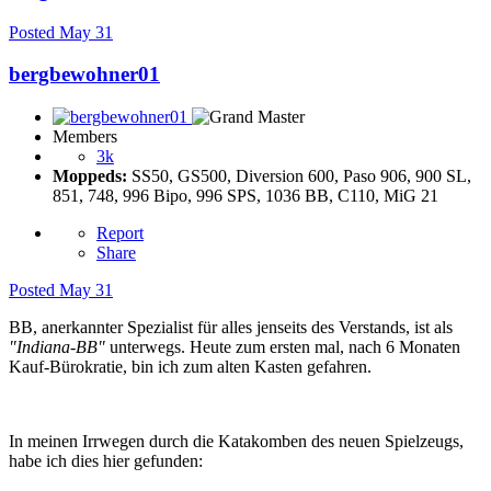
Posted
May 31
bergbewohner01
Members
3k
Moppeds:
SS50, GS500, Diversion 600, Paso 906, 900 SL,
851, 748, 996 Bipo, 996 SPS, 1036 BB, C110, MiG 21
Report
Share
Posted
May 31
BB, anerkannter Spezialist für alles jenseits des Verstands, ist als
"Indiana-BB"
unterwegs. Heute zum ersten mal, nach 6 Monaten
Kauf-Bürokratie, bin ich zum alten Kasten gefahren.
In meinen Irrwegen durch die Katakomben des neuen Spielzeugs,
habe ich dies hier gefunden: