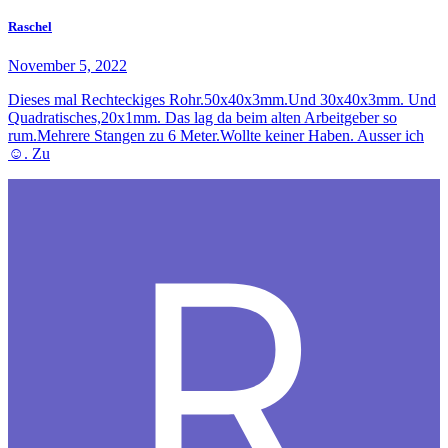
Raschel
November 5, 2022
Dieses mal Rechteckiges Rohr.50x40x3mm.Und 30x40x3mm. Und
Quadratisches,20x1mm. Das lag da beim alten Arbeitgeber so
rum.Mehrere Stangen zu 6 Meter.Wollte keiner Haben. Ausser ich
☺️. Zu