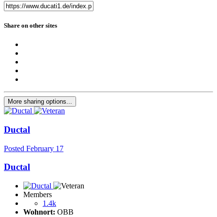
Share on other sites
More sharing options...
Ductal
Posted
February 17
Ductal
Members
1.4k
Wohnort:
OBB