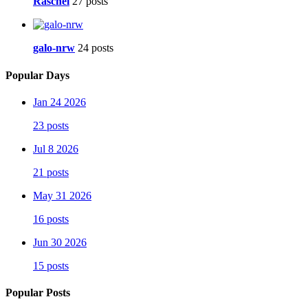
Raschel
27 posts
galo-nrw
24 posts
Popular Days
Jan 24 2026
23 posts
Jul 8 2026
21 posts
May 31 2026
16 posts
Jun 30 2026
15 posts
Popular Posts