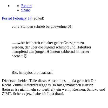
Report
Share
Posted
February 17
(edited)
vor 2 Stunden schrieb bergbewohner01:
-----wäre ich bereit ein alter geiler Griesgram zu
werden, der über die Jugend schimpft und Haferbrei
mampfend den jungen Hühnern sabbernd hinterher
hechelt
😉
BB, harleylos brontaaaaaal
Die ersten beiden Teile dieses Abschnittes,...., da gebe ich Dir
Recht. Zumal Haferbrei legga is, so mit gemahlenen Nüssen
[beissen iss nicht mehr so wertfrei), ein wenig Rosinen, Schoko und
ZIMT. Scheixx jetzt habe ich Lust drauf.