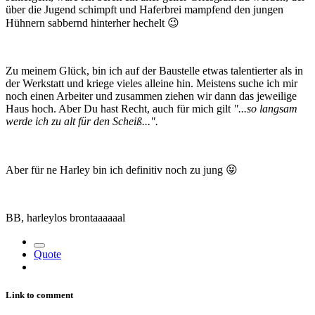
über die Jugend schimpft und Haferbrei mampfend den jungen
Hühnern sabbernd hinterher hechelt
😉
Zu meinem Glück, bin ich auf der Baustelle etwas talentierter als in
der Werkstatt und kriege vieles alleine hin. Meistens suche ich mir
noch einen Arbeiter und zusammen ziehen wir dann das jeweilige
Haus hoch. Aber Du hast Recht, auch für mich gilt
"...so langsam
werde ich zu alt für den Scheiß...".
Aber für ne Harley bin ich definitiv noch zu jung
😝
BB, harleylos brontaaaaaal
Quote
Link to comment