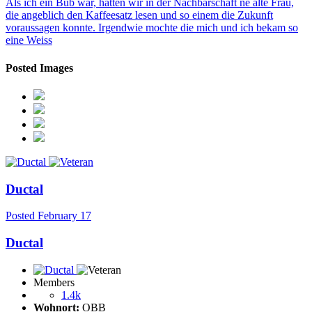
Als ich ein Bub war, hatten wir in der Nachbarschaft ne alte Frau,
die angeblich den Kaffeesatz lesen und so einem die Zukunft
voraussagen konnte. Irgendwie mochte die mich und ich bekam so
eine Weiss
Posted Images
Ductal
Posted
February 17
Ductal
Members
1.4k
Wohnort:
OBB