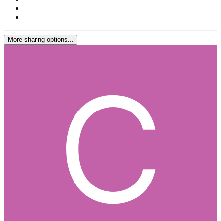
More sharing options...