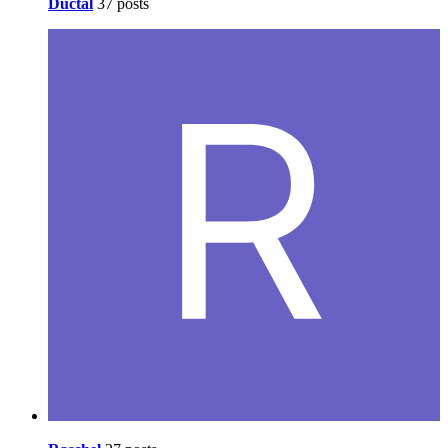
Ductal
37 posts