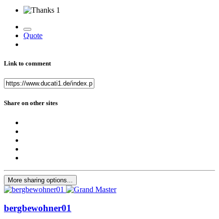
1
Quote
Link to comment
Share on other sites
More sharing options...
bergbewohner01