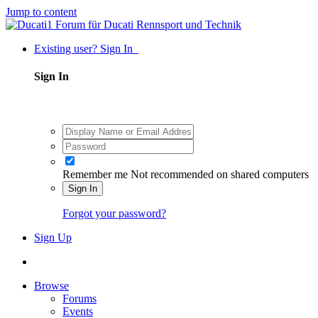
Jump to content
Existing user? Sign In
Sign In
Remember me
Not recommended on shared computers
Sign In
Forgot your password?
Sign Up
Browse
Forums
Events