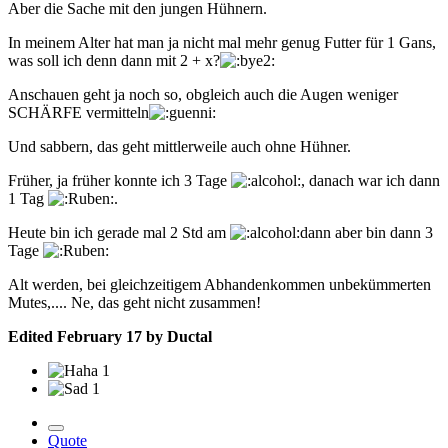
Aber die Sache mit den jungen Hühnern.
In meinem Alter hat man ja nicht mal mehr genug Futter für 1 Gans,
was soll ich denn dann mit 2 + x?
Anschauen geht ja noch so, obgleich auch die Augen weniger
SCHÄRFE vermitteln
Und sabbern, das geht mittlerweile auch ohne Hühner.
Früher, ja früher konnte ich 3 Tage
, danach war ich dann
1 Tag
.
Heute bin ich gerade mal 2 Std am
dann aber bin dann 3
Tage
Alt werden, bei gleichzeitigem Abhandenkommen unbekümmerten
Mutes,.... Ne, das geht nicht zusammen!
Edited
February 17
by Ductal
1
1
Quote