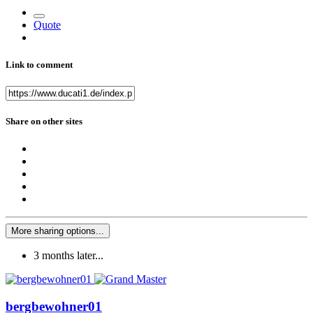
Quote
Link to comment
Share on other sites
More sharing options...
3 months later...
bergbewohner01