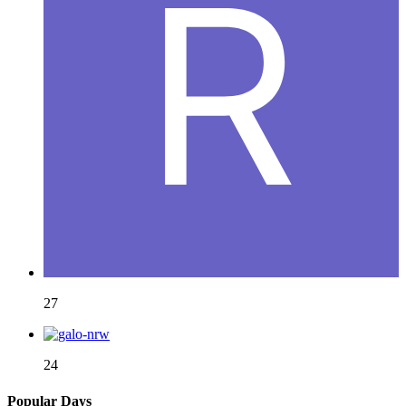
27
24
Popular Days