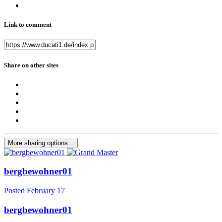
Link to comment
Share on other sites
More sharing options...
bergbewohner01
Posted
February 17
bergbewohner01