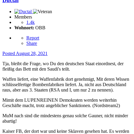
Ductal
Members
1.4k
Wohnort:
OBB
Report
Share
Posted
August 28, 2021
Tja, bleibt die Frage, wo Du den deutschen Staat einordnest, der
fleißig das Bett mit den Saudi's teilt.
Waffen liefert, eine Waffenfabrik dort genehmigt, Mit deren Wissen
schlüsselfertige Bombenfabriken liefert. Ja, nicht aus Deutschland
raus, aber aus 3. Staaten (RSA und I, um nur 2 zu nennen).
Mimit dem LUPENREINEN Demokraten werden weiterhin
Geschäfte macht, trotz angeblicher Sanktionen. (Nordstream2)
MuM nach sind die mindestens genau solche Gauner, nicht minder
abartig!
Kaiser FB, der dort war und keine Sklaven gesehen hat. Es werden