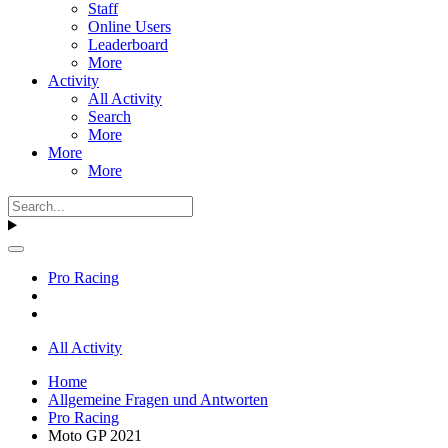
Staff
Online Users
Leaderboard
More
Activity
All Activity
Search
More
More
More
Pro Racing
All Activity
Home
Allgemeine Fragen und Antworten
Pro Racing
Moto GP 2021