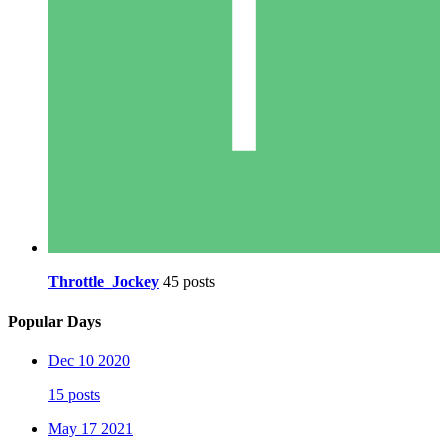
Throttle_Jockey
45 posts
Popular Days
Dec 10 2020
15 posts
May 17 2021