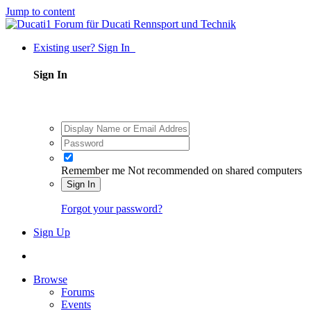
Jump to content
Existing user? Sign In
Sign In
Remember me
Not recommended on shared computers
Sign In
Forgot your password?
Sign Up
Browse
Forums
Events