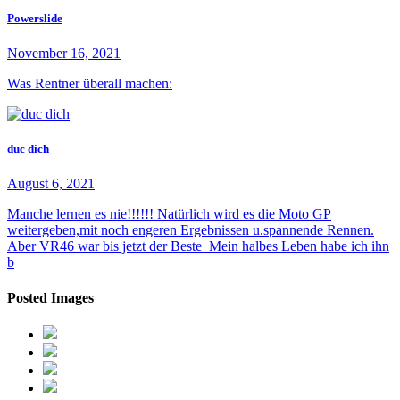
Powerslide
November 16, 2021
Was Rentner überall machen:
duc dich
August 6, 2021
Manche lernen es nie!!!!!! Natürlich wird es die Moto GP
weitergeben,mit noch engeren Ergebnissen u.spannende Rennen.
Aber VR46 war bis jetzt der Beste Mein halbes Leben habe ich ihn
b
Posted Images