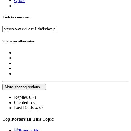
Quote
Link to comment
Share on other sites
More sharing options...
Replies
653
Created
5 yr
Last Reply
4 yr
Top Posters In This Topic