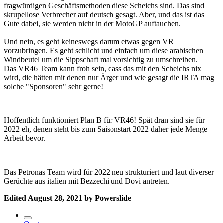
fragwürdigen Geschäftsmethoden diese Scheichs sind. Das sind
skrupellose Verbrecher auf deutsch gesagt. Aber, und das ist das
Gute dabei, sie werden nicht in der MotoGP auftauchen.
Und nein, es geht keineswegs darum etwas gegen VR
vorzubringen. Es geht schlicht und einfach um diese arabischen
Windbeutel um die Sippschaft mal vorsichtig zu umschreiben.
Das VR46 Team kann froh sein, dass das mit den Scheichs nix
wird, die hätten mit denen nur Ärger und wie gesagt die IRTA mag
solche "Sponsoren" sehr gerne!
Hoffentlich funktioniert Plan B für VR46! Spät dran sind sie für
2022 eh, denen steht bis zum Saisonstart 2022 daher jede Menge
Arbeit bevor.
Das Petronas Team wird für 2022 neu strukturiert und laut diverser
Gerüchte aus italien mit Bezzechi und Dovi antreten.
Edited
August 28, 2021
by Powerslide