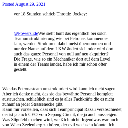
Posted
August 29, 2021
vor 18 Stunden schrieb Throttle_Jockey:
@Powerslide
Wie sieht läuft das eigentlich bei solch
Teamumstrukturierung wie bei Petronas kommendes
Jahr, werden Strukturen dabei meist übernommen und
nur der Name auf dem LKW ändert sich oder wird dort
auch das ganze Personal von null auf neu akquiriert?
Die Frage, wie so ein Mechaniker dort auf dem Level
in einem der Teams landet, habe ich mir schon öfter
gestellt.
Wie das Petronasteam umstrukturiert wird kann ich nicht sagen.
Aber ich denke nicht, das sie das bewährte Personal komplett
austauschen, schließlich sind es ja alles Fachkräfte die es nicht
zuhauf an jeder Strassenecke gibt.
Kann mir vorstellen, dass sich Teamprincipal Razali verabschiedet,
der ist ja auch CEO vom Sepang Circuit, die ja auch aussteigen.
Was Stigefeld machen wird, weiß ich nicht. Irgendwas war auch
von Wilco Zeelenberg zu hören, der evtl wechseln könnte. Ich