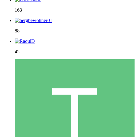
163
88
45