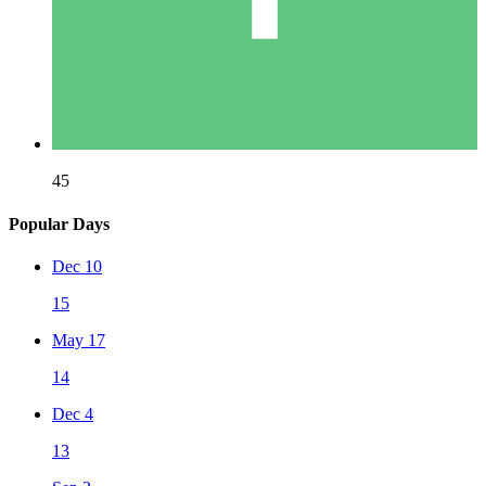
45
Popular Days
Dec 10
15
May 17
14
Dec 4
13