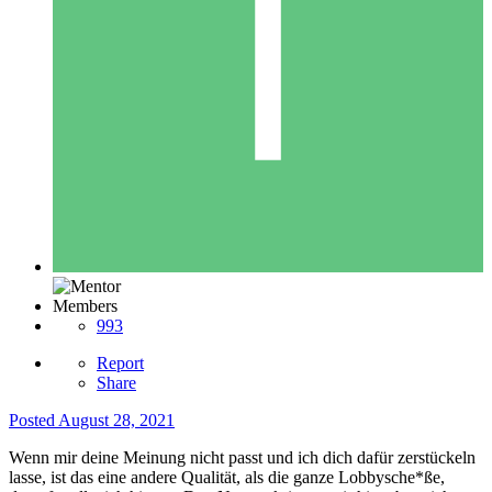
Members
993
Report
Share
Posted
August 28, 2021
Wenn mir deine Meinung nicht passt und ich dich dafür zerstückeln
lasse, ist das eine andere Qualität, als die ganze Lobbysche*ße,