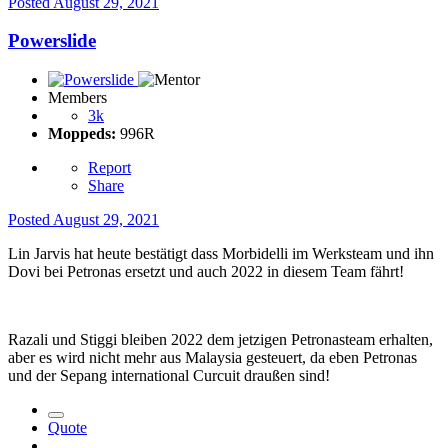
Posted
August 29, 2021
Powerslide
Members
3k
Moppeds:
996R
Report
Share
Posted
August 29, 2021
Lin Jarvis hat heute bestätigt dass Morbidelli im Werksteam und ihn
Dovi bei Petronas ersetzt und auch 2022 in diesem Team fährt!
Razali und Stiggi bleiben 2022 dem jetzigen Petronasteam erhalten,
aber es wird nicht mehr aus Malaysia gesteuert, da eben Petronas
und der Sepang international Curcuit draußen sind!
Quote