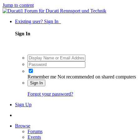
Jump to content
Existing user? Sign In
Sign In
Remember me
Not recommended on shared computers
Sign In
Forgot your password?
Sign Up
Browse
Forums
Events