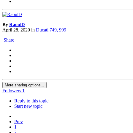
By
RaoulD
April 28, 2020
in
Ducati 749, 999
Share
More sharing options...
Followers
1
Reply to this topic
Start new topic
Prev
1
2