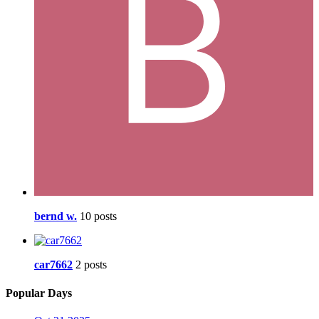
bernd w.
10 posts
car7662
2 posts
Popular Days