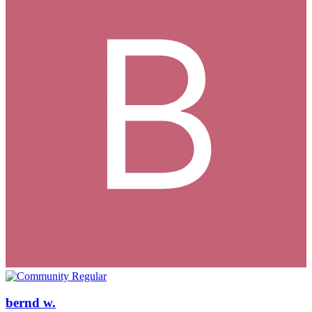
bernd w.