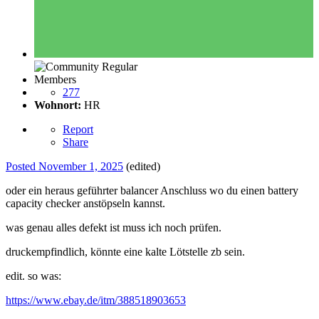
Members
277
Wohnort:
HR
Report
Share
Posted
November 1, 2025
(edited)
oder ein heraus geführter balancer Anschluss wo du einen battery
capacity checker anstöpseln kannst.
was genau alles defekt ist muss ich noch prüfen.
druckempfindlich, könnte eine kalte Lötstelle zb sein.
edit. so was:
https://www.ebay.de/itm/388518903653