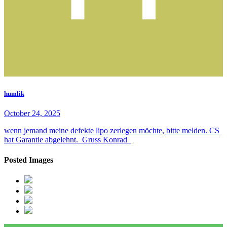
humlik
October 24, 2025
wenn jemand meine defekte lipo zerlegen möchte, bitte melden. CS
hat Garantie abgelehnt. Gruss Konrad
Posted Images