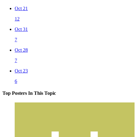
Oct 21
12
Oct 31
7
Oct 28
7
Oct 23
6
Top Posters In This Topic