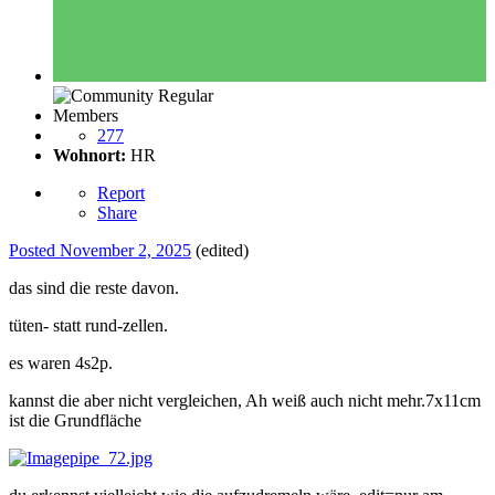
Members
277
Wohnort:
HR
Report
Share
Posted
November 2, 2025
(edited)
das sind die reste davon.
tüten- statt rund-zellen.
es waren 4s2p.
kannst die aber nicht vergleichen, Ah weiß auch nicht mehr.7x11cm
ist die Grundfläche