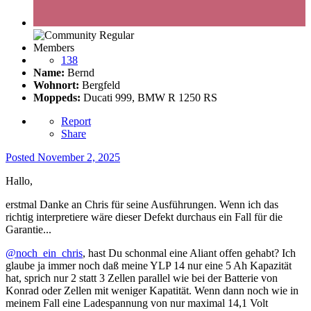
Members
138
Name:
Bernd
Wohnort:
Bergfeld
Moppeds:
Ducati 999, BMW R 1250 RS
Report
Share
Posted
November 2, 2025
Hallo,
erstmal Danke an Chris für seine Ausführungen. Wenn ich das
richtig interpretiere wäre dieser Defekt durchaus ein Fall für die
Garantie...
@noch_ein_chris
, hast Du schonmal eine Aliant offen gehabt? Ich
glaube ja immer noch daß meine YLP 14 nur eine 5 Ah Kapazität
hat, sprich nur 2 statt 3 Zellen parallel wie bei der Batterie von
Konrad oder Zellen mit weniger Kapatität. Wenn dann noch wie in
meinem Fall eine Ladespannung von nur maximal 14,1 Volt