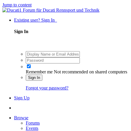
Jump to content
Existing user? Sign In
Sign In
Remember me
Not recommended on shared computers
Sign In
Forgot your password?
Sign Up
Browse
Forums
Events