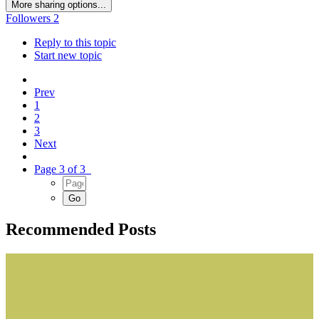
More sharing options...
Followers
2
Reply to this topic
Start new topic
Prev
1
2
3
Next
Page 3 of 3
Recommended Posts