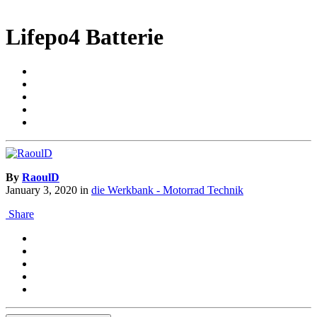
Lifepo4 Batterie
By
RaoulD
January 3, 2020
in
die Werkbank - Motorrad Technik
Share