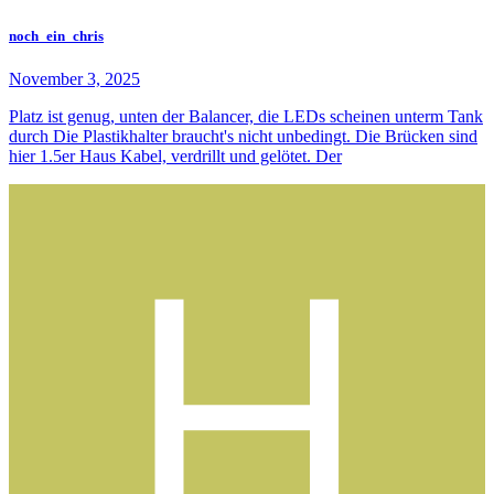
noch_ein_chris
November 3, 2025
Platz ist genug, unten der Balancer, die LEDs scheinen unterm Tank
durch Die Plastikhalter braucht's nicht unbedingt. Die Brücken sind
hier 1.5er Haus Kabel, verdrillt und gelötet. Der