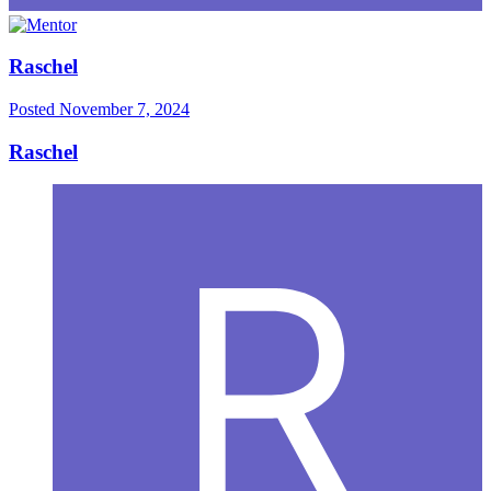
Raschel
Posted
November 7, 2024
Raschel