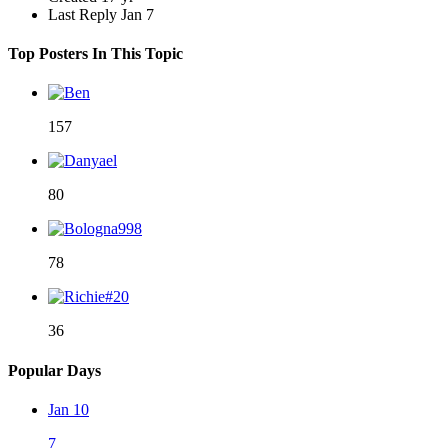
Last Reply
Jan 7
Top Posters In This Topic
157
80
78
36
Popular Days
Jan 10
7