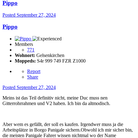
Pippo
Posted
September 27, 2024
Pippo
Members
771
Wohnort:
Gelsenkirchen
Moppeds:
S4r 999 749 FZR Z1000
Report
Share
Posted
September 27, 2024
Meins ist das Teil definitiv nicht, meine Duc muss nen
Gitterrohrrahmen und V2 haben. Ich bin da altmodisch.
Aber wem es gefällt, der soll es kaufen. Irgendwer muss ja die
Arbeitsplätze in Borgo Panigale sichern.Obwohl ich mir sicher bin,
die meisten Panigale Fahrer wissen nichtmal wo der Name