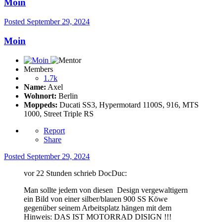
Moin
Posted
September 29, 2024
Moin
Members
1.7k
Name:
Axel
Wohnort:
Berlin
Moppeds:
Ducati SS3, Hypermotard 1100S, 916, MTS
1000, Street Triple RS
Report
Share
Posted
September 29, 2024
vor 22 Stunden schrieb DocDuc:
Man sollte jedem von diesen Design vergewaltigern
ein Bild von einer silber/blauen 900 SS Köwe
gegenüber seinem Arbeitsplatz hängen mit dem
Hinweis: DAS IST MOTORRAD DISIGN !!!