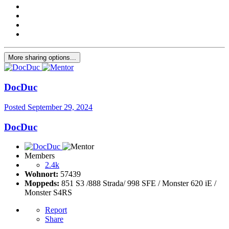
More sharing options...
DocDuc
Posted
September 29, 2024
DocDuc
Members
2.4k
Wohnort:
57439
Moppeds:
851 S3 /888 Strada/ 998 SFE / Monster 620 iE /
Monster S4RS
Report
Share