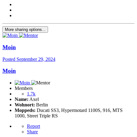
More sharing options...
Moin
Posted
September 29, 2024
Moin
Members
1.7k
Name:
Axel
Wohnort:
Berlin
Moppeds:
Ducati SS3, Hypermotard 1100S, 916, MTS
1000, Street Triple RS
Report
Share