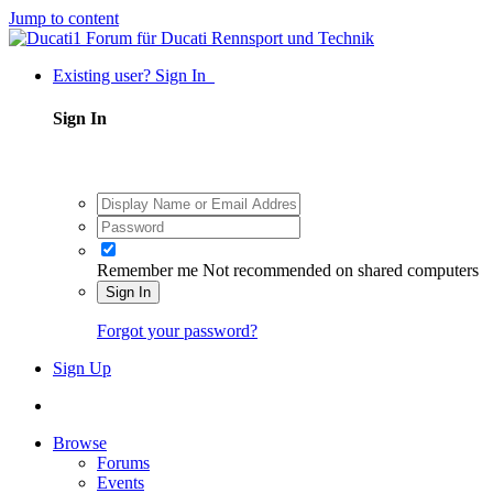
Jump to content
Existing user? Sign In
Sign In
Remember me
Not recommended on shared computers
Sign In
Forgot your password?
Sign Up
Browse
Forums
Events