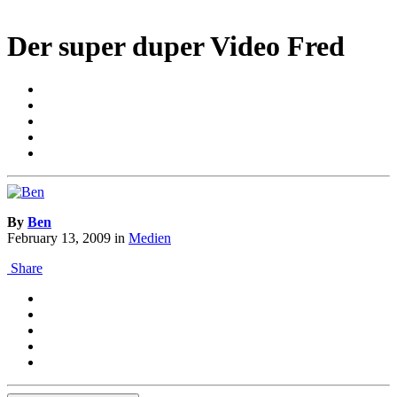
Der super duper Video Fred
By
Ben
February 13, 2009
in
Medien
Share