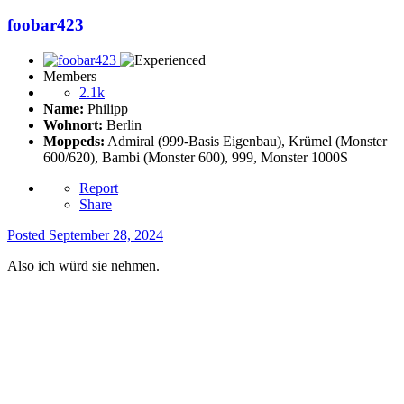
foobar423
Members
2.1k
Name:
Philipp
Wohnort:
Berlin
Moppeds:
Admiral (999-Basis Eigenbau), Krümel (Monster
600/620), Bambi (Monster 600), 999, Monster 1000S
Report
Share
Posted
September 28, 2024
Also ich würd sie nehmen.