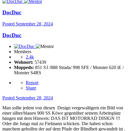
DocDuc
Posted
September 28, 2024
DocDuc
Members
2.4k
Wohnort:
57439
Moppeds:
851 S3 /888 Strada/ 998 SFE / Monster 620 iE /
Monster S4RS
Report
Share
Posted
September 28, 2024
Man sollte jedem von diesen Design vergewaltigern ein Bild von
einer silber/blauen 900 SS Köwe gegenüber seinem Arbeitsplatz
hängen mit dem Hinweis: DAS IST MOTORRAD DISIGN !!!
Oder die Jungs mal zu Fielmann schicken. Die haben schon
manchem geholfen der auf dem Pfade der Blindheit gewandelt ist .