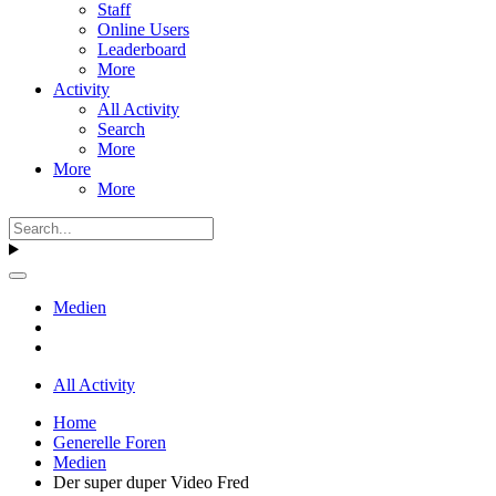
Staff
Online Users
Leaderboard
More
Activity
All Activity
Search
More
More
More
Medien
All Activity
Home
Generelle Foren
Medien
Der super duper Video Fred