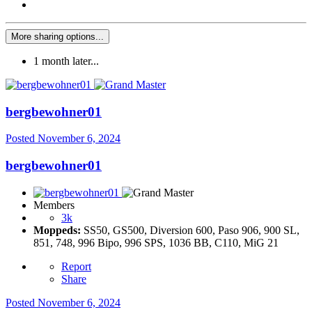
More sharing options...
1 month later...
bergbewohner01
Posted
November 6, 2024
bergbewohner01
Members
3k
Moppeds:
SS50, GS500, Diversion 600, Paso 906, 900 SL,
851, 748, 996 Bipo, 996 SPS, 1036 BB, C110, MiG 21
Report
Share
Posted
November 6, 2024