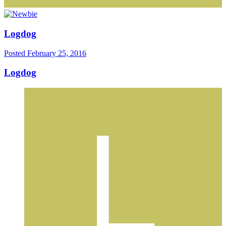
Logdog
Posted
February 25, 2016
Logdog