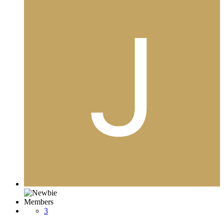
Members
3