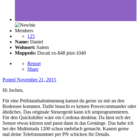
Members
125
Name:
Daniel
Wohnort:
Salem
Moppeds:
Ducati ex-848 jetzt-1040
Report
Share
Posted
November 21, 2015
Hi Jochen,
Für eine Prüfstandsabstimmung kannst du gerne zu mir an den
Bodensee kommen. Dafür braucht es keinen Powercommander oder
ähnliches. Das originale Steuergerät kann ich umprogrammieren.
Für den Quickshifter wäre ein Cordona denkbar. Da lässt sich der
Sensor etwas kürzen und passt dann in das Gestänge. Das habe ich
bei der Multistrada 1200 schon mehrfach gemacht. Kannst gerne
mal deine Telefonnummer per PN schicken für Details.