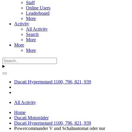
Staff
Online Users
Leaderboard
More
Activity
All Activity
Search
More
More
More
Ducati Hypermotard 1100, 796, 821, 939
All Activity
Home
Ducati Motorräder
Ducati Hypermotard 1100, 796, 821, 939
Powercommander V und Schaltautomat oder nur