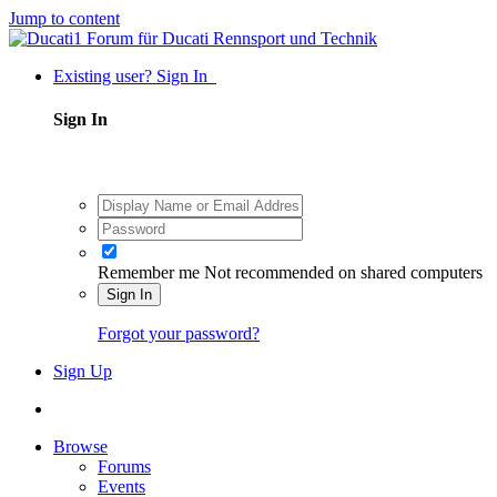
Jump to content
Existing user? Sign In
Sign In
Remember me
Not recommended on shared computers
Sign In
Forgot your password?
Sign Up
Browse
Forums
Events