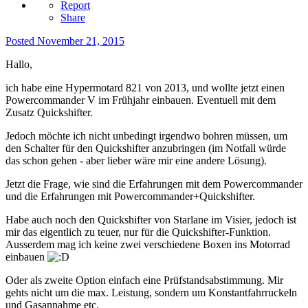
Report
Share
Posted
November 21, 2015
Hallo,
ich habe eine Hypermotard 821 von 2013, und wollte jetzt einen
Powercommander V im Frühjahr einbauen. Eventuell mit dem
Zusatz Quickshifter.
Jedoch möchte ich nicht unbedingt irgendwo bohren müssen, um
den Schalter für den Quickshifter anzubringen (im Notfall würde
das schon gehen - aber lieber wäre mir eine andere Lösung).
Jetzt die Frage, wie sind die Erfahrungen mit dem Powercommander
und die Erfahrungen mit Powercommander+Quickshifter.
Habe auch noch den Quickshifter von Starlane im Visier, jedoch ist
mir das eigentlich zu teuer, nur für die Quickshifter-Funktion.
Ausserdem mag ich keine zwei verschiedene Boxen ins Motorrad
einbauen
Oder als zweite Option einfach eine Prüfstandsabstimmung. Mir
gehts nicht um die max. Leistung, sondern um Konstantfahrruckeln
und Gasannahme etc.