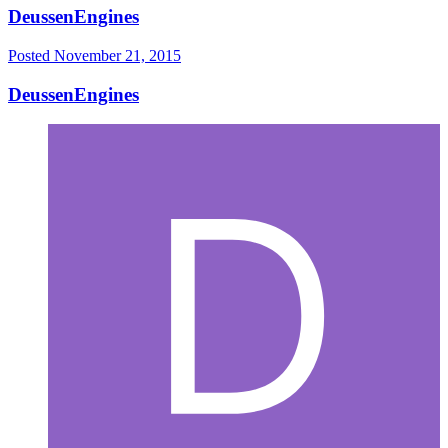
DeussenEngines
Posted
November 21, 2015
DeussenEngines