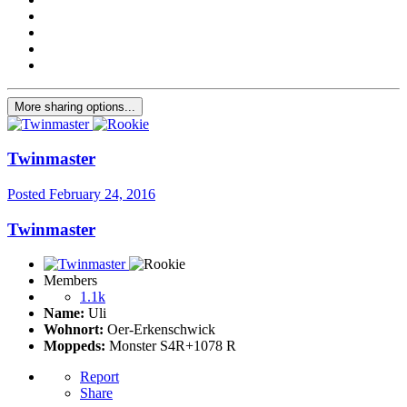
More sharing options...
Twinmaster
Posted
February 24, 2016
Twinmaster
Members
1.1k
Name:
Uli
Wohnort:
Oer-Erkenschwick
Moppeds:
Monster S4R+1078 R
Report
Share