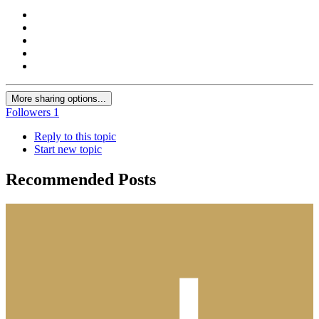
More sharing options...
Followers
1
Reply to this topic
Start new topic
Recommended Posts