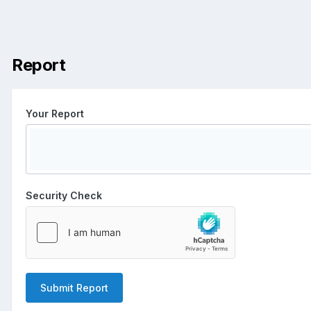
Report
Your Report
Security Check
Submit Report