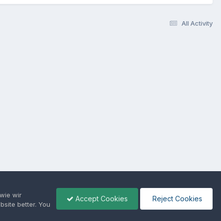
All Activity
 wie wir
Accept Cookies
Reject Cookies
site better. You