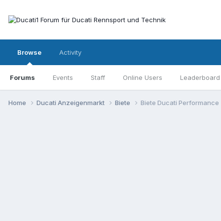
Browse
Activity
Forums
Events
Staff
Online Users
Leaderboard
Home
Ducati Anzeigenmarkt
Biete
Biete Ducati Performanc