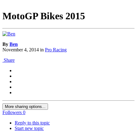
MotoGP Bikes 2015
By
Ben
November 4, 2014
in
Pro Racing
Share
More sharing options...
Followers
0
Reply to this topic
Start new topic