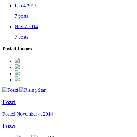
Feb 4 2015
7 posts
Nov 7 2014
7 posts
Posted Images
Fözzi
Posted
November 4, 2014
Fözzi