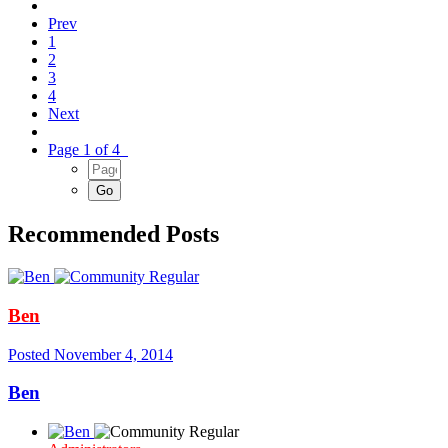
Prev
1
2
3
4
Next
Page 1 of 4
Recommended Posts
Ben
Posted
November 4, 2014
Ben