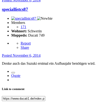
Posted
November 6, 2014
speciallistcs87
Members
171
Wohnort:
Schwerin
Moppeds:
Ducati 749
Report
Share
Posted
November 6, 2014
Denke auch das Suzuki erstmal ein Aufbaujahr benötigen wird.
Quote
Link to comment