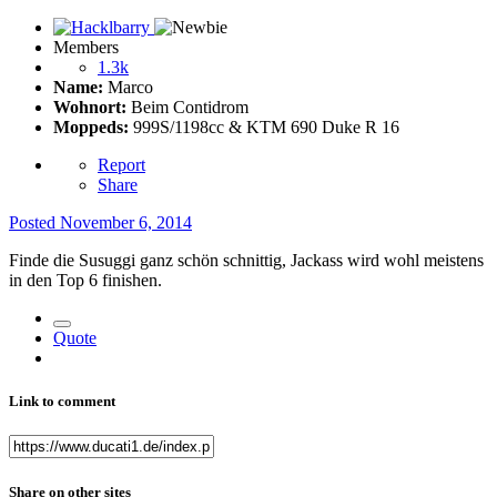
Members
1.3k
Name:
Marco
Wohnort:
Beim Contidrom
Moppeds:
999S/1198cc & KTM 690 Duke R 16
Report
Share
Posted
November 6, 2014
Finde die Susuggi ganz schön schnittig, Jackass wird wohl meistens
in den Top 6 finishen.
Quote
Link to comment
Share on other sites