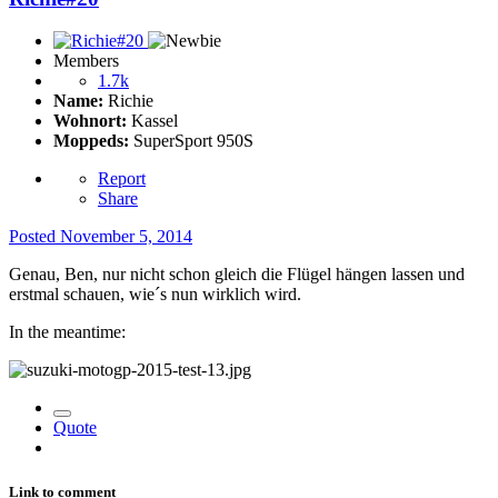
Members
1.7k
Name:
Richie
Wohnort:
Kassel
Moppeds:
SuperSport 950S
Report
Share
Posted
November 5, 2014
Genau, Ben, nur nicht schon gleich die Flügel hängen lassen und
erstmal schauen, wie´s nun wirklich wird.
In the meantime:
Quote
Link to comment