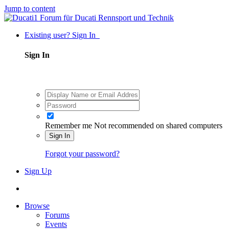
Jump to content
Existing user? Sign In
Sign In
Remember me
Not recommended on shared computers
Sign In
Forgot your password?
Sign Up
Browse
Forums
Events