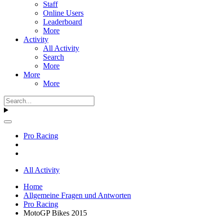
Staff
Online Users
Leaderboard
More
Activity
All Activity
Search
More
More
More
Pro Racing
All Activity
Home
Allgemeine Fragen und Antworten
Pro Racing
MotoGP Bikes 2015