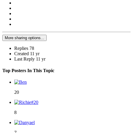
More sharing options...
Replies
78
Created
11 yr
Last Reply
11 yr
Top Posters In This Topic
20
8
7