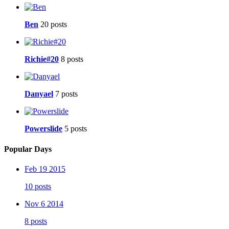
Ben
20 posts
Richie#20
8 posts
Danyael
7 posts
Powerslide
5 posts
Popular Days
Feb 19 2015
10 posts
Nov 6 2014
8 posts