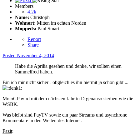
Members
4.2k
Name:
Christoph
Wohnort:
Mitten im echten Norden
Moppeds:
Paul Smart
Report
Share
Posted
November 4, 2014
Habe die Aprilia gesehen und denke, wir sollten einen
Sammelfred haben.
Bin ich mir nicht sicher - obgleich es ihn hiermit ja schon gibt ...
MotoGP wird mit dem nächsten Jahr in D genauso sterben wie die
WSBK.
Was bleibt sind PayTV sowie ein paar Streams und asynchrone
Kommentare in den Weiten des Internet.
Fazit
: