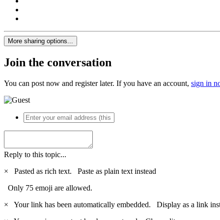
More sharing options...
Join the conversation
You can post now and register later. If you have an account,
sign in 
Reply to this topic...
×
Pasted as rich text.
Paste as plain text instead
Only 75 emoji are allowed.
×
Your link has been automatically embedded.
Display as a link ins