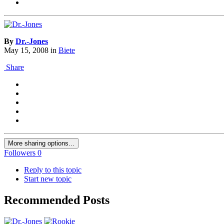
By
Dr.-Jones
May 15, 2008
in
Biete
Share
More sharing options...
Followers
0
Reply to this topic
Start new topic
Recommended Posts