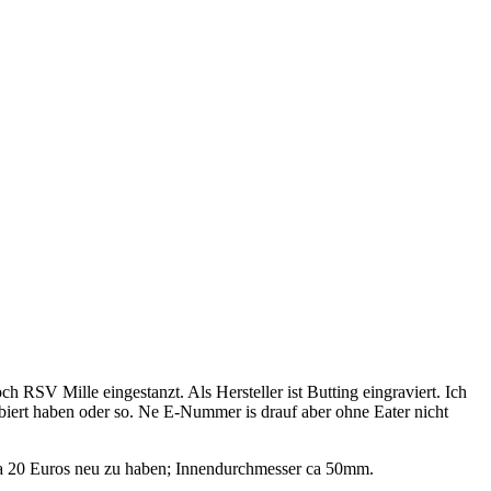
h RSV Mille eingestanzt. Als Hersteller ist Butting eingraviert. Ich
biert haben oder so. Ne E-Nummer is drauf aber ohne Eater nicht
ür ca 20 Euros neu zu haben; Innendurchmesser ca 50mm.