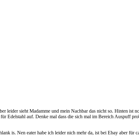
ber leider sieht Madamme und mein Nachbar das nicht so. Hinten ist noc
für Edelstahl auf. Denke mal dass die sich mal im Bereich Auspuff pro
schlank is. Nen eater habe ich leider nich mehr da, ist bei Ebay aber f