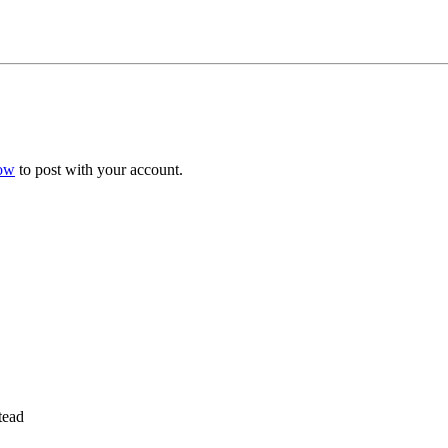
now
to post with your account.
tead