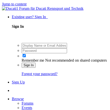
Jump to content
Existing user? Sign In
Sign In
Remember me
Not recommended on shared computers
Sign In
Forgot your password?
Sign Up
Browse
Forums
Events