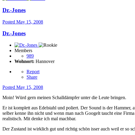
Dr.-Jones
Posted
May 15, 2008
Dr.-Jones
Members
989
Wohnort:
Hannover
Report
Share
Posted
May 15, 2008
Moin! Würd gern meinen Schalldämpfer unter die Leute bringen.
Er ist komplett aus Edelstahl und poliert. Der Sound is der Hammer, a
selber kenne ihn nicht und wenn man nach Googelt taucht eine Firma 
realistisch. Mit denke ich mal machbar.
Der Zustand ist wirklich gut und richtig schön isser auch weil er so 