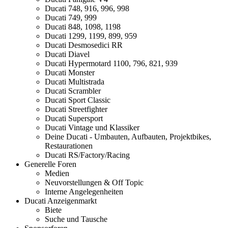
Ducati 748, 916, 996, 998
Ducati 749, 999
Ducati 848, 1098, 1198
Ducati 1299, 1199, 899, 959
Ducati Desmosedici RR
Ducati Diavel
Ducati Hypermotard 1100, 796, 821, 939
Ducati Monster
Ducati Multistrada
Ducati Scrambler
Ducati Sport Classic
Ducati Streetfighter
Ducati Supersport
Ducati Vintage und Klassiker
Deine Ducati - Umbauten, Aufbauten, Projektbikes,
Restaurationen
Ducati RS/Factory/Racing
Generelle Foren
Medien
Neuvorstellungen & Off Topic
Interne Angelegenheiten
Ducati Anzeigenmarkt
Biete
Suche und Tausche