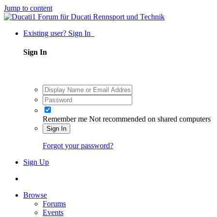
Jump to content
Existing user? Sign In
Sign In
Remember me
Not recommended on shared computers
Sign In
Forgot your password?
Sign Up
Browse
Forums
Events