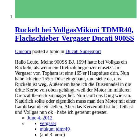
Ruckelt bei VollgasMikuni TDMR40,
Flachschieber Vergaser Ducati 900SS
Unicorn
posted a topic in
Ducati Supersport
Hallo Leute. Meine 900SS BJ. 1994 hatte bei Vollgas ein
Ruckeln, als wenn ein Drehzahlbegrenzer einsetzt. Im
Vergaser von Topham ist eine 165 er Hauptdüse drin. Nun
habe ich eine 155er Düse eingebaut, und siehe da, das
Ruckeln ist weg. Außerdem habe ich die Düsennadel in die
dritte Kerbe von oben gehängt, weil der Motor im mittleren
Drehzahlbereich zu mager lief. Nun läuft das Ding wie sau.
Natürlich sollte oder eigentlich muss man den Motor mit einer
Lambdasonde einstellen. Aber das Kerzenbild ist bei Teillast
und Vollgas nun ok - habe ich getrennt getestet.
June 4, 2012
vergaser
mukuni tdmr40
(and 3 more)