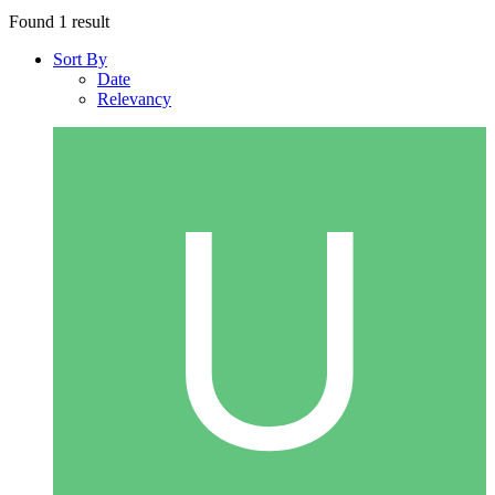
Found 1 result
Sort By
Date
Relevancy