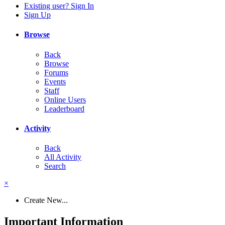
Existing user? Sign In
Sign Up
Browse
Back
Browse
Forums
Events
Staff
Online Users
Leaderboard
Activity
Back
All Activity
Search
×
Create New...
Important Information