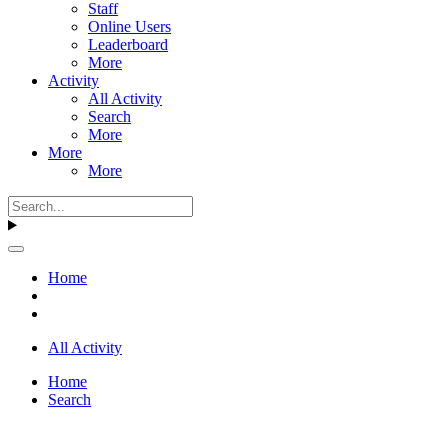
Staff
Online Users
Leaderboard
More
Activity
All Activity
Search
More
More
More
Home
All Activity
Home
Search