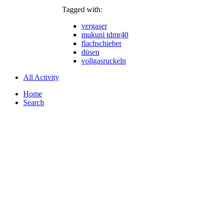
Tagged with:
vergaser
mukuni tdmr40
flachschieber
düsen
vollgasruckeln
All Activity
Home
Search