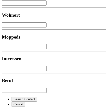
Wohnort
Moppeds
Interessen
Beruf
Search Content
Cancel