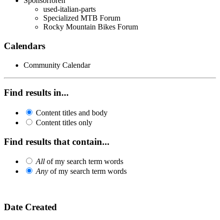
Sponsorforen
used-italian-parts
Specialized MTB Forum
Rocky Mountain Bikes Forum
Calendars
Community Calendar
Find results in...
Content titles and body
Content titles only
Find results that contain...
All
of my search term words
Any
of my search term words
Date Created