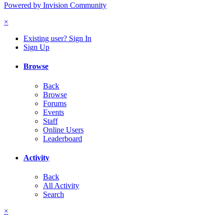
Powered by Invision Community
×
Existing user? Sign In
Sign Up
Browse
Back
Browse
Forums
Events
Staff
Online Users
Leaderboard
Activity
Back
All Activity
Search
×