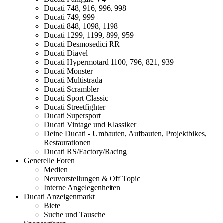
Ducati 748, 916, 996, 998
Ducati 749, 999
Ducati 848, 1098, 1198
Ducati 1299, 1199, 899, 959
Ducati Desmosedici RR
Ducati Diavel
Ducati Hypermotard 1100, 796, 821, 939
Ducati Monster
Ducati Multistrada
Ducati Scrambler
Ducati Sport Classic
Ducati Streetfighter
Ducati Supersport
Ducati Vintage und Klassiker
Deine Ducati - Umbauten, Aufbauten, Projektbikes,
Restaurationen
Ducati RS/Factory/Racing
Generelle Foren
Medien
Neuvorstellungen & Off Topic
Interne Angelegenheiten
Ducati Anzeigenmarkt
Biete
Suche und Tausche