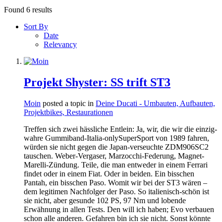
Found 6 results
Sort By
Date
Relevancy
Projekt Shyster: SS trift ST3
Moin
posted a topic in
Deine Ducati - Umbauten, Aufbauten,
Projektbikes, Restaurationen
Treffen sich zwei hässliche Entlein: Ja, wir, die wir die einzig-
wahre Gummiband-Italia-onlySuperSport von 1989 fahren,
würden sie nicht gegen die Japan-verseuchte ZDM906SC2
tauschen. Weber-Vergaser, Marzocchi-Federung, Magnet-
Marelli-Zündung. Teile, die man entweder in einem Ferrari
findet oder in einem Fiat. Oder in beiden. Ein bisschen
Pantah, ein bisschen Paso. Womit wir bei der ST3 wären –
dem legitimen Nachfolger der Paso. So italienisch-schön ist
sie nicht, aber gesunde 102 PS, 97 Nm und lobende
Erwähnung in allen Tests. Den will ich haben; Evo verbauen
schon alle anderen. Gefahren bin ich sie nicht. Sonst könnte