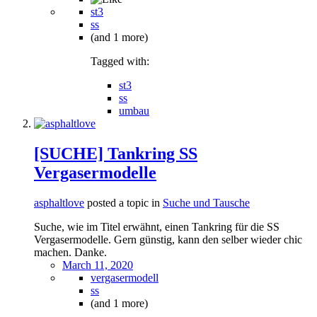
st3
ss
(and 1 more)
Tagged with:
st3
ss
umbau
[SUCHE] Tankring SS
Vergasermodelle
asphaltlove
posted a topic in
Suche und Tausche
Suche, wie im Titel erwähnt, einen Tankring für die SS
Vergasermodelle. Gern günstig, kann den selber wieder chic
machen. Danke.
March 11, 2020
vergasermodell
ss
(and 1 more)