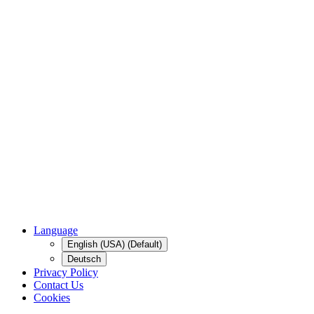
Language
English (USA) (Default)
Deutsch
Privacy Policy
Contact Us
Cookies