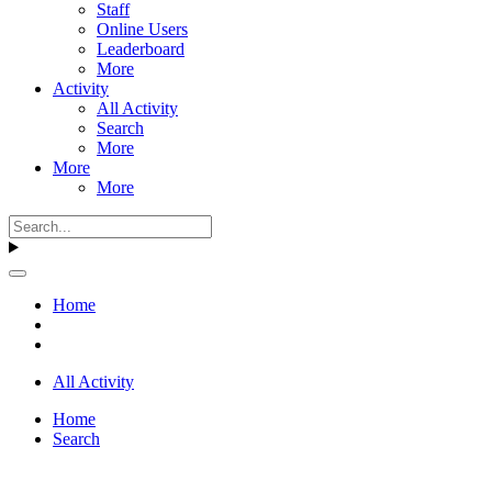
Staff
Online Users
Leaderboard
More
Activity
All Activity
Search
More
More
More
Home
All Activity
Home
Search