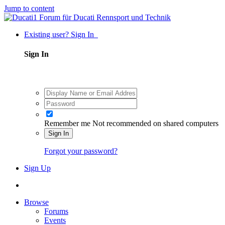
Jump to content
Existing user? Sign In
Sign In
Remember me
Not recommended on shared computers
Sign In
Forgot your password?
Sign Up
Browse
Forums
Events