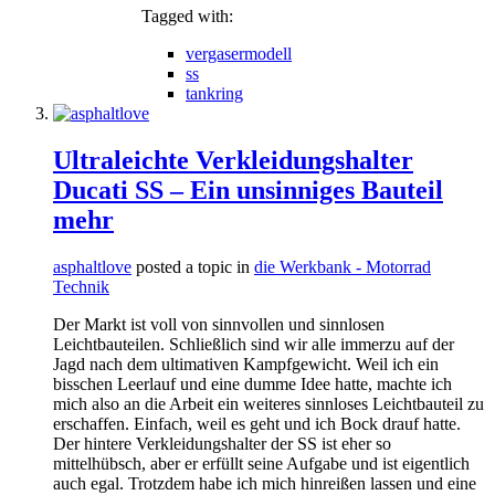
Tagged with:
vergasermodell
ss
tankring
Ultraleichte Verkleidungshalter
Ducati SS – Ein unsinniges Bauteil
mehr
asphaltlove
posted a topic in
die Werkbank - Motorrad
Technik
Der Markt ist voll von sinnvollen und sinnlosen
Leichtbauteilen. Schließlich sind wir alle immerzu auf der
Jagd nach dem ultimativen Kampfgewicht. Weil ich ein
bisschen Leerlauf und eine dumme Idee hatte, machte ich
mich also an die Arbeit ein weiteres sinnloses Leichtbauteil zu
erschaffen. Einfach, weil es geht und ich Bock drauf hatte.
Der hintere Verkleidungshalter der SS ist eher so
mittelhübsch, aber er erfüllt seine Aufgabe und ist eigentlich
auch egal. Trotzdem habe ich mich hinreißen lassen und eine