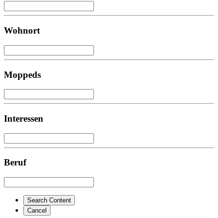
Wohnort
Moppeds
Interessen
Beruf
Search Content
Cancel