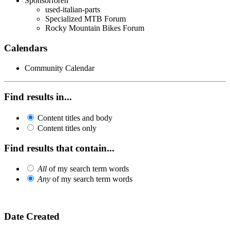
Sponsorforen
used-italian-parts
Specialized MTB Forum
Rocky Mountain Bikes Forum
Calendars
Community Calendar
Find results in...
Content titles and body
Content titles only
Find results that contain...
All
of my search term words
Any
of my search term words
Date Created