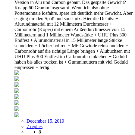
Version in Alu und Carbon gebaut. Das gesparte Gewicht?
Knapp 60 Gramm insgesamt. Wenn ich also ohne
Portemonnaie losfahre, spare ich deutlich mehr Gewicht. Aber
es ging um den Spaß und sonst nix. Hier die Details: +
Alurundmaterial mit 12 Millimetern Durchmesser +
Carbonrohr (Köper) mit einem Außendurchmesser von 14
Millimetern und 1 Millimeter Wandstärke + UHU Plus 300
Endfest + Alurundmaterial in 15 Millimeter lange Stücke
schneiden + Löcher bohren + M6 Gewinde reinschneiden +
Carbonrohr auf die richtige Länge bringen + Alubuchsen mit
UHU Plus 300 Endfest im Carbonrohr einkleben + Geduld
haben bis alles trocken ist + Gummimuttern mit viel Geduld
einpressen + fertig
December 15, 2019
7 replies
8