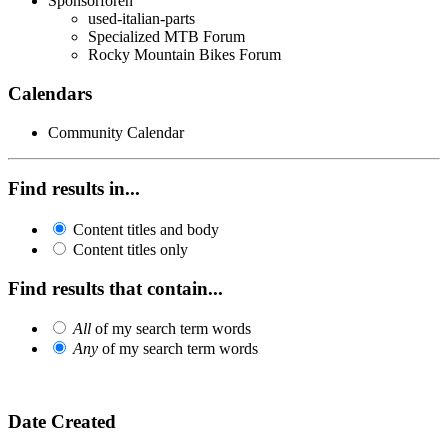
Sponsorforen
used-italian-parts
Specialized MTB Forum
Rocky Mountain Bikes Forum
Calendars
Community Calendar
Find results in...
Content titles and body
Content titles only
Find results that contain...
All
of my search term words
Any
of my search term words
Date Created