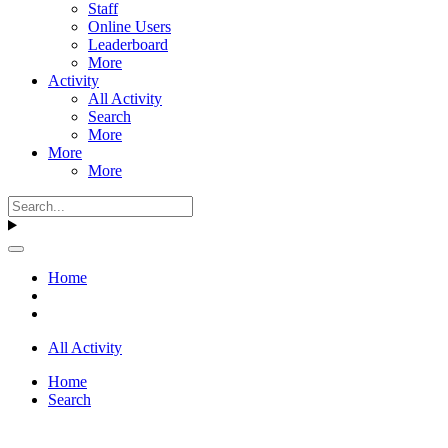
Staff
Online Users
Leaderboard
More
Activity
All Activity
Search
More
More
More
Home
All Activity
Home
Search