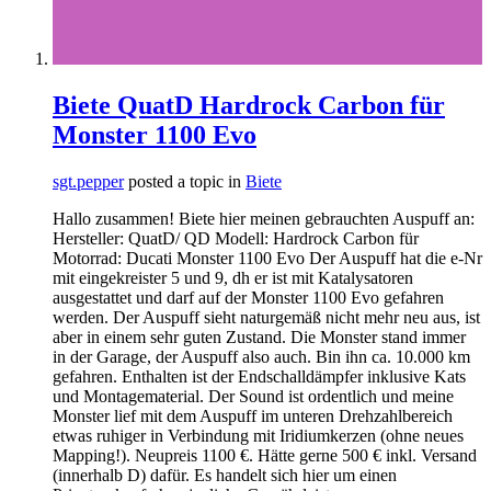
Biete QuatD Hardrock Carbon für
Monster 1100 Evo
sgt.pepper
posted a topic in
Biete
Hallo zusammen! Biete hier meinen gebrauchten Auspuff an:
Hersteller: QuatD/ QD Modell: Hardrock Carbon für
Motorrad: Ducati Monster 1100 Evo Der Auspuff hat die e-Nr
mit eingekreister 5 und 9, dh er ist mit Katalysatoren
ausgestattet und darf auf der Monster 1100 Evo gefahren
werden. Der Auspuff sieht naturgemäß nicht mehr neu aus, ist
aber in einem sehr guten Zustand. Die Monster stand immer
in der Garage, der Auspuff also auch. Bin ihn ca. 10.000 km
gefahren. Enthalten ist der Endschalldämpfer inklusive Kats
und Montagematerial. Der Sound ist ordentlich und meine
Monster lief mit dem Auspuff im unteren Drehzahlbereich
etwas ruhiger in Verbindung mit Iridiumkerzen (ohne neues
Mapping!). Neupreis 1100 €. Hätte gerne 500 € inkl. Versand
(innerhalb D) dafür. Es handelt sich hier um einen