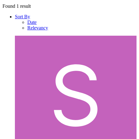
Found 1 result
Sort By
Date
Relevancy