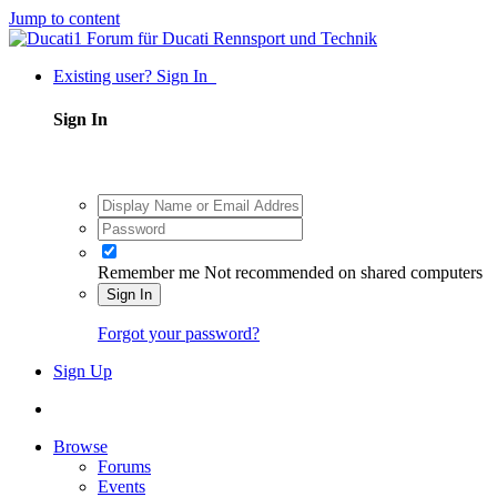
Jump to content
Existing user? Sign In
Sign In
Remember me
Not recommended on shared computers
Sign In
Forgot your password?
Sign Up
Browse
Forums
Events