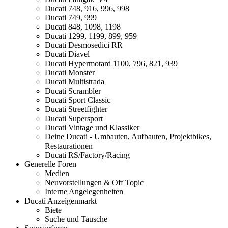
Ducati 748, 916, 996, 998
Ducati 749, 999
Ducati 848, 1098, 1198
Ducati 1299, 1199, 899, 959
Ducati Desmosedici RR
Ducati Diavel
Ducati Hypermotard 1100, 796, 821, 939
Ducati Monster
Ducati Multistrada
Ducati Scrambler
Ducati Sport Classic
Ducati Streetfighter
Ducati Supersport
Ducati Vintage und Klassiker
Deine Ducati - Umbauten, Aufbauten, Projektbikes,
Restaurationen
Ducati RS/Factory/Racing
Generelle Foren
Medien
Neuvorstellungen & Off Topic
Interne Angelegenheiten
Ducati Anzeigenmarkt
Biete
Suche und Tausche