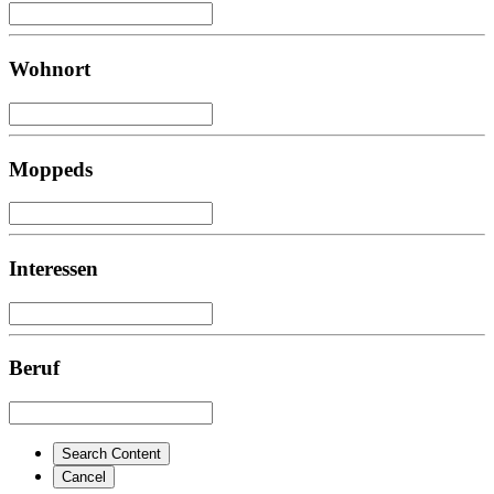
Wohnort
Moppeds
Interessen
Beruf
Search Content
Cancel