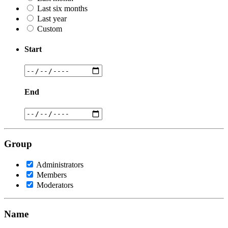
Last six months
Last year
Custom
Start
End
Group
Administrators
Members
Moderators
Name