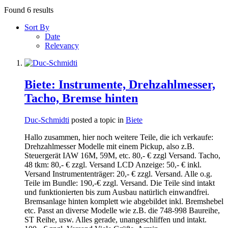
Found 6 results
Sort By
Date
Relevancy
Biete: Instrumente, Drehzahlmesser,
Tacho, Bremse hinten
Duc-Schmidti
posted a topic in
Biete
Hallo zusammen, hier noch weitere Teile, die ich verkaufe:
Drehzahlmesser Modelle mit einem Pickup, also z.B.
Steuergerät IAW 16M, 59M, etc. 80,- € zzgl Versand. Tacho,
48 tkm: 80,- € zzgl. Versand LCD Anzeige: 50,- € inkl.
Versand Instrumententräger: 20,- € zzgl. Versand. Alle o.g.
Teile im Bundle: 190,-€ zzgl. Versand. Die Teile sind intakt
und funktionierten bis zum Ausbau natürlich einwandfrei.
Bremsanlage hinten komplett wie abgebildet inkl. Bremshebel
etc. Passt an diverse Modelle wie z.B. die 748-998 Baureihe,
ST Reihe, usw. Alles gerade, unangeschliffen und intakt.