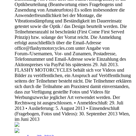
Optikbeurteilung (Beantwortung eines Fragebogens und
Zusendung von Amateurfotos) Es sollen insbesondere die
Anwenderfreundlichkeit bei der Montage, die
Vibrationsdämpfung und Beständigkeit im Dauereinsatz
getestet sowie die Optik / das Design beurteilt werden. Die
Teilnehmeranzahl ist beschränkt (First Come First Served
Prinzip) bzw. solange der Vorrat reicht. Die Anmeldung
erfolgt ausschließlich über die Email-Adresse
office@flashymotorcycles.com unter Angabe von
Forum-/Usernamen, Vor- und Zunamen, Postadresse,
Telefonnummer und Email-Adresse sowie Einzahlung des
Aktionspreises via PayPal bis spätestens 29. Juli 2013.
FLASHY MOTORCYCLES behält sich vor Videos und
Bilder zu veröffentlichen, ein Anspruch auf Veröffentlichung
seitens der Teilnehmer besteht nicht. Die Teilnehmer erklären
sich durch die Teilnahme am Praxistest damit einverstanden,
dass zur Verfügung gestellte Fotos und Videos für
Werbungszwecke jeglicher Art verwendet werden. Der
Rechtsweg ist ausgeschlossen. • Anmeldeschluß: 29. Juli
2013 • Auslieferung: 5. August 2013 • Einsendeschluß
(Fragebogen, Fotos und Videos): 30. September 2013 Wien,
im Juni 2013