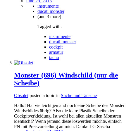
June 29, 2013
instrumente
ducati monster
(and 3 more)
Tagged with:
instrumente
ducati monster
cockpit
armatur
tacho
Monster (696) Windschild (nur die
Scheibe)
Obsolet
posted a topic in
Suche und Tausche
Hallo! Hat vielleicht jemand noch eine Scheibe des Monster
Windschildes übrig? Also die klare Plastik Scheibe der
Cockpitverkleidung. Ist wohl bei allen aktuellen Monstren
identisch!? Wenn jemand diese loswerden möchte, einfach
PN mit Preisvorstellung an mich. Danke LG Sascha