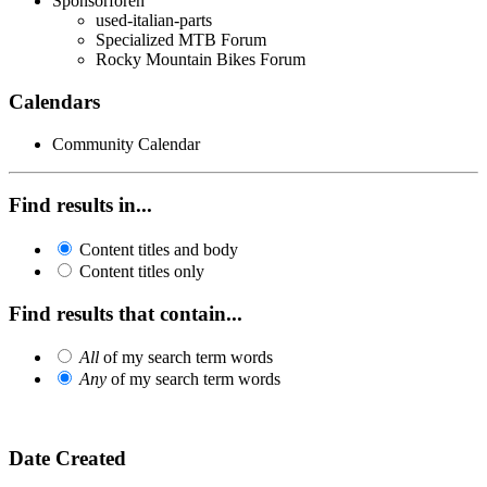
Sponsorforen
used-italian-parts
Specialized MTB Forum
Rocky Mountain Bikes Forum
Calendars
Community Calendar
Find results in...
Content titles and body
Content titles only
Find results that contain...
All
of my search term words
Any
of my search term words
Date Created