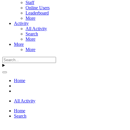
Staff
Online Users
Leaderboard
More
Activity
All Activity
Search
More
More
More
Home
All Activity
Home
Search