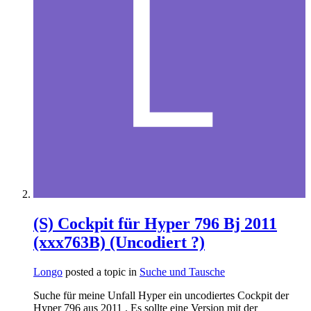
(S) Cockpit für Hyper 796 Bj 2011
(xxx763B) (Uncodiert ?)
Longo
posted a topic in
Suche und Tausche
Suche für meine Unfall Hyper ein uncodiertes Cockpit der
Hyper 796 aus 2011 . Es sollte eine Version mit der