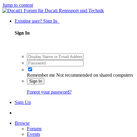
Jump to content
Existing user? Sign In
Sign In
Remember me
Not recommended on shared computers
Sign In
Forgot your password?
Sign Up
Browse
Forums
Events