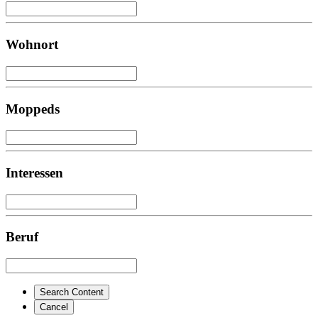
Wohnort
Moppeds
Interessen
Beruf
Search Content
Cancel