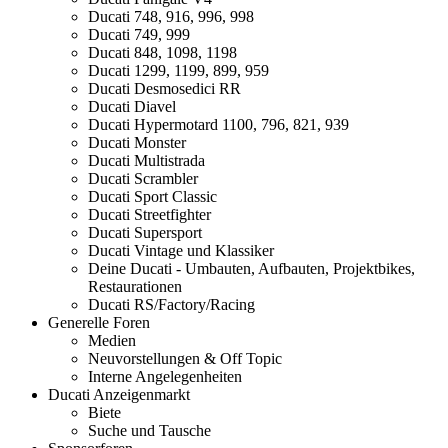
Ducati 748, 916, 996, 998
Ducati 749, 999
Ducati 848, 1098, 1198
Ducati 1299, 1199, 899, 959
Ducati Desmosedici RR
Ducati Diavel
Ducati Hypermotard 1100, 796, 821, 939
Ducati Monster
Ducati Multistrada
Ducati Scrambler
Ducati Sport Classic
Ducati Streetfighter
Ducati Supersport
Ducati Vintage und Klassiker
Deine Ducati - Umbauten, Aufbauten, Projektbikes,
Restaurationen
Ducati RS/Factory/Racing
Generelle Foren
Medien
Neuvorstellungen & Off Topic
Interne Angelegenheiten
Ducati Anzeigenmarkt
Biete
Suche und Tausche