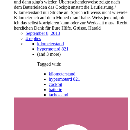
und dann ging's wieder. Überraschenderweise zeigte nach
dem Batterieladen das Cockpit anstatt die Laufleistung /
Kilometerstand nur Striche an. Sprich ich weiss nicht wieviele
Kilometer ich auf dem Moped drauf habe. Weiss jemand, ob
ich das selbst korrigieren kann oder zur Werkstatt muss. Recht
herzlichen Dank für Eure Hilfe. Grüsse, Harald
September 8, 2013
4 replies
kilometerstand
hypermotard 821
(and 3 more)
Tagged with:
kilometerstand
hypermotard 821
cockpit
batterie
tachostand