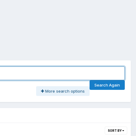
Search Again
More search options
SORT BY