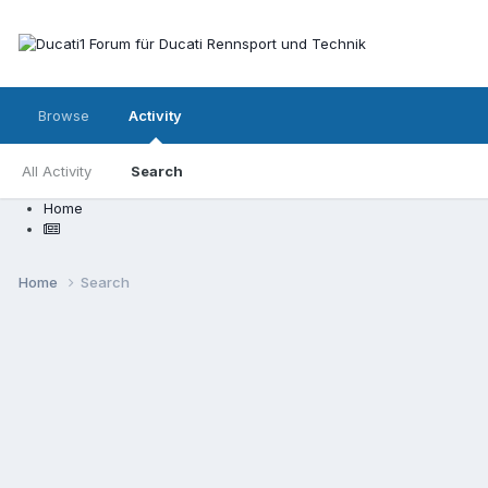
Browse
Activity
All Activity
Search
Home
Home
Search