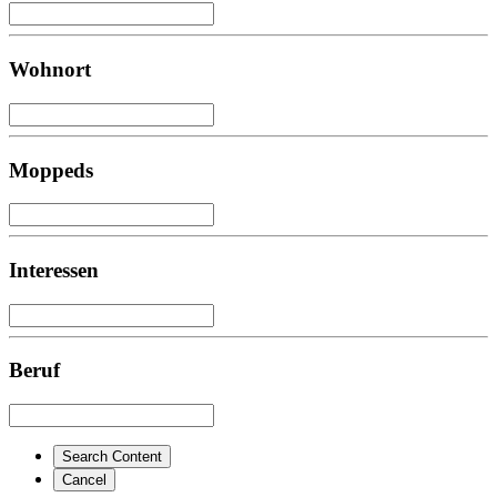
Wohnort
Moppeds
Interessen
Beruf
Search Content
Cancel