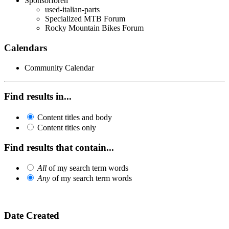
Sponsorforen
used-italian-parts
Specialized MTB Forum
Rocky Mountain Bikes Forum
Calendars
Community Calendar
Find results in...
Content titles and body
Content titles only
Find results that contain...
All
of my search term words
Any
of my search term words
Date Created