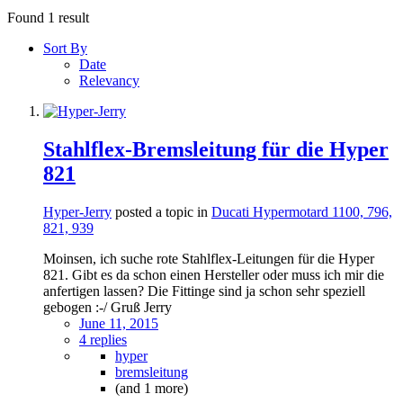
Found 1 result
Sort By
Date
Relevancy
Stahlflex-Bremsleitung für die Hyper
821
Hyper-Jerry
posted a topic in
Ducati Hypermotard 1100, 796,
821, 939
Moinsen, ich suche rote Stahlflex-Leitungen für die Hyper
821. Gibt es da schon einen Hersteller oder muss ich mir die
anfertigen lassen? Die Fittinge sind ja schon sehr speziell
gebogen :-/ Gruß Jerry
June 11, 2015
4 replies
hyper
bremsleitung
(and 1 more)