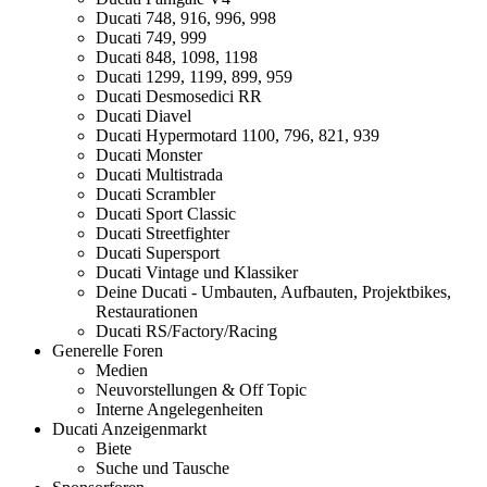
Ducati 748, 916, 996, 998
Ducati 749, 999
Ducati 848, 1098, 1198
Ducati 1299, 1199, 899, 959
Ducati Desmosedici RR
Ducati Diavel
Ducati Hypermotard 1100, 796, 821, 939
Ducati Monster
Ducati Multistrada
Ducati Scrambler
Ducati Sport Classic
Ducati Streetfighter
Ducati Supersport
Ducati Vintage und Klassiker
Deine Ducati - Umbauten, Aufbauten, Projektbikes,
Restaurationen
Ducati RS/Factory/Racing
Generelle Foren
Medien
Neuvorstellungen & Off Topic
Interne Angelegenheiten
Ducati Anzeigenmarkt
Biete
Suche und Tausche