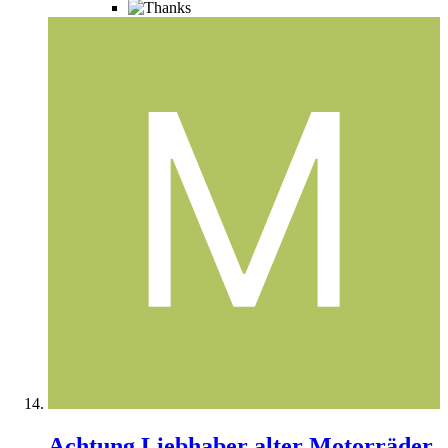
Achtung Liebhaber alter Motorräder