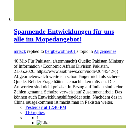
Spannende Entwicklungen für uns
alle im Mopedangebot!
mrlack
replied to
bergbewohner01
's topic in
Allgemeines
40 Mio Für Pakistan. (Atommacht) Quelle: Pakistan Ministry
of Information / Economic Affairs Division Pakistan,
21.05.2026. https://www.arabnews.com/node/2644542/{{
Abgeornetenwatch werte ich schon länger nicht als sichere
Quelle. Bei der Frage hätten sie nachhaken müssen. Die
Antworten sind nicht präzise. In Bezug auf Indien sind keine
Zahlen genannt. Schulze verweist auf Zusammenarbeit. Das
können auch Entwicklungshilfegelder sein. Nachdem das in
China rausgekommen ist macht man in Pakistan weiter.
Yesterday at 12:40 PM
110 replies
1