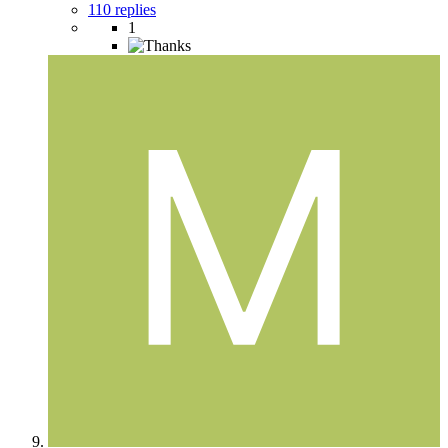
110 replies
1