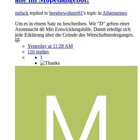
mrlack
replied to
bergbewohner01
's topic in
Allgemeines
Um es in einem Satz zu beschreiben. Wir "D" geben einer
Atommacht 40 Mio Entwicklungshilfe. Damit erledigt sich
jede Erklärung über die Gründe des Wirtschaftniederganges.
🤣
Yesterday at 11:28 AM
110 replies
1