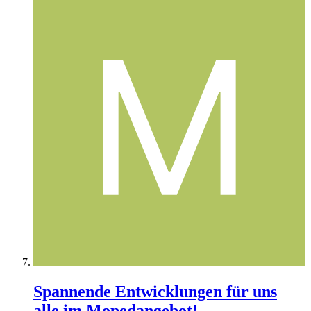
Spannende Entwicklungen für uns
alle im Mopedangebot!