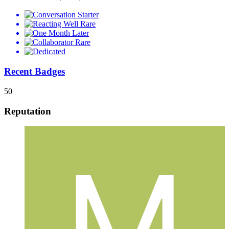
Rare
Rare
Recent Badges
50
Reputation