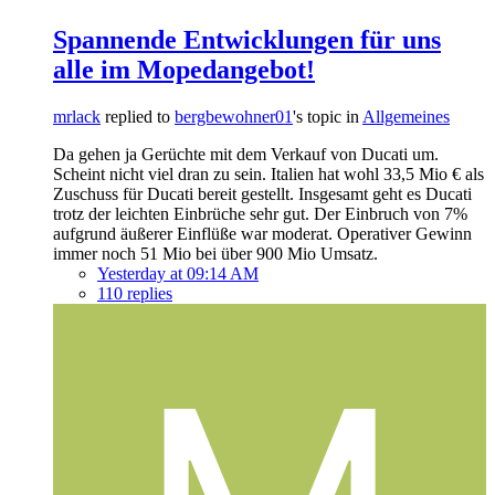
Spannende Entwicklungen für uns
alle im Mopedangebot!
mrlack
replied to
bergbewohner01
's topic in
Allgemeines
Da gehen ja Gerüchte mit dem Verkauf von Ducati um.
Scheint nicht viel dran zu sein. Italien hat wohl 33,5 Mio € als
Zuschuss für Ducati bereit gestellt. Insgesamt geht es Ducati
trotz der leichten Einbrüche sehr gut. Der Einbruch von 7%
aufgrund äußerer Einflüße war moderat. Operativer Gewinn
immer noch 51 Mio bei über 900 Mio Umsatz.
Yesterday at 09:14 AM
110 replies