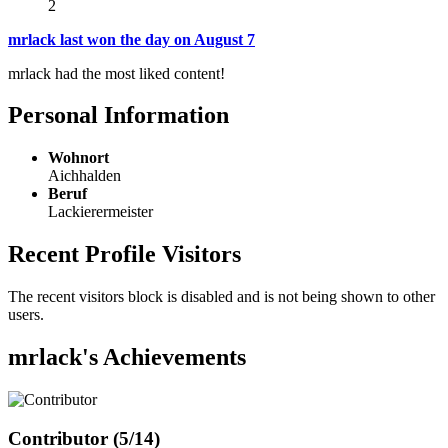
2
mrlack last won the day on August 7
mrlack had the most liked content!
Personal Information
Wohnort
Aichhalden
Beruf
Lackierermeister
Recent Profile Visitors
The recent visitors block is disabled and is not being shown to other
users.
mrlack's Achievements
Contributor (5/14)