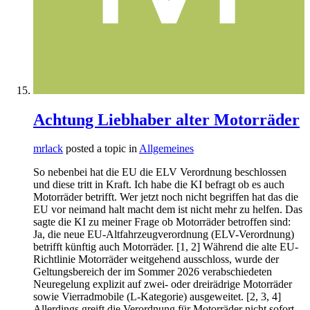
Achtung Liebhaber alter Motorräder
mrlack
posted a topic in
Allgemeines
So nebenbei hat die EU die ELV Verordnung beschlossen
und diese tritt in Kraft. Ich habe die KI befragt ob es auch
Motorräder betrifft. Wer jetzt noch nicht begriffen hat das die
EU vor neimand halt macht dem ist nicht mehr zu helfen. Das
sagte die KI zu meiner Frage ob Motorräder betroffen sind:
Ja, die neue EU-Altfahrzeugverordnung (ELV-Verordnung)
betrifft künftig auch Motorräder. [1, 2] Während die alte EU-
Richtlinie Motorräder weitgehend ausschloss, wurde der
Geltungsbereich der im Sommer 2026 verabschiedeten
Neuregelung explizit auf zwei- oder dreirädrige Motorräder
sowie Vierradmobile (L-Kategorie) ausgeweitet. [2, 3, 4]
Allerdings greift die Verordnung für Motorräder nicht sofort