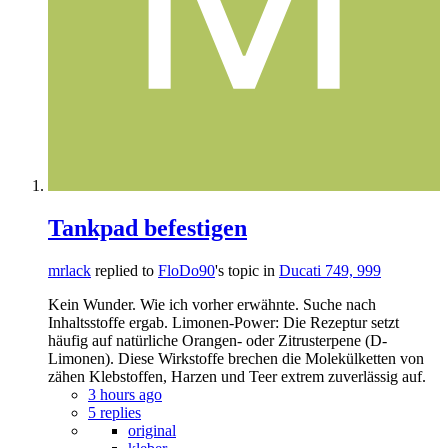
Tankpad befestigen
mrlack
replied to
FloDo90
's topic in
Ducati 749, 999
Kein Wunder. Wie ich vorher erwähnte. Suche nach
Inhaltsstoffe ergab. Limonen-Power: Die Rezeptur setzt
häufig auf natürliche Orangen- oder Zitrusterpene (D-
Limonen). Diese Wirkstoffe brechen die Molekülketten von
zähen Klebstoffen, Harzen und Teer extrem zuverlässig auf.
3 hours ago
5 replies
original