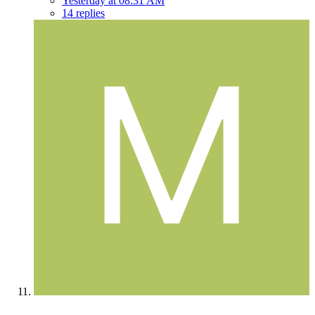
Yesterday at 08:31 AM
14 replies