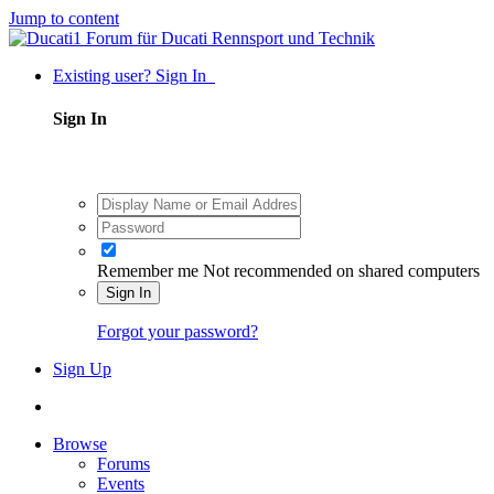
Jump to content
Existing user? Sign In
Sign In
Remember me
Not recommended on shared computers
Sign In
Forgot your password?
Sign Up
Browse
Forums
Events