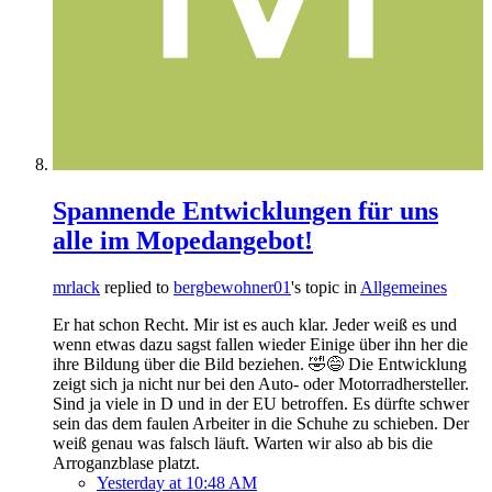
Spannende Entwicklungen für uns
alle im Mopedangebot!
mrlack
replied to
bergbewohner01
's topic in
Allgemeines
Er hat schon Recht. Mir ist es auch klar. Jeder weiß es und
wenn etwas dazu sagst fallen wieder Einige über ihn her die
ihre Bildung über die Bild beziehen. 🤣😅 Die Entwicklung
zeigt sich ja nicht nur bei den Auto- oder Motorradhersteller.
Sind ja viele in D und in der EU betroffen. Es dürfte schwer
sein das dem faulen Arbeiter in die Schuhe zu schieben. Der
weiß genau was falsch läuft. Warten wir also ab bis die
Arroganzblase platzt.
Yesterday at 10:48 AM