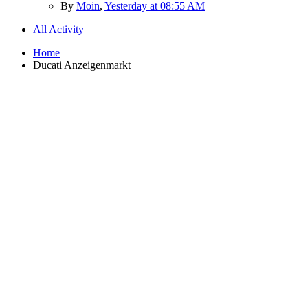
By
Moin
,
Yesterday at 08:55 AM
All Activity
Home
Ducati Anzeigenmarkt