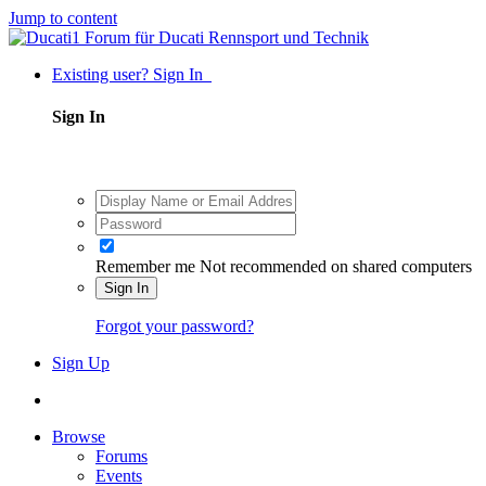
Jump to content
Existing user? Sign In
Sign In
Remember me
Not recommended on shared computers
Sign In
Forgot your password?
Sign Up
Browse
Forums
Events